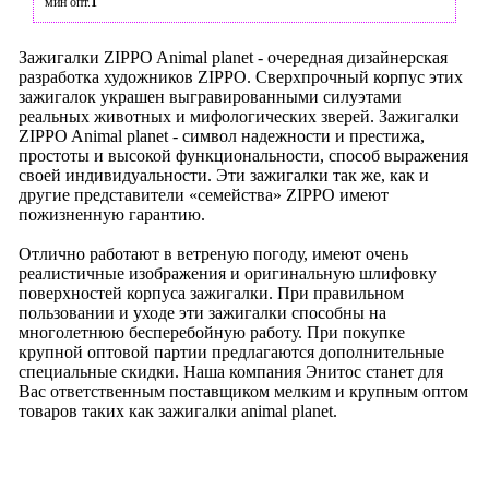
мин опт.
1
Зажигалки ZIPPO Animal planet - очередная дизайнерская
разработка художников ZIPPO. Сверхпрочный корпус этих
зажигалок украшен выгравированными силуэтами
реальных животных и мифологических зверей. Зажигалки
ZIPPO Animal planet - символ надежности и престижа,
простоты и высокой функциональности, способ выражения
своей индивидуальности. Эти зажигалки так же, как и
другие представители «семейства» ZIPPO имеют
пожизненную гарантию.
Отлично работают в ветреную погоду, имеют очень
реалистичные изображения и оригинальную шлифовку
поверхностей корпуса зажигалки. При правильном
пользовании и уходе эти зажигалки способны на
многолетнюю бесперебойную работу. При покупке
крупной оптовой партии предлагаются дополнительные
специальные скидки. Наша компания Энитос станет для
Вас ответственным поставщиком мелким и крупным оптом
товаров таких как зажигалки animal planet.