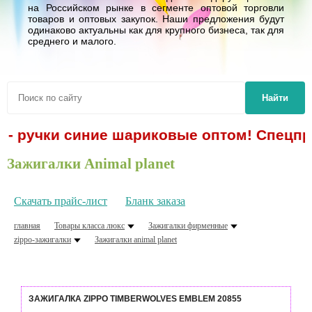
на Российском рынке в сегменте оптовой торговли
товаров и оптовых закупок. Наши предложения будут
одинаково актуальны как для крупного бизнеса, так для
среднего и малого.
Найти
 - ручки синие шариковые оптом! Спецпре
Зажигалки Animal planet
Скачать прайс-лист
Бланк заказа
главная
Товары класса люкс
Зажигалки фирменные
zippo-зажигалки
Зажигалки animal planet
ЗАЖИГАЛКА ZIPPO TIMBERWOLVES EMBLEM 20855