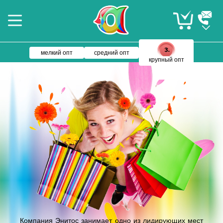
мелкий опт
средний опт
крупный опт
Компания Энитос занимает одно из лидирующих мест