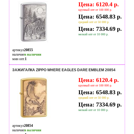
Цена: 6120.4 р.
крупный опт от 100 000 р.
Цена: 6548.83 р.
средний опт от 50 000 р.
Цена: 7334.69 р.
мелкий опт от 10 000 р.
артикул
20855
наличие
в наличии
мин опт.
1
ЗАЖИГАЛКА ZIPPO WHERE EAGLES DARE EMBLEM 20854
Цена: 6120.4 р.
крупный опт от 100 000 р.
Цена: 6548.83 р.
средний опт от 50 000 р.
Цена: 7334.69 р.
мелкий опт от 10 000 р.
артикул
20854
наличие
в наличии