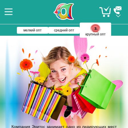
мелкий опт
средний опт
крупный опт
Компания Энитос занимает одно из лидирующих мест