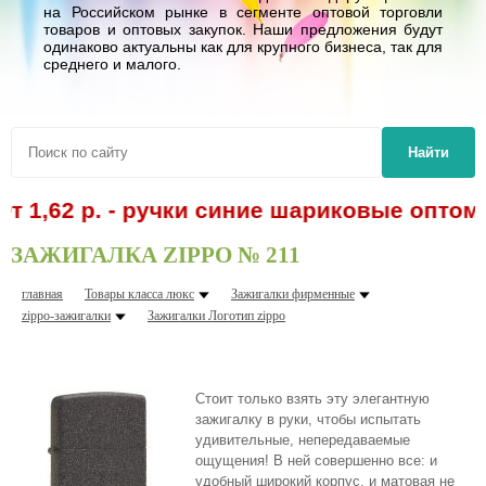
на Российском рынке в сегменте оптовой торговли
товаров и оптовых закупок. Наши предложения будут
одинаково актуальны как для крупного бизнеса, так для
среднего и малого.
Найти
62 р. - ручки синие шариковые оптом! Спе
ЗАЖИГАЛКА ZIPPO № 211
главная
Товары класса люкс
Зажигалки фирменные
zippo-зажигалки
Зажигалки Логотип zippo
Стоит только взять эту элегантную
зажигалку в руки, чтобы испытать
удивительные, непередаваемые
ощущения! В ней совершенно все: и
удобный широкий корпус, и матовая не