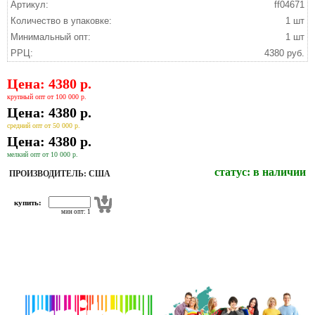
Артикул:
ff04671
Количество в упаковке:
1 шт
Минимальный опт:
1 шт
РРЦ:
4380 руб.
Цена: 4380 р.
крупный опт от 100 000 р.
Цена: 4380 р.
средний опт от 50 000 р.
Цена: 4380 р.
мелкий опт от 10 000 р.
статус:
в наличии
ПРОИЗВОДИТЕЛЬ: США
купить:
мин опт: 1