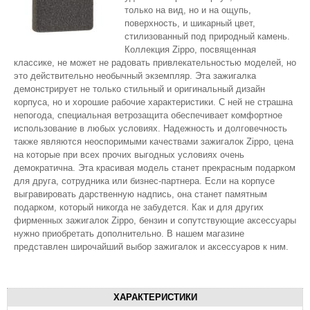
только на вид, но и на ощупь,
поверхность, и шикарный цвет,
стилизованный под природный камень.
Коллекция Zippo, посвященная
классике, не может не радовать привлекательностью моделей, но
это действительно необычный экземпляр. Эта зажигалка
демонстрирует не только стильный и оригинальный дизайн
корпуса, но и хорошие рабочие характеристики. С ней не страшна
непогода, специальная ветрозащита обеспечивает комфортное
использование в любых условиях. Надежность и долговечность
также являются неоспоримыми качествами зажигалок Zippo, цена
на которые при всех прочих выгодных условиях очень
демократична. Эта красивая модель станет прекрасным подарком
для друга, сотрудника или бизнес-партнера. Если на корпусе
выгравировать дарственную надпись, она станет памятным
подарком, который никогда не забудется. Как и для других
фирменных зажигалок Zippo, бензин и сопутствующие аксессуары
нужно приобретать дополнительно. В нашем магазине
представлен широчайший выбор зажигалок и аксессуаров к ним.
ХАРАКТЕРИСТИКИ