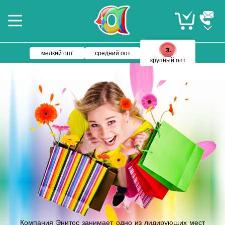
мелкий опт
средний опт
крупный опт
Компания Энитос занимает одно из лидирующих мест