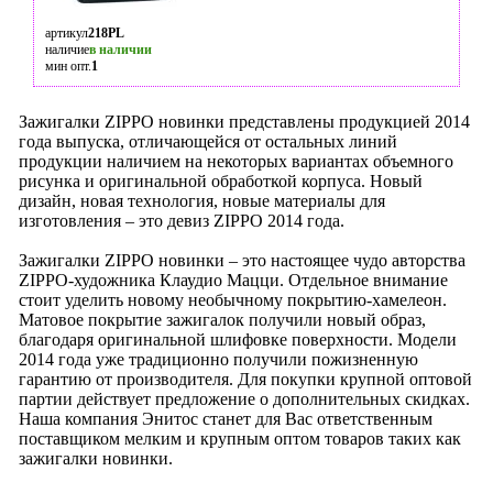
артикул
218PL
наличие
в наличии
мин опт.
1
Зажигалки ZIPPO новинки представлены продукцией 2014
года выпуска, отличающейся от остальных линий
продукции наличием на некоторых вариантах объемного
рисунка и оригинальной обработкой корпуса. Новый
дизайн, новая технология, новые материалы для
изготовления – это девиз ZIPPO 2014 года.
Зажигалки ZIPPO новинки – это настоящее чудо авторства
ZIPPO-художника Клаудио Мацци. Отдельное внимание
стоит уделить новому необычному покрытию-хамелеон.
Матовое покрытие зажигалок получили новый образ,
благодаря оригинальной шлифовке поверхности. Модели
2014 года уже традиционно получили пожизненную
гарантию от производителя. Для покупки крупной оптовой
партии действует предложение о дополнительных скидках.
Наша компания Энитос станет для Вас ответственным
поставщиком мелким и крупным оптом товаров таких как
зажигалки новинки.