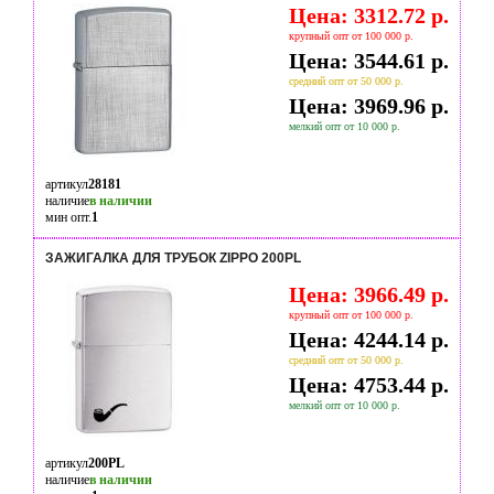
Цена: 3312.72 р.
крупный опт от 100 000 р.
Цена: 3544.61 р.
средний опт от 50 000 р.
Цена: 3969.96 р.
мелкий опт от 10 000 р.
артикул
28181
наличие
в наличии
мин опт.
1
ЗАЖИГАЛКА ДЛЯ ТРУБОК ZIPPO 200PL
Цена: 3966.49 р.
крупный опт от 100 000 р.
Цена: 4244.14 р.
средний опт от 50 000 р.
Цена: 4753.44 р.
мелкий опт от 10 000 р.
артикул
200PL
наличие
в наличии