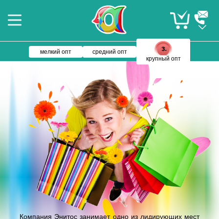
мелкий опт
средний опт
крупный опт
Компания Энитос занимает одно из лидирующих мест