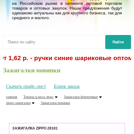
на Российском рынке в сегменте оптовой торговли
товаров и оптовых закупок. Наши предложения будут
одинаково актуальны как для крупного бизнеса, так для
среднего и малого.
Найти
62 р. - ручки синие шариковые оптом! Спе
Зажигалки новинки
Скачать прайс-лист
Бланк заказа
главная
Товары класса люкс
Зажигалки фирменные
zippo-зажигалки
Зажигалки новинки
ЗАЖИГАЛКА ZIPPO 28181