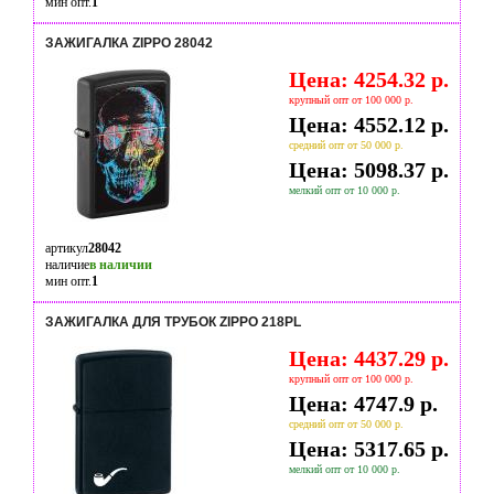
мин опт.
1
ЗАЖИГАЛКА ZIPPO 28042
Цена: 4254.32 р.
крупный опт от 100 000 р.
Цена: 4552.12 р.
средний опт от 50 000 р.
Цена: 5098.37 р.
мелкий опт от 10 000 р.
артикул
28042
наличие
в наличии
мин опт.
1
ЗАЖИГАЛКА ДЛЯ ТРУБОК ZIPPO 218PL
Цена: 4437.29 р.
крупный опт от 100 000 р.
Цена: 4747.9 р.
средний опт от 50 000 р.
Цена: 5317.65 р.
мелкий опт от 10 000 р.