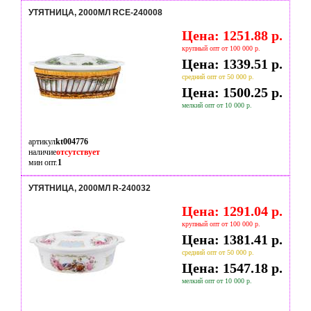
УТЯТНИЦА, 2000МЛ RCE-240008
Цена: 1251.88 р.
крупный опт от 100 000 р.
Цена: 1339.51 р.
средний опт от 50 000 р.
Цена: 1500.25 р.
мелкий опт от 10 000 р.
артикул
kt004776
наличие
отсутствует
мин опт.
1
УТЯТНИЦА, 2000МЛ R-240032
Цена: 1291.04 р.
крупный опт от 100 000 р.
Цена: 1381.41 р.
средний опт от 50 000 р.
Цена: 1547.18 р.
мелкий опт от 10 000 р.