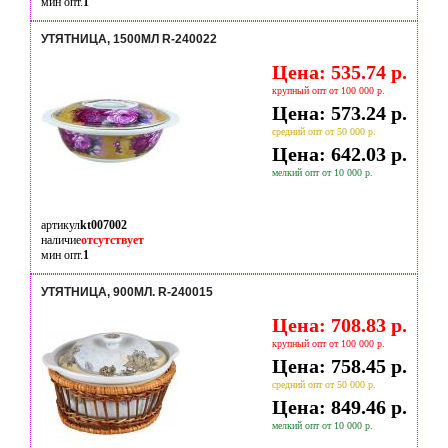
мин опт.
1
УТЯТНИЦА, 1500МЛ R-240022
Цена: 535.74 р.
крупный опт от 100 000 р.
Цена: 573.24 р.
средний опт от 50 000 р.
Цена: 642.03 р.
мелкий опт от 10 000 р.
артикул
kt007002
наличие
отсутствует
мин опт.
1
УТЯТНИЦА, 900МЛ. R-240015
Цена: 708.83 р.
крупный опт от 100 000 р.
Цена: 758.45 р.
средний опт от 50 000 р.
Цена: 849.46 р.
мелкий опт от 10 000 р.