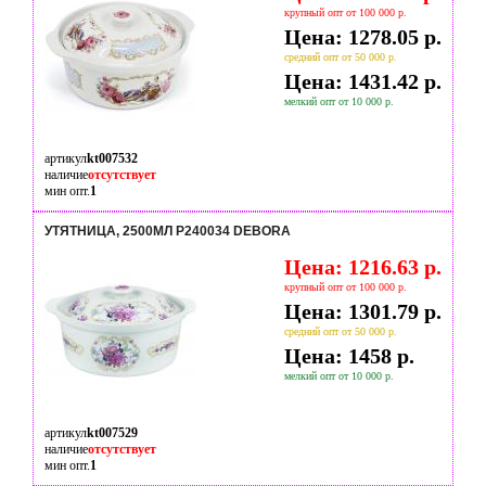
крупный опт от 100 000 р.
Цена: 1278.05 р.
средний опт от 50 000 р.
Цена: 1431.42 р.
мелкий опт от 10 000 р.
артикул
kt007532
наличие
отсутствует
мин опт.
1
УТЯТНИЦА, 2500МЛ P240034 DEBORA
Цена: 1216.63 р.
крупный опт от 100 000 р.
Цена: 1301.79 р.
средний опт от 50 000 р.
Цена: 1458 р.
мелкий опт от 10 000 р.
артикул
kt007529
наличие
отсутствует
мин опт.
1