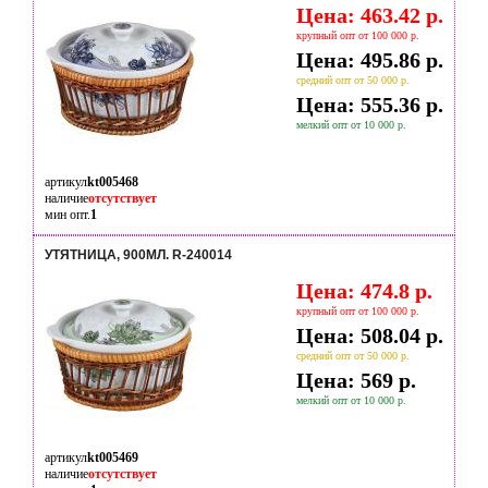
Цена: 463.42 р.
крупный опт от 100 000 р.
Цена: 495.86 р.
средний опт от 50 000 р.
Цена: 555.36 р.
мелкий опт от 10 000 р.
артикул
kt005468
наличие
отсутствует
мин опт.
1
УТЯТНИЦА, 900МЛ. R-240014
Цена: 474.8 р.
крупный опт от 100 000 р.
Цена: 508.04 р.
средний опт от 50 000 р.
Цена: 569 р.
мелкий опт от 10 000 р.
артикул
kt005469
наличие
отсутствует