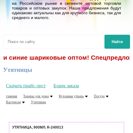
на Российском рынке в сегменте оптовой торговли
товаров и оптовых закупок. Наши предложения будут
одинаково актуальны как для крупного бизнеса, так для
среднего и малого.
Найти
ки синие шариковые оптом! Спецпредложен
Утятницы
Скачать прайс-лист
Бланк заказа
главная
Товары для дома
Кухонная утварь
Посуда
Кастрюли
Утятницы
УТЯТНИЦА, 900МЛ. R-240013