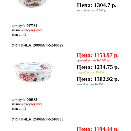
Цена: 1304.7 р.
мелкий опт от 10 000 р.
артикул
kt007531
наличие
отсутствует
мин опт.
1
УТЯТНИЦА, 2000МЛ R-240029
Цена: 1153.97 р.
крупный опт от 100 000 р.
Цена: 1234.75 р.
средний опт от 50 000 р.
Цена: 1382.92 р.
мелкий опт от 10 000 р.
артикул
kt006833
наличие
отсутствует
мин опт.
1
УТЯТНИЦА, 2500МЛ R-240033
Цена: 1194.44 р.