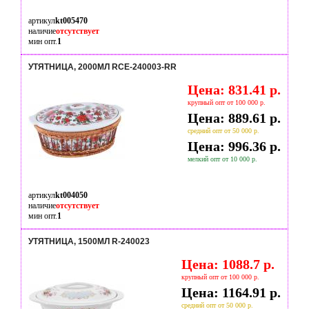
артикул
kt005470
наличие
отсутствует
мин опт.
1
УТЯТНИЦА, 2000МЛ RCE-240003-RR
Цена: 831.41 р.
крупный опт от 100 000 р.
Цена: 889.61 р.
средний опт от 50 000 р.
Цена: 996.36 р.
мелкий опт от 10 000 р.
артикул
kt004050
наличие
отсутствует
мин опт.
1
УТЯТНИЦА, 1500МЛ R-240023
Цена: 1088.7 р.
крупный опт от 100 000 р.
Цена: 1164.91 р.
средний опт от 50 000 р.