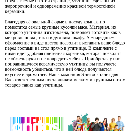
Предлагаемые на этой странице, утятницы сделаны из
жаропрочной и одновременно красивой термостойкой
керамики.
Благодаря её овальной форме в посуду компактно
поместятся самые крупные кусочки мяса. Материал, из
которого утятница изготовлена, позволяет готовить как в
микроволновке, так и в духовом шкафу. А «нарядное»
оформление в виде цветов позволит выставить ваше блюдо
перед гостями на стол прямо в утятнице. В комплекте с
ними идёт удобная плетённая корзинка, которая позволит
не обжечь руки и не повредить мебель. Приобретая у нас
понравившуюся керамическую утятницу, вы получаете
возможность убедиться, что в ней блюда получаются
вкуснее и ароматнее. Наша компания Энитос станет для
Вас ответственным поставщиком мелким и крупным оптом
товаров таких как утятницы.