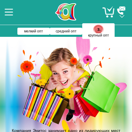
мелкий опт
средний опт
крупный опт
Компания Энитос занимает одно из лидирующих мест