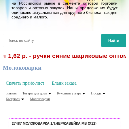
на Российском рынке в сегменте оптовой торговли
товаров и оптовых закупок. Наши предложения будут
одинаково актуальны как для крупного бизнеса, так для
среднего и малого.
Найти
62 р. - ручки синие шариковые оптом! Сп
Молоковарки
Скачать прайс-лист
Бланк заказа
главная
Товары для дома
Кухонная утварь
Посуда
Кастрюли
Молоковарки
27487 МОЛОКОВАРКА 1Л.НЕРЖАВЕЙКА MB (Х12)