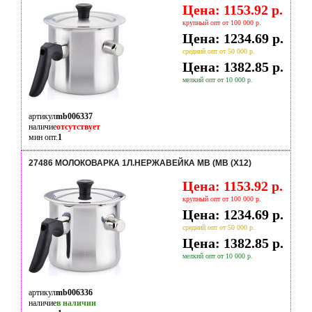
Цена: 1153.92 р.
крупный опт от 100 000 р.
Цена: 1234.69 р.
средний опт от 50 000 р.
Цена: 1382.85 р.
мелкий опт от 10 000 р.
артикул
mb006337
наличие
отсутствует
мин опт.
1
27486 МОЛОКОВАРКА 1Л.НЕРЖАВЕЙКА MB (MB (Х12)
Цена: 1153.92 р.
крупный опт от 100 000 р.
Цена: 1234.69 р.
средний опт от 50 000 р.
Цена: 1382.85 р.
мелкий опт от 10 000 р.
артикул
mb006336
наличие
в наличии