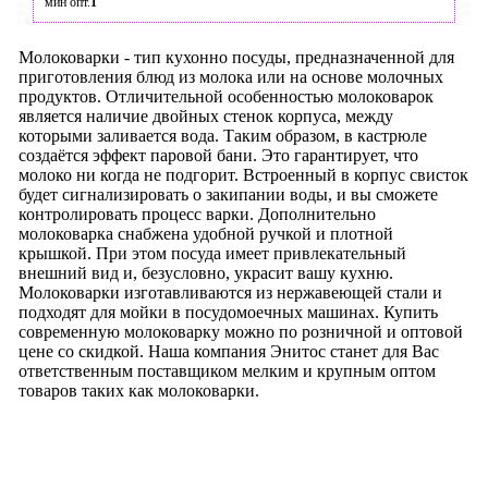
мин опт.
1
Молоковарки - тип кухонно посуды, предназначенной для
приготовления блюд из молока или на основе молочных
продуктов. Отличительной особенностью молоковарок
является наличие двойных стенок корпуса, между
которыми заливается вода. Таким образом, в кастрюле
создаётся эффект паровой бани. Это гарантирует, что
молоко ни когда не подгорит. Встроенный в корпус свисток
будет сигнализировать о закипании воды, и вы сможете
контролировать процесс варки. Дополнительно
молоковарка снабжена удобной ручкой и плотной
крышкой. При этом посуда имеет привлекательный
внешний вид и, безусловно, украсит вашу кухню.
Молоковарки изготавливаются из нержавеющей стали и
подходят для мойки в посудомоечных машинах. Купить
современную молоковарку можно по розничной и оптовой
цене со скидкой. Наша компания Энитос станет для Вас
ответственным поставщиком мелким и крупным оптом
товаров таких как молоковарки.