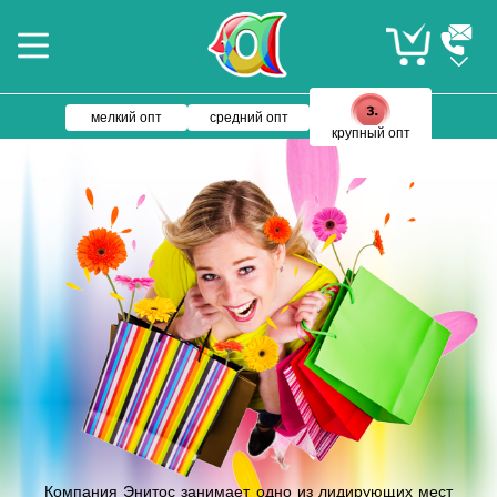
мелкий опт
средний опт
крупный опт
Компания Энитос занимает одно из лидирующих мест