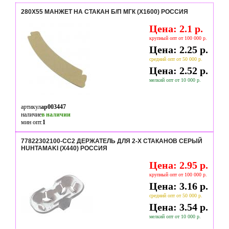
280Х55 МАНЖЕТ НА СТАКАН Б/П МГК (Х1600) РОССИЯ
Цена: 2.1 р.
крупный опт от 100 000 р.
Цена: 2.25 р.
средний опт от 50 000 р.
Цена: 2.52 р.
мелкий опт от 10 000 р.
артикул
ap003447
наличие
в наличии
мин опт.
1
77822302100-СС2 ДЕРЖАТЕЛЬ ДЛЯ 2-Х СТАКАНОВ СЕРЫЙ
HUHTAMAKI (Х440) РОССИЯ
Цена: 2.95 р.
крупный опт от 100 000 р.
Цена: 3.16 р.
средний опт от 50 000 р.
Цена: 3.54 р.
мелкий опт от 10 000 р.