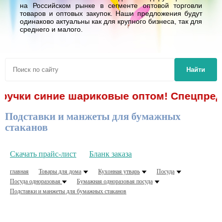
на Российском рынке в сегменте оптовой торговли
товаров и оптовых закупок. Наши предложения будут
одинаково актуальны как для крупного бизнеса, так для
среднего и малого.
Найти
 ручки синие шариковые оптом! Спецпредло
Подставки и манжеты для бумажных
стаканов
Скачать прайс-лист
Бланк заказа
главная
Товары для дома
Кухонная утварь
Посуда
Посуда одноразовая
Бумажная одноразовая посуда
Подставки и манжеты для бумажных стаканов