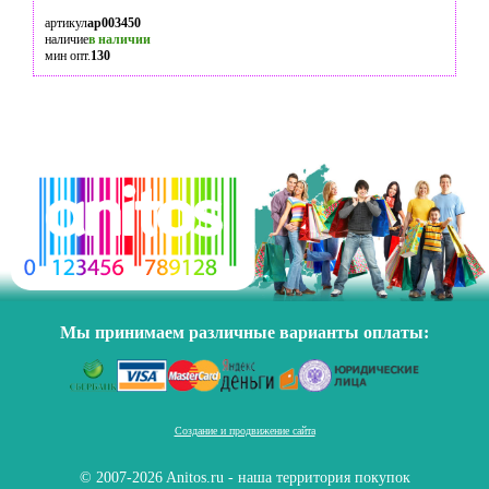
артикул
ap003450
наличие
в наличии
мин опт.
130
Мы принимаем различные варианты оплаты:
Создание и продвижение сайта
© 2007-2026 Anitos.ru - наша территория покупок