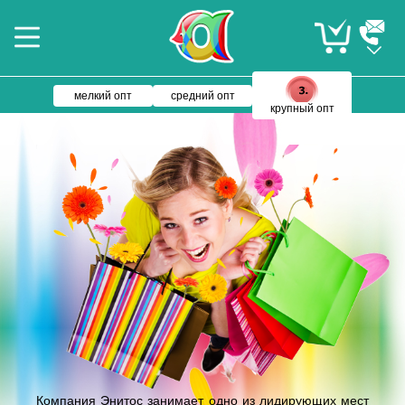
мелкий опт
средний опт
крупный опт
Компания Энитос занимает одно из лидирующих мест