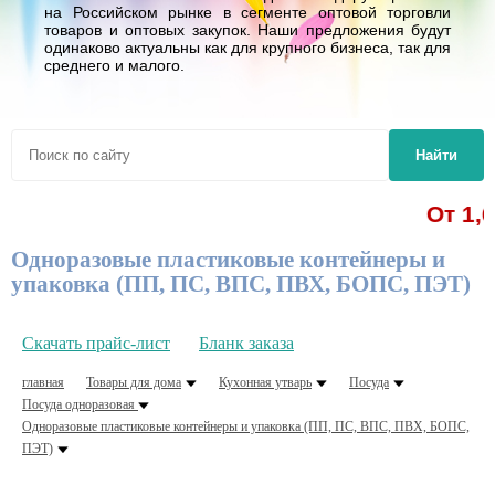
на Российском рынке в сегменте оптовой торговли
товаров и оптовых закупок. Наши предложения будут
одинаково актуальны как для крупного бизнеса, так для
среднего и малого.
Найти
От 1,62 р. - р
Одноразовые пластиковые контейнеры и
упаковка (ПП, ПС, ВПС, ПВХ, БОПС, ПЭТ)
Скачать прайс-лист
Бланк заказа
главная
Товары для дома
Кухонная утварь
Посуда
Посуда одноразовая
Одноразовые пластиковые контейнеры и упаковка (ПП, ПС, ВПС, ПВХ, БОПС,
ПЭТ)