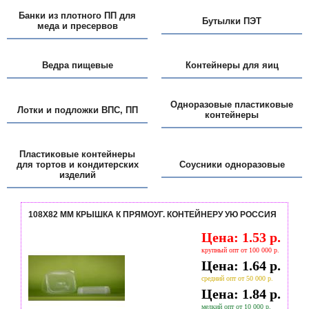
Банки из плотного ПП для
Бутылки ПЭТ
меда и пресервов
Ведра пищевые
Контейнеры для яиц
Одноразовые пластиковые
Лотки и подложки ВПС, ПП
контейнеры
Пластиковые контейнеры
для тортов и кондитерских
Соусники одноразовые
изделий
108Х82 ММ КРЫШКА К ПРЯМОУГ. КОНТЕЙНЕРУ УЮ РОССИЯ
Цена: 1.53 р.
крупный опт от 100 000 р.
Цена: 1.64 р.
средний опт от 50 000 р.
Цена: 1.84 р.
мелкий опт от 10 000 р.