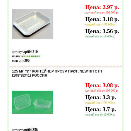
Цена: 2.97 р.
крупный опт от 100 000 р.
Цена: 3.18 р.
средний опт от 50 000 р.
Цена: 3.56 р.
мелкий опт от 10 000 р.
артикул
ap004210
наличие
в наличии
мин опт.
300
125 МЛ "И" КОНТЕЙНЕР ПРОЗР. ПР/УГ. NEW ПП СТП
(108*82/41) РОССИЯ
Цена: 3.08 р.
крупный опт от 100 000 р.
Цена: 3.3 р.
средний опт от 50 000 р.
Цена: 3.7 р.
мелкий опт от 10 000 р.
артикул
ap004358