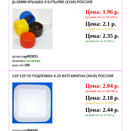
Д=28ММ КРЫШКА К БУТЫЛКЕ (Х100) РОССИЯ
Цена: 1.96 р.
крупный опт от 100 000 р.
Цена: 2.1 р.
средний опт от 50 000 р.
Цена: 2.35 р.
мелкий опт от 10 000 р.
артикул
ap003835
наличие
в наличии
мин опт.
100
135*135*20 ПОДЛОЖКА К-20 ВСП КИНПАК (Х630) РОССИЯ
Цена: 2.04 р.
крупный опт от 100 000 р.
Цена: 2.18 р.
средний опт от 50 000 р.
Цена: 2.44 р.
мелкий опт от 10 000 р.
артикул
ap004194