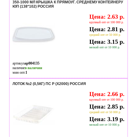
350-1000 МЛ КРЫШКА К ПРЯМОУГ. СРЕДНЕМУ КОНТЕЙНЕРУ
ЮП (138*102) РОССИЯ
Цена: 2.63 р.
крупный опт от 100 000 р.
Цена: 2.81 р.
средний опт от 50 000 р.
Цена: 3.15 р.
мелкий опт от 10 000 р.
артикул
ap004135
наличие
в наличии
мин опт.
1
ЛОТОК №2 (0,5КГ) ПС Р (Х2000) РОССИЯ
Цена: 2.66 р.
крупный опт от 100 000 р.
Цена: 2.85 р.
средний опт от 50 000 р.
Цена: 3.19 р.
мелкий опт от 10 000 р.