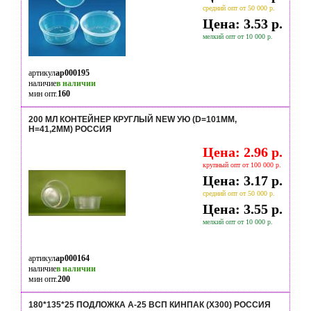
средний опт от 50 000 р.
Цена: 3.53 р.
мелкий опт от 10 000 р.
артикул
ap000195
наличие
в наличии
мин опт.
160
200 МЛ КОНТЕЙНЕР КРУГЛЫЙ NEW УЮ (D=101ММ,
H=41,2ММ) РОССИЯ
Цена: 2.96 р.
крупный опт от 100 000 р.
Цена: 3.17 р.
средний опт от 50 000 р.
Цена: 3.55 р.
мелкий опт от 10 000 р.
артикул
ap000164
наличие
в наличии
мин опт.
200
180*135*25 ПОДЛОЖКА А-25 ВСП КИНПАК (Х300) РОССИЯ