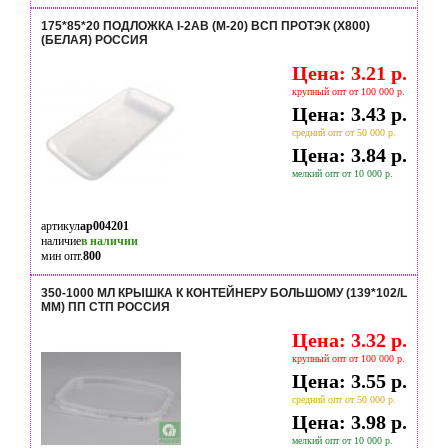
175*85*20 ПОДЛОЖКА I-2АВ (М-20) ВСП ПРОТЭК (Х800)
(БЕЛАЯ) РОССИЯ
Цена: 3.21 р.
крупный опт от 100 000 р.
Цена: 3.43 р.
средний опт от 50 000 р.
Цена: 3.84 р.
мелкий опт от 10 000 р.
артикул
ap004201
наличие
в наличии
мин опт.
800
350-1000 МЛ КРЫШКА К КОНТЕЙНЕРУ БОЛЬШОМУ (139*102/L
ММ) ПП СТП РОССИЯ
Цена: 3.32 р.
крупный опт от 100 000 р.
Цена: 3.55 р.
средний опт от 50 000 р.
Цена: 3.98 р.
мелкий опт от 10 000 р.