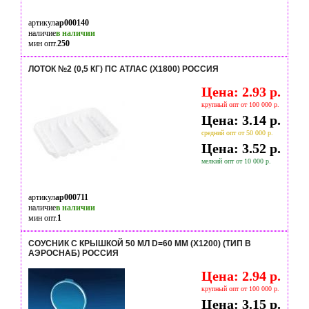
артикул
ap000140
наличие
в наличии
мин опт.
250
ЛОТОК №2 (0,5 КГ) ПС АТЛАС (Х1800) РОССИЯ
Цена: 2.93 р.
крупный опт от 100 000 р.
Цена: 3.14 р.
средний опт от 50 000 р.
Цена: 3.52 р.
мелкий опт от 10 000 р.
артикул
ap000711
наличие
в наличии
мин опт.
1
СОУСНИК С КРЫШКОЙ 50 МЛ D=60 ММ (Х1200) (ТИП В
АЭРОСНАБ) РОССИЯ
Цена: 2.94 р.
крупный опт от 100 000 р.
Цена: 3.15 р.