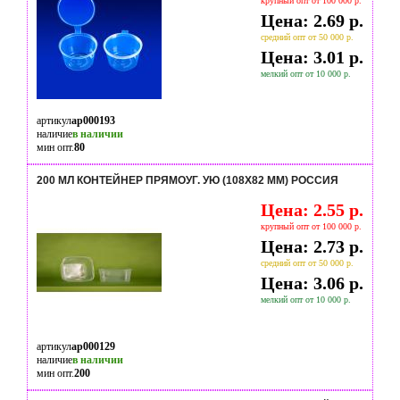
крупный опт от 100 000 р.
Цена: 2.69 р.
средний опт от 50 000 р.
Цена: 3.01 р.
мелкий опт от 10 000 р.
артикул
ap000193
наличие
в наличии
мин опт.
80
200 МЛ КОНТЕЙНЕР ПРЯМОУГ. УЮ (108Х82 ММ) РОССИЯ
Цена: 2.55 р.
крупный опт от 100 000 р.
Цена: 2.73 р.
средний опт от 50 000 р.
Цена: 3.06 р.
мелкий опт от 10 000 р.
артикул
ap000129
наличие
в наличии
мин опт.
200