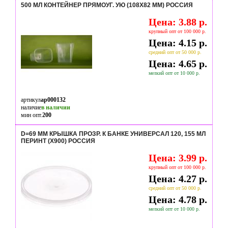
500 МЛ КОНТЕЙНЕР ПРЯМОУГ. УЮ (108Х82 ММ) РОССИЯ
Цена: 3.88 р.
крупный опт от 100 000 р.
Цена: 4.15 р.
средний опт от 50 000 р.
Цена: 4.65 р.
мелкий опт от 10 000 р.
артикул
ap000132
наличие
в наличии
мин опт.
200
D=69 ММ КРЫШКА ПРОЗР. К БАНКЕ УНИВЕРСАЛ 120, 155 МЛ
ПЕРИНТ (Х900) РОССИЯ
Цена: 3.99 р.
крупный опт от 100 000 р.
Цена: 4.27 р.
средний опт от 50 000 р.
Цена: 4.78 р.
мелкий опт от 10 000 р.