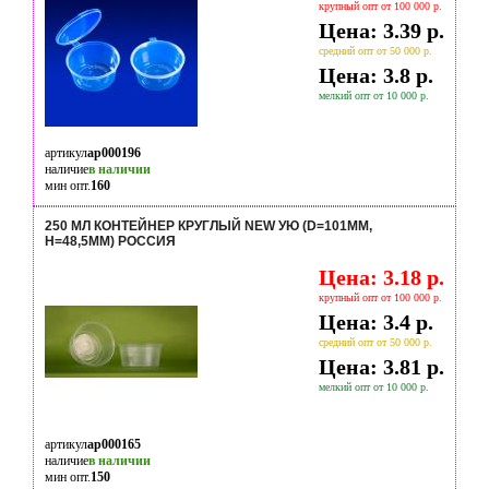
крупный опт от 100 000 р.
Цена: 3.39 р.
средний опт от 50 000 р.
Цена: 3.8 р.
мелкий опт от 10 000 р.
артикул
ap000196
наличие
в наличии
мин опт.
160
250 МЛ КОНТЕЙНЕР КРУГЛЫЙ NEW УЮ (D=101ММ,
H=48,5ММ) РОССИЯ
Цена: 3.18 р.
крупный опт от 100 000 р.
Цена: 3.4 р.
средний опт от 50 000 р.
Цена: 3.81 р.
мелкий опт от 10 000 р.
артикул
ap000165
наличие
в наличии
мин опт.
150