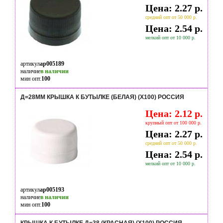
Цена: 2.27 р.
средний опт от 50 000 р.
Цена: 2.54 р.
мелкий опт от 10 000 р.
артикул
ap005189
наличие
в наличии
мин опт.
100
Д=28ММ КРЫШКА К БУТЫЛКЕ (БЕЛАЯ) (Х100) РОССИЯ
Цена: 2.12 р.
крупный опт от 100 000 р.
Цена: 2.27 р.
средний опт от 50 000 р.
Цена: 2.54 р.
мелкий опт от 10 000 р.
артикул
ap005193
наличие
в наличии
мин опт.
100