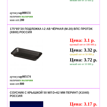
мелкий опт от 10 000 р.
артикул
ap000131
наличие
в наличии
мин опт.
200
175*85*20 ПОДЛОЖКА I-2 АВ ЧЁРНАЯ (М-20) ВПС ПРОТЭК
(Х800) РОССИЯ
Цена: 3.1 р.
крупный опт от 100 000 р.
Цена: 3.32 р.
средний опт от 50 000 р.
Цена: 3.72 р.
мелкий опт от 10 000 р.
артикул
ap005174
наличие
в наличии
мин опт.
800
СОУСНИК С КРЫШКОЙ 50 МЛ D=62 ММ ПЕРИНТ (Х1040)
РОССИЯ
Цена: 3.17 р.