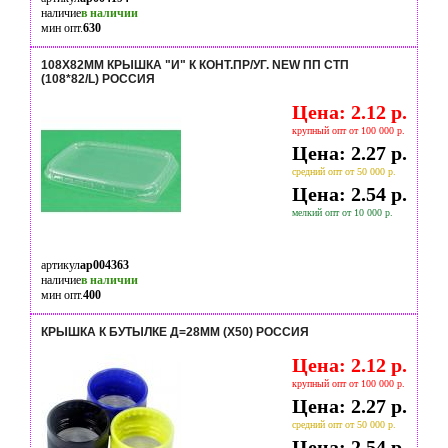
наличие
в наличии
мин опт.
630
108Х82ММ КРЫШКА "И" К КОНТ.ПР/УГ. NEW ПП СТП
(108*82/L) РОССИЯ
Цена: 2.12 р.
крупный опт от 100 000 р.
Цена: 2.27 р.
средний опт от 50 000 р.
Цена: 2.54 р.
мелкий опт от 10 000 р.
артикул
ap004363
наличие
в наличии
мин опт.
400
КРЫШКА К БУТЫЛКЕ Д=28ММ (Х50) РОССИЯ
Цена: 2.12 р.
крупный опт от 100 000 р.
Цена: 2.27 р.
средний опт от 50 000 р.
Цена: 2.54 р.