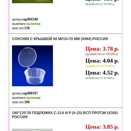
мелкий опт от 10 000 р.
артикул
ap004348
наличие
в наличии
мин опт.
150
СОУСНИК С КРЫШКОЙ 80 МЛ D=70 ММ (Х960) РОССИЯ
Цена: 3.78 р.
крупный опт от 100 000 р.
Цена: 4.04 р.
средний опт от 50 000 р.
Цена: 4.52 р.
мелкий опт от 10 000 р.
артикул
ap000197
наличие
в наличии
мин опт.
160
180*135*20 ПОДЛОЖКА С-21А И Р (А-25) ВСП ПРОТЭК (Х300)
РОССИЯ
Цена: 3.85 р.