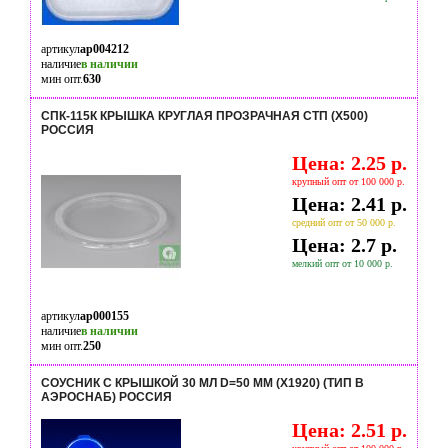
артикул
ap004212
наличие
в наличии
мин опт.
630
СПК-115К КРЫШКА КРУГЛАЯ ПРОЗРАЧНАЯ СТП (Х500)
РОССИЯ
Цена: 2.25 р.
крупный опт от 100 000 р.
Цена: 2.41 р.
средний опт от 50 000 р.
Цена: 2.7 р.
мелкий опт от 10 000 р.
артикул
ap000155
наличие
в наличии
мин опт.
250
СОУСНИК С КРЫШКОЙ 30 МЛ D=50 ММ (Х1920) (ТИП В
АЭРОСНАБ) РОССИЯ
Цена: 2.51 р.