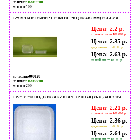
наличие
в наличии
мин опт.
100
125 МЛ КОНТЕЙНЕР ПРЯМОУГ. УЮ (108Х82 ММ) РОССИЯ
Цена: 2.2 р.
крупный опт от 100 000 р.
Цена: 2.35 р.
средний опт от 50 000 р.
Цена: 2.63 р.
мелкий опт от 10 000 р.
артикул
ap000128
наличие
в наличии
мин опт.
200
135*135*10 ПОДЛОЖКА К-10 ВСП КИНПАК (Х630) РОССИЯ
Цена: 2.21 р.
крупный опт от 100 000 р.
Цена: 2.36 р.
средний опт от 50 000 р.
Цена: 2.64 р.
мелкий опт от 10 000 р.