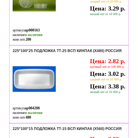
средний опт от 50 000 р.
Цена: 3.29 р.
мелкий опт от 10 000 р.
артикул
ap000163
наличие
в наличии
мин опт.
200
225*100*25 ПОДЛОЖКА ТТ-25 ВСП КИНПАК (Х480) РОССИЯ
Цена: 2.82 р.
крупный опт от 100 000 р.
Цена: 3.02 р.
средний опт от 50 000 р.
Цена: 3.38 р.
мелкий опт от 10 000 р.
артикул
ap004208
наличие
в наличии
мин опт.
480
225*100*15 ПОДЛОЖКА ТТ-15 ВСП КИНПАК (Х560) РОССИЯ