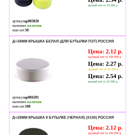
мелкий опт от 10 000 р.
артикул
ap003820
наличие
в наличии
мин опт.
50
Д=38ММ КРЫШКА БЕЛАЯ (ДЛЯ БУТЫЛКИ ПЭТ) РОССИЯ
Цена: 2.12 р.
крупный опт от 100 000 р.
Цена: 2.27 р.
средний опт от 50 000 р.
Цена: 2.54 р.
мелкий опт от 10 000 р.
артикул
ap004281
наличие
в наличии
мин опт.
100
Д=28ММ КРЫШКА К БУТЫЛКЕ (ЧЕРНАЯ) (Х100) РОССИЯ
Цена: 2.12 р.
крупный опт от 100 000 р.