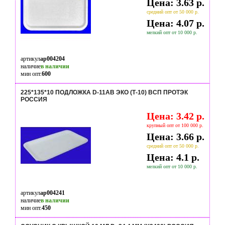
Цена: 3.63 р.
средний опт от 50 000 р.
Цена: 4.07 р.
мелкий опт от 10 000 р.
артикул
ap004204
наличие
в наличии
мин опт.
600
225*135*10 ПОДЛОЖКА D-11АВ ЭКО (Т-10) ВСП ПРОТЭК
РОССИЯ
Цена: 3.42 р.
крупный опт от 100 000 р.
Цена: 3.66 р.
средний опт от 50 000 р.
Цена: 4.1 р.
мелкий опт от 10 000 р.
артикул
ap004241
наличие
в наличии
мин опт.
450