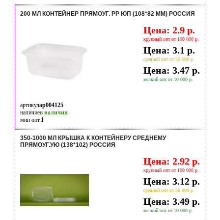
200 МЛ КОНТЕЙНЕР ПРЯМОУГ. РР ЮП (108*82 ММ) РОССИЯ
Цена: 2.9 р.
крупный опт от 100 000 р.
Цена: 3.1 р.
средний опт от 50 000 р.
Цена: 3.47 р.
мелкий опт от 10 000 р.
артикул
ap004125
наличие
в наличии
мин опт.
1
350-1000 МЛ КРЫШКА К КОНТЕЙНЕРУ СРЕДНЕМУ
ПРЯМОУГ.УЮ (138*102) РОССИЯ
Цена: 2.92 р.
крупный опт от 100 000 р.
Цена: 3.12 р.
средний опт от 50 000 р.
Цена: 3.49 р.
мелкий опт от 10 000 р.