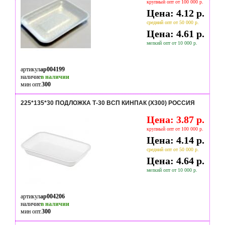
крупный опт от 100 000 р.
Цена: 4.12 р.
средний опт от 50 000 р.
Цена: 4.61 р.
мелкий опт от 10 000 р.
артикул
ap004199
наличие
в наличии
мин опт.
300
225*135*30 ПОДЛОЖКА Т-30 ВСП КИНПАК (Х300) РОССИЯ
Цена: 3.87 р.
крупный опт от 100 000 р.
Цена: 4.14 р.
средний опт от 50 000 р.
Цена: 4.64 р.
мелкий опт от 10 000 р.
артикул
ap004206
наличие
в наличии
мин опт.
300