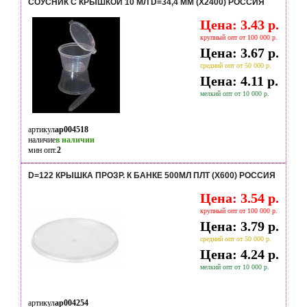
СОУСНИК С КРЫШКОЙ 10 МЛ D=34,4 ММ (Х2400) РОССИЯ
Цена: 3.43 р.
крупный опт от 100 000 р.
Цена: 3.67 р.
средний опт от 50 000 р.
Цена: 4.11 р.
мелкий опт от 10 000 р.
артикул
ap004518
наличие
в наличии
мин опт.
2
D=122 КРЫШКА ПРОЗР. К БАНКЕ 500МЛ ПЛТ (Х600) РОССИЯ
Цена: 3.54 р.
крупный опт от 100 000 р.
Цена: 3.79 р.
средний опт от 50 000 р.
Цена: 4.24 р.
мелкий опт от 10 000 р.
артикул
ap004254