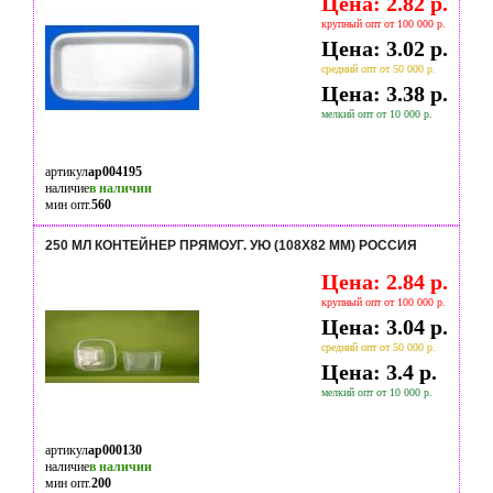
Цена: 2.82 р.
крупный опт от 100 000 р.
Цена: 3.02 р.
средний опт от 50 000 р.
Цена: 3.38 р.
мелкий опт от 10 000 р.
артикул
ap004195
наличие
в наличии
мин опт.
560
250 МЛ КОНТЕЙНЕР ПРЯМОУГ. УЮ (108Х82 ММ) РОССИЯ
Цена: 2.84 р.
крупный опт от 100 000 р.
Цена: 3.04 р.
средний опт от 50 000 р.
Цена: 3.4 р.
мелкий опт от 10 000 р.
артикул
ap000130
наличие
в наличии
мин опт.
200