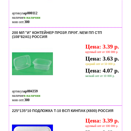
артикул
ap000112
наличие
в наличии
мин опт.
300
200 МЛ "И" КОНТЕЙНЕР ПРОЗР. ПР/УГ. NEW ПП СТП
(108*82/41) РОССИЯ
Цена: 3.39 р.
крупный опт от 100 000 р.
Цена: 3.63 р.
средний опт от 50 000 р.
Цена: 4.07 р.
мелкий опт от 10 000 р.
артикул
ap004359
наличие
в наличии
мин опт.
300
225*135*10 ПОДЛОЖКА Т-10 ВСП КИНПАК (Х600) РОССИЯ
Цена: 3.39 р.
крупный опт от 100 000 р.