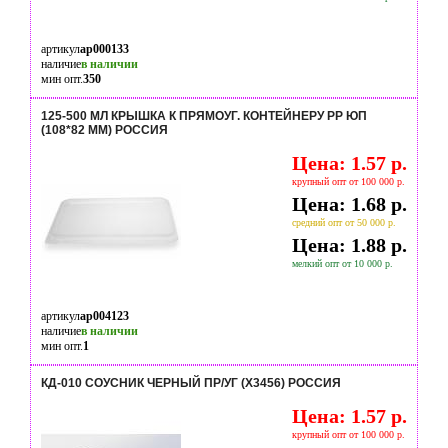
артикул
ap000133
наличие
в наличии
мин опт.
350
125-500 МЛ КРЫШКА К ПРЯМОУГ. КОНТЕЙНЕРУ РР ЮП
(108*82 ММ) РОССИЯ
Цена: 1.57 р.
крупный опт от 100 000 р.
Цена: 1.68 р.
средний опт от 50 000 р.
Цена: 1.88 р.
мелкий опт от 10 000 р.
артикул
ap004123
наличие
в наличии
мин опт.
1
КД-010 СОУСНИК ЧЕРНЫЙ ПР/УГ (Х3456) РОССИЯ
Цена: 1.57 р.
крупный опт от 100 000 р.