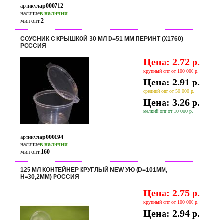
артикул
ap000712
наличие
в наличии
мин опт.
2
СОУСНИК С КРЫШКОЙ 30 МЛ D=51 ММ ПЕРИНТ (Х1760)
РОССИЯ
Цена: 2.72 р.
крупный опт от 100 000 р.
Цена: 2.91 р.
средний опт от 50 000 р.
Цена: 3.26 р.
мелкий опт от 10 000 р.
артикул
ap000194
наличие
в наличии
мин опт.
160
125 МЛ КОНТЕЙНЕР КРУГЛЫЙ NEW УЮ (D=101ММ,
H=30,2ММ) РОССИЯ
Цена: 2.75 р.
крупный опт от 100 000 р.
Цена: 2.94 р.