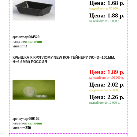
Цена: 1.68 р.
средний опт от 50 000 р.
Цена: 1.88 р.
мелкий опт от 10 000 р.
артикул
ap004520
наличие
в наличии
мин опт.
3
КРЫШКА К КРУГЛОМУ NEW КОНТЕЙНЕРУ УЮ (D=101ММ,
H=6,6ММ) РОССИЯ
Цена: 1.89 р.
крупный опт от 100 000 р.
Цена: 2.02 р.
средний опт от 50 000 р.
Цена: 2.26 р.
мелкий опт от 10 000 р.
артикул
ap000162
наличие
в наличии
мин опт.
350