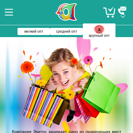
мелкий опт
средний опт
крупный опт
Компания Энитос занимает одно из лидирующих мест