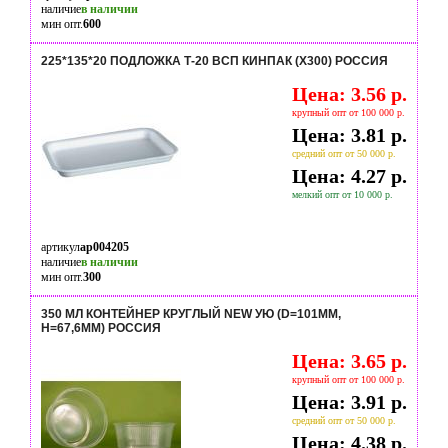
наличие
в наличии
мин опт.
600
225*135*20 ПОДЛОЖКА Т-20 ВСП КИНПАК (Х300) РОССИЯ
Цена: 3.56 р.
крупный опт от 100 000 р.
Цена: 3.81 р.
средний опт от 50 000 р.
Цена: 4.27 р.
мелкий опт от 10 000 р.
артикул
ap004205
наличие
в наличии
мин опт.
300
350 МЛ КОНТЕЙНЕР КРУГЛЫЙ NEW УЮ (D=101ММ,
H=67,6ММ) РОССИЯ
Цена: 3.65 р.
крупный опт от 100 000 р.
Цена: 3.91 р.
средний опт от 50 000 р.
Цена: 4.38 р.