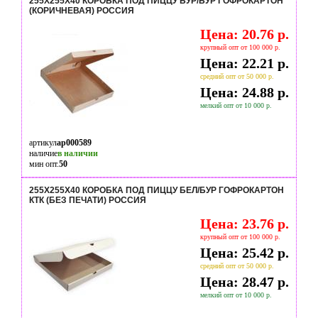
255Х255Х40 КОРОБКА ПОД ПИЦЦУ БУР/БУР ГОФРОКАРТОН
(КОРИЧНЕВАЯ) РОССИЯ
Цена: 20.76 р.
крупный опт от 100 000 р.
Цена: 22.21 р.
средний опт от 50 000 р.
Цена: 24.88 р.
мелкий опт от 10 000 р.
артикул
ap000589
наличие
в наличии
мин опт.
50
255Х255Х40 КОРОБКА ПОД ПИЦЦУ БЕЛ/БУР ГОФРОКАРТОН
КТК (БЕЗ ПЕЧАТИ) РОССИЯ
Цена: 23.76 р.
крупный опт от 100 000 р.
Цена: 25.42 р.
средний опт от 50 000 р.
Цена: 28.47 р.
мелкий опт от 10 000 р.