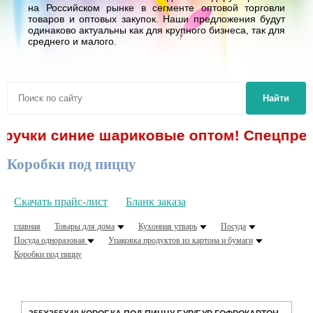
на Российском рынке в сегменте оптовой торговли
товаров и оптовых закупок. Наши предложения будут
одинаково актуальны как для крупного бизнеса, так для
среднего и малого.
Найти
ручки синие шариковые оптом! Спецпредло
Коробки под пиццу
Скачать прайс-лист
Бланк заказа
главная
Товары для дома
Кухонная утварь
Посуда
Посуда одноразовая
Упаковка продуктов из картона и бумаги
Коробки под пиццу