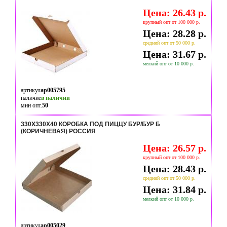
Цена: 26.43 р.
крупный опт от 100 000 р.
Цена: 28.28 р.
средний опт от 50 000 р.
Цена: 31.67 р.
мелкий опт от 10 000 р.
артикул
ap005795
наличие
в наличии
мин опт.
50
330Х330Х40 КОРОБКА ПОД ПИЦЦУ БУР/БУР Б
(КОРИЧНЕВАЯ) РОССИЯ
Цена: 26.57 р.
крупный опт от 100 000 р.
Цена: 28.43 р.
средний опт от 50 000 р.
Цена: 31.84 р.
мелкий опт от 10 000 р.
артикул
ap005029