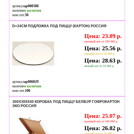
артикул
ap000588
наличие
в наличии
мин опт.
50
D=34СМ ПОДЛОЖКА ПОД ПИЦЦУ (КАРТОН) РОССИЯ
Цена: 23.89 р.
крупный опт от 100 000 р.
Цена: 25.56 р.
средний опт от 50 000 р.
Цена: 28.63 р.
мелкий опт от 10 000 р.
артикул
ap006029
наличие
в наличии
мин опт.
100
300Х300Х40 КОРОБКА ПОД ПИЦЦУ БЕЛ/БУР ГОФРОКАРТОН
ЭКО РОССИЯ
Цена: 25.07 р.
крупный опт от 100 000 р.
Цена: 26.82 р.
средний опт от 50 000 р.