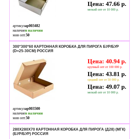
Цена: 47.66 р.
мелкий опт от 10 000 р.
артикул
ap003482
наличие
в наличии
мин опт.
50
300*300*60 КАРТОННАЯ КОРОБКА ДЛЯ ПИРОГА БУР/БУР
(D=25-30СМ) РОССИЯ
Цена: 40.94 р.
крупный опт от 100 000 р.
Цена: 43.81 р.
средний опт от 50 000 р.
Цена: 49.07 р.
мелкий опт от 10 000 р.
артикул
ap003500
наличие
в наличии
мин опт.
50
280Х280Х70 КАРТОННАЯ КОРОБКА ДЛЯ ПИРОГА (Д28) (МГК)
(БУР/БУР) РОССИЯ