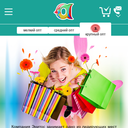
мелкий опт
средний опт
крупный опт
Компания Энитос занимает одно из лидирующих мест