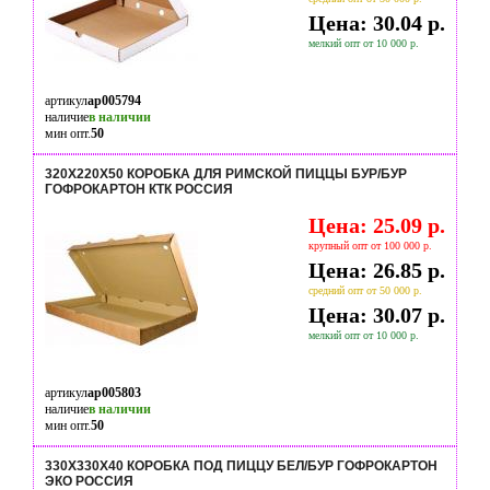
Цена: 30.04 р.
мелкий опт от 10 000 р.
артикул
ap005794
наличие
в наличии
мин опт.
50
320Х220Х50 КОРОБКА ДЛЯ РИМСКОЙ ПИЦЦЫ БУР/БУР
ГОФРОКАРТОН КТК РОССИЯ
Цена: 25.09 р.
крупный опт от 100 000 р.
Цена: 26.85 р.
средний опт от 50 000 р.
Цена: 30.07 р.
мелкий опт от 10 000 р.
артикул
ap005803
наличие
в наличии
мин опт.
50
330Х330Х40 КОРОБКА ПОД ПИЦЦУ БЕЛ/БУР ГОФРОКАРТОН
ЭКО РОССИЯ