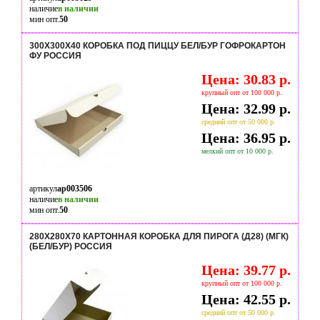
наличие
в наличии
мин опт.
50
300Х300Х40 КОРОБКА ПОД ПИЦЦУ БЕЛ/БУР ГОФРОКАРТОН
ФУ РОССИЯ
Цена: 30.83 р.
крупный опт от 100 000 р.
Цена: 32.99 р.
средний опт от 50 000 р.
Цена: 36.95 р.
мелкий опт от 10 000 р.
артикул
ap003506
наличие
в наличии
мин опт.
50
280Х280Х70 КАРТОННАЯ КОРОБКА ДЛЯ ПИРОГА (Д28) (МГК)
(БЕЛ/БУР) РОССИЯ
Цена: 39.77 р.
крупный опт от 100 000 р.
Цена: 42.55 р.
средний опт от 50 000 р.