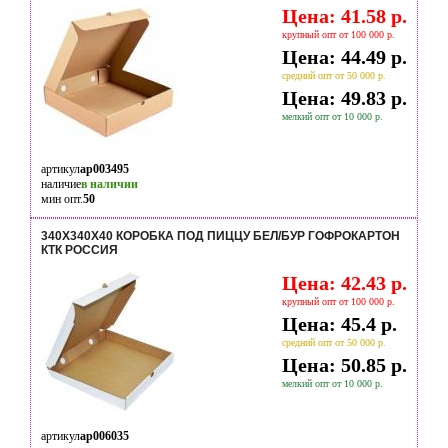
Цена: 41.58 р.
крупный опт от 100 000 р.
Цена: 44.49 р.
средний опт от 50 000 р.
Цена: 49.83 р.
мелкий опт от 10 000 р.
артикул
ap003495
наличие
в наличии
мин опт.
50
340Х340Х40 КОРОБКА ПОД ПИЦЦУ БЕЛ/БУР ГОФРОКАРТОН
КТК РОССИЯ
Цена: 42.43 р.
крупный опт от 100 000 р.
Цена: 45.4 р.
средний опт от 50 000 р.
Цена: 50.85 р.
мелкий опт от 10 000 р.
артикул
ap006035