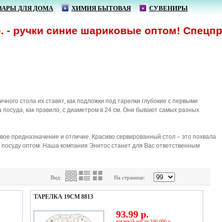
ВАРЫ ДЛЯ ДОМА
ХИМИЯ БЫТОВАЯ
СУВЕНИРЫ
ручки синие шариковые оптом! Спецпредлож
чного стола их ставят, как подложки под тарелки глубокие с первыми
посуда, как правило, с диаметром в 24 см. Они бывают самых разных
свое предназначение и отличие. Красиво сервированный стол – это похвала
и посуду оптом. Наша компания Энитос станет для Вас ответственным
Вид:
На странице:
ТАРЕЛКА 19СМ 8813
93.99 р.
крупный опт от 100 000 р.