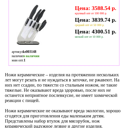
Цена: 3588.54 р.
крупный опт от 100 000 р.
Цена: 3839.74 р.
средний опт от 50 000 р.
Цена: 4300.51 р.
мелкий опт от 10 000 р.
артикул
kt003148
наличие
в наличии
мин опт.
1
Ножи керамические – изделия на протяжении нескольких
лет могут резать и не нуждаться в заточке, не ржавеют. На
них нет ссадин, по тяжести со стальным ножом, не такие
тяжелые. Не оказывают вреда здоровью, после них не
останется неприятное послевкусие, не имеет химической
реакции с пищей.
Ножи керамические не оказывают вреда экологии, хорошо
сгодятся для приготовления еды маленьким детям.
Представлены набор втулок для мясорубок, нож
керамический радужное лезвие и другие изделия.