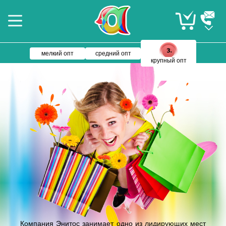
мелкий опт
средний опт
крупный опт
Компания Энитос занимает одно из лидирующих мест