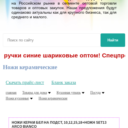
на Российском рынке в сегменте оптовой торговли
товаров и оптовых закупок. Наши предложения будут
одинаково актуальны как для крупного бизнеса, так для
среднего и малого.
Найти
- ручки синие шариковые оптом! Спецпред
Ножи керамические
Скачать прайс-лист
Бланк заказа
главная
Товары для дома
Кухонная утварь
Посуда
Ножи кухонные
Ножи керамические
НОЖИ КЕРАМ БЕЛ НА ПОДСТ, 10,12,15,18+НОЖН SET13
ARCO BIANCO