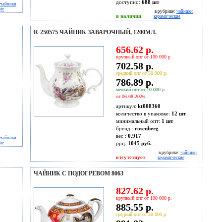
доступно:
688
шт
чайники
ие
в рубрике:
чайники
в наличии
керамические
R-250575 ЧАЙНИК ЗАВАРОЧНЫЙ, 1200МЛ.
656.62 р.
крупный опт от 100 000 р.
702.58 р.
средний опт от 50 000 р.
786.89 р.
мелкий опт от 10 000 р.
от 06.08.2026
артикул:
kt008360
количество в упаковке:
12 шт
минимальный опт:
1 шт
бренд :
rosenberg
вес :
0.917
чайники
ие
ррц:
1045 руб.
в рубрике:
чайники
отсутствует
керамические
ЧАЙНИК С ПОДОГРЕВОМ 8063
827.62 р.
крупный опт от 100 000 р.
885.55 р.
средний опт от 50 000 р.