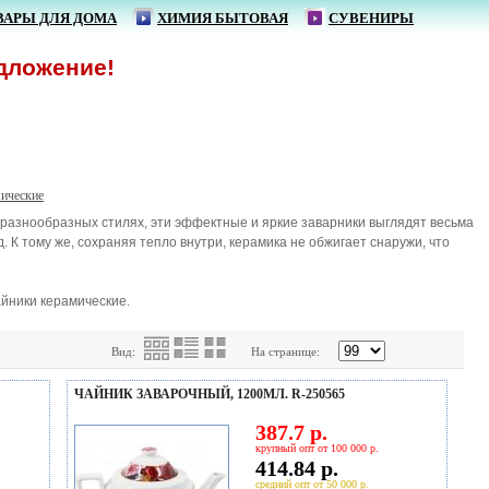
ВАРЫ ДЛЯ ДОМА
ХИМИЯ БЫТОВАЯ
СУВЕНИРЫ
ние!
ические
 разнообразных стилях, эти эффектные и яркие заварники выглядят весьма
. К тому же, сохраняя тепло внутри, керамика не обжигает снаружи, что
йники керамические.
Вид:
На странице:
ЧАЙНИК ЗАВАРОЧНЫЙ, 1200МЛ. R-250565
387.7 р.
крупный опт от 100 000 р.
414.84 р.
средний опт от 50 000 р.