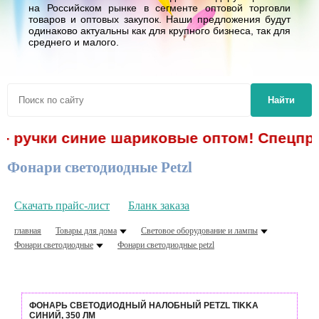
на Российском рынке в сегменте оптовой торговли
товаров и оптовых закупок. Наши предложения будут
одинаково актуальны как для крупного бизнеса, так для
среднего и малого.
Найти
- ручки синие шариковые оптом! Спецпред
Фонари светодиодные Petzl
Скачать прайс-лист
Бланк заказа
главная
Товары для дома
Световое оборудование и лампы
Фонари светодиодные
Фонари светодиодные petzl
ФОНАРЬ СВЕТОДИОДНЫЙ НАЛОБНЫЙ PETZL TIKKA
СИНИЙ, 350 ЛМ