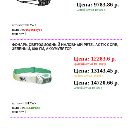
Цена: 9783.86 р.
мелкий опт от 10 000 р.
артикул
ff007572
наличие
отсутствует
мин опт.
1
ФОНАРЬ СВЕТОДИОДНЫЙ НАЛОБНЫЙ PETZL ACTIK CORE,
ЗЕЛЕНЫЙ, 600 ЛМ, АККУМУЛЯТОР
Цена: 12283.6 р.
крупный опт от 100 000 р.
Цена: 13143.45 р.
средний опт от 50 000 р.
Цена: 14720.66 р.
мелкий опт от 10 000 р.
артикул
ff017527
наличие
в наличии
мин опт.
1