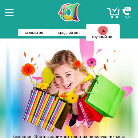
мелкий опт
средний опт
крупный опт
Компания Энитос занимает одно из лидирующих мест