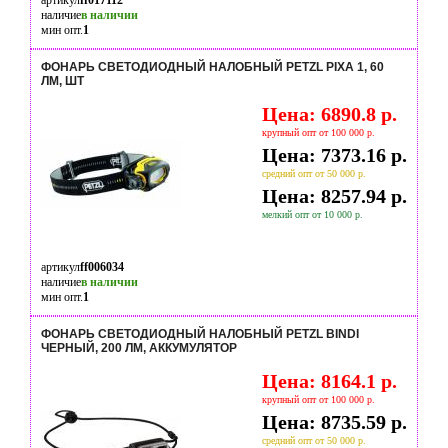
артикул
ff017112
наличие
в наличии
мин опт.
1
ФОНАРЬ СВЕТОДИОДНЫЙ НАЛОБНЫЙ PETZL PIXA 1, 60
ЛМ, ШТ
Цена: 6890.8 р.
крупный опт от 100 000 р.
Цена: 7373.16 р.
средний опт от 50 000 р.
Цена: 8257.94 р.
мелкий опт от 10 000 р.
артикул
ff006034
наличие
в наличии
мин опт.
1
ФОНАРЬ СВЕТОДИОДНЫЙ НАЛОБНЫЙ PETZL BINDI
ЧЕРНЫЙ, 200 ЛМ, АККУМУЛЯТОР
Цена: 8164.1 р.
крупный опт от 100 000 р.
Цена: 8735.59 р.
средний опт от 50 000 р.