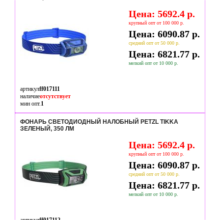
Цена: 5692.4 р.
крупный опт от 100 000 р.
Цена: 6090.87 р.
средний опт от 50 000 р.
Цена: 6821.77 р.
мелкий опт от 10 000 р.
артикул
ff017111
наличие
отсутствует
мин опт.
1
ФОНАРЬ СВЕТОДИОДНЫЙ НАЛОБНЫЙ PETZL TIKKA
ЗЕЛЕНЫЙ, 350 ЛМ
Цена: 5692.4 р.
крупный опт от 100 000 р.
Цена: 6090.87 р.
средний опт от 50 000 р.
Цена: 6821.77 р.
мелкий опт от 10 000 р.