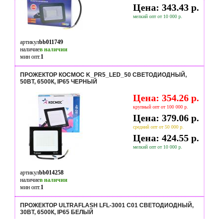
Цена: 343.43 р.
мелкий опт от 10 000 р.
артикул
bb011749
наличие
в наличии
мин опт.
1
ПРОЖЕКТОР КОСМОС K_PR5_LED_50 СВЕТОДИОДНЫЙ,
50ВТ, 6500К, IP65 ЧЕРНЫЙ
Цена: 354.26 р.
крупный опт от 100 000 р.
Цена: 379.06 р.
средний опт от 50 000 р.
Цена: 424.55 р.
мелкий опт от 10 000 р.
артикул
bb014258
наличие
в наличии
мин опт.
1
ПРОЖЕКТОР ULTRAFLASH LFL-3001 C01 СВЕТОДИОДНЫЙ,
30ВТ, 6500К, IP65 БЕЛЫЙ