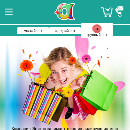
мелкий опт
средний опт
крупный опт
Компания Энитос занимает одно из лидирующих мест