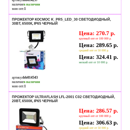
артикул
bb014257
наличие
в наличии
мин опт.
1
ПРОЖЕКТОР КОСМОС K_PR5_LED_30 СВЕТОДИОДНЫЙ,
30ВТ, 6500К, IP65 ЧЕРНЫЙ
Цена: 270.7 р.
крупный опт от 100 000 р.
Цена: 289.65 р.
средний опт от 50 000 р.
Цена: 324.41 р.
мелкий опт от 10 000 р.
артикул
bb014543
наличие
в наличии
мин опт.
1
ПРОЖЕКТОР ULTRAFLASH LFL-2001 C02 СВЕТОДИОДНЫЙ,
20ВТ, 6500К, IP65 ЧЕРНЫЙ
Цена: 286.57 р.
крупный опт от 100 000 р.
Цена: 306.63 р.
средний опт от 50 000 р.