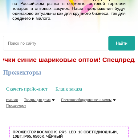
на Российском рынке в сегменте оптовой торговли
товаров и оптовых закупок. Наши предложения будут
одинаково актуальны как для крупного бизнеса, так для
среднего и малого.
Найти
учки синие шариковые оптом! Спецпредлож
Прожекторы
Скачать прайс-лист
Бланк заказа
главная
Товары для дома
Световое оборудование и лампы
Прожекторы
ПРОЖЕКТОР КОСМОС K_PR5_LED_10 СВЕТОДИОДНЫЙ,
10ВТ, IP65, 6500K, ЧЁРНЫЙ