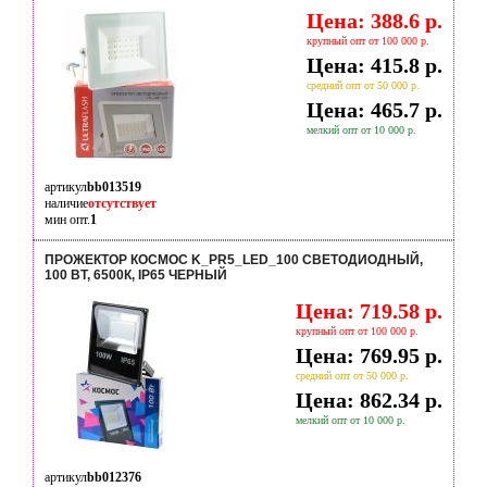
Цена: 388.6 р.
крупный опт от 100 000 р.
Цена: 415.8 р.
средний опт от 50 000 р.
Цена: 465.7 р.
мелкий опт от 10 000 р.
артикул
bb013519
наличие
отсутствует
мин опт.
1
ПРОЖЕКТОР КОСМОС K_PR5_LED_100 СВЕТОДИОДНЫЙ,
100 ВТ, 6500К, IP65 ЧЕРНЫЙ
Цена: 719.58 р.
крупный опт от 100 000 р.
Цена: 769.95 р.
средний опт от 50 000 р.
Цена: 862.34 р.
мелкий опт от 10 000 р.
артикул
bb012376