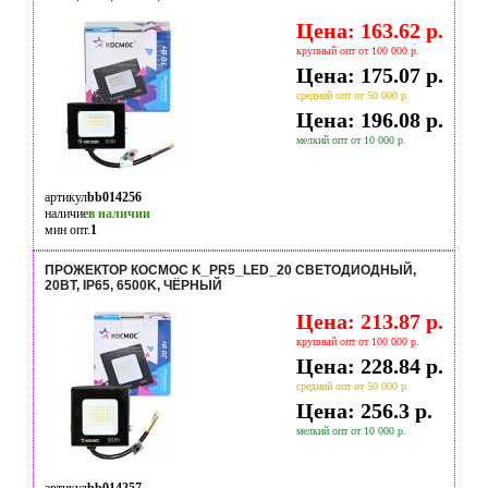
Цена: 163.62 р.
крупный опт от 100 000 р.
Цена: 175.07 р.
средний опт от 50 000 р.
Цена: 196.08 р.
мелкий опт от 10 000 р.
артикул
bb014256
наличие
в наличии
мин опт.
1
ПРОЖЕКТОР КОСМОС K_PR5_LED_20 СВЕТОДИОДНЫЙ,
20ВТ, IP65, 6500K, ЧЁРНЫЙ
Цена: 213.87 р.
крупный опт от 100 000 р.
Цена: 228.84 р.
средний опт от 50 000 р.
Цена: 256.3 р.
мелкий опт от 10 000 р.