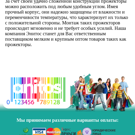
За счет своей удачно сложенной конструкции прожекторы
можно расположить под любым удобным углом. Имея
прочный корпус, они надежно защищены от влажности и
переменчивости температуры, что характеризует их только
с положительной стороны. Монтаж таких прожекторов
происходит мгновенно и не требует особых усилий. Наша
компания Энитос станет для Вас ответственным
поставщиком мелким и крупным оптом товаров таких как
прожекторы.
Мы принимаем различные варианты оплаты: