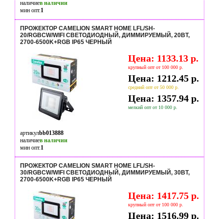
наличие
в наличии
мин опт.
1
ПРОЖЕКТОР CAMELION SMART HOME LFL/SH-
20/RGBCW/WIFI СВЕТОДИОДНЫЙ, ДИММИРУЕМЫЙ, 20ВТ,
2700-6500K+RGB IP65 ЧЕРНЫЙ
Цена: 1133.13 р.
крупный опт от 100 000 р.
Цена: 1212.45 р.
средний опт от 50 000 р.
Цена: 1357.94 р.
мелкий опт от 10 000 р.
артикул
bb013888
наличие
в наличии
мин опт.
1
ПРОЖЕКТОР CAMELION SMART HOME LFL/SH-
30/RGBCW/WIFI СВЕТОДИОДНЫЙ, ДИММИРУЕМЫЙ, 30ВТ,
2700-6500K+RGB IP65 ЧЕРНЫЙ
Цена: 1417.75 р.
крупный опт от 100 000 р.
Цена: 1516.99 р.