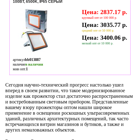
100ВТ, 6500K, IP65 СЕРЫЙ
Цена: 2837.17 р.
крупный опт от 100 000 р.
Цена: 3035.77 р.
средний опт от 50 000 р.
Цена: 3400.06 р.
мелкий опт от 10 000 р.
артикул
bb013887
наличие
в наличии
мин опт.
1
Сегодня научно-технический прогресс настолько ушел
вперед в своем развитии, что такое модернизированное
изделие как прожектор стал достаточно распространенным
и востребованным световым прибором. Представленные
вашему взору прожекторы оптом нашли широкое
применение в освещении роскошных ультрасовременных
зданий, различных архитектурных помещений, так часто
встречающихся витрин магазинов и бутиков, а также и
других немаловажных объектов.