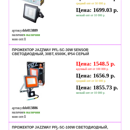
средний опт от 50 000 р.
Цена: 1699.03 р.
мелкий опт от 10 000 р.
артикул
bb013889
наличие
в наличии
мин опт.
1
ПРОЖЕКТОР JAZZWAY PFL-SC-30W SENSOR
СВЕТОДИОДНЫЙ, 30ВТ, 6500K, IP54 СЕРЫЙ
Цена: 1548.5 р.
крупный опт от 100 000 р.
Цена: 1656.9 р.
средний опт от 50 000 р.
Цена: 1855.73 р.
мелкий опт от 10 000 р.
артикул
bb013886
наличие
в наличии
мин опт.
1
ПРОЖЕКТОР JAZZWAY PFL-SC-100W СВЕТОДИОДНЫЙ,