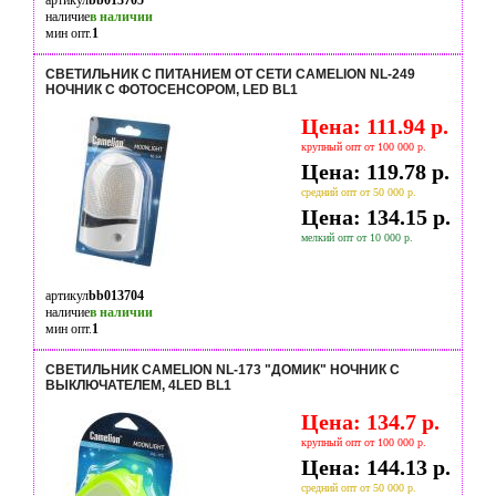
артикул
bb013705
наличие
в наличии
мин опт.
1
СВЕТИЛЬНИК С ПИТАНИЕМ ОТ СЕТИ CAMELION NL-249
НОЧНИК С ФОТОСЕНСОРОМ, LED BL1
Цена: 111.94 р.
крупный опт от 100 000 р.
Цена: 119.78 р.
средний опт от 50 000 р.
Цена: 134.15 р.
мелкий опт от 10 000 р.
артикул
bb013704
наличие
в наличии
мин опт.
1
СВЕТИЛЬНИК CAMELION NL-173 "ДОМИК" НОЧНИК С
ВЫКЛЮЧАТЕЛЕМ, 4LED BL1
Цена: 134.7 р.
крупный опт от 100 000 р.
Цена: 144.13 р.
средний опт от 50 000 р.