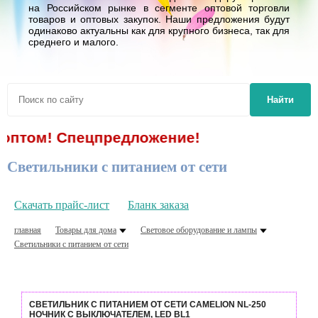
на Российском рынке в сегменте оптовой торговли
товаров и оптовых закупок. Наши предложения будут
одинаково актуальны как для крупного бизнеса, так для
среднего и малого.
Найти
м! Спецпредложение!
Светильники с питанием от сети
Скачать прайс-лист
Бланк заказа
главная
Товары для дома
Световое оборудование и лампы
Светильники с питанием от сети
СВЕТИЛЬНИК С ПИТАНИЕМ ОТ СЕТИ CAMELION NL-250
НОЧНИК С ВЫКЛЮЧАТЕЛЕМ, LED BL1