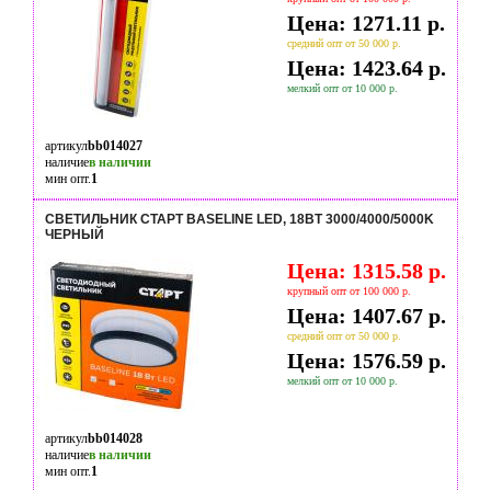
Цена: 1271.11 р.
средний опт от 50 000 р.
Цена: 1423.64 р.
мелкий опт от 10 000 р.
артикул
bb014027
наличие
в наличии
мин опт.
1
СВЕТИЛЬНИК СТАРТ BASELINE LED, 18ВТ 3000/4000/5000K
ЧЕРНЫЙ
Цена: 1315.58 р.
крупный опт от 100 000 р.
Цена: 1407.67 р.
средний опт от 50 000 р.
Цена: 1576.59 р.
мелкий опт от 10 000 р.
артикул
bb014028
наличие
в наличии
мин опт.
1