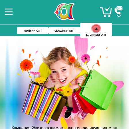
мелкий опт
средний опт
крупный опт
Компания Энитос занимает одно из лидирующих мест