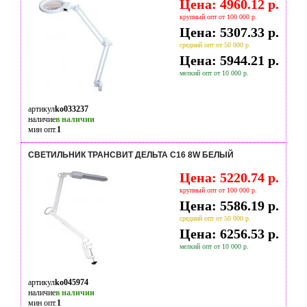
Цена: 4960.12 р.
крупный опт от 100 000 р.
Цена: 5307.33 р.
средний опт от 50 000 р.
Цена: 5944.21 р.
мелкий опт от 10 000 р.
артикул
ko033237
наличие
в наличии
мин опт.
1
СВЕТИЛЬНИК ТРАНСВИТ ДЕЛЬТА С16 8W БЕЛЫЙ
Цена: 5220.74 р.
крупный опт от 100 000 р.
Цена: 5586.19 р.
средний опт от 50 000 р.
Цена: 6256.53 р.
мелкий опт от 10 000 р.
артикул
ko045974
наличие
в наличии
мин опт.
1