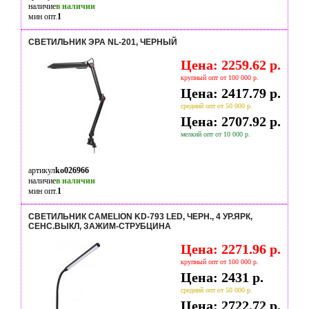
наличие
в наличии
мин опт.
1
СВЕТИЛЬНИК ЭРА NL-201, ЧЕРНЫЙ
Цена: 2259.62 р.
крупный опт от 100 000 р.
Цена: 2417.79 р.
средний опт от 50 000 р.
Цена: 2707.92 р.
мелкий опт от 10 000 р.
артикул
ko026966
наличие
в наличии
мин опт.
1
СВЕТИЛЬНИК CAMELION KD-793 LED, ЧЕРН., 4 УР.ЯРК,
СЕНС.ВЫКЛ, ЗАЖИМ-СТРУБЦИНА
Цена: 2271.96 р.
крупный опт от 100 000 р.
Цена: 2431 р.
средний опт от 50 000 р.
Цена: 2722.72 р.