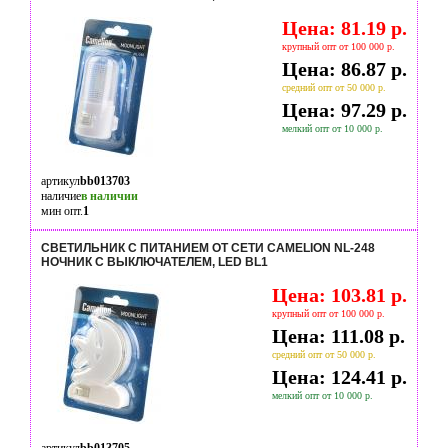
Цена: 81.19 р.
крупный опт от 100 000 р.
Цена: 86.87 р.
средний опт от 50 000 р.
Цена: 97.29 р.
мелкий опт от 10 000 р.
артикул
bb013703
наличие
в наличии
мин опт.
1
СВЕТИЛЬНИК С ПИТАНИЕМ ОТ СЕТИ CAMELION NL-248
НОЧНИК С ВЫКЛЮЧАТЕЛЕМ, LED BL1
Цена: 103.81 р.
крупный опт от 100 000 р.
Цена: 111.08 р.
средний опт от 50 000 р.
Цена: 124.41 р.
мелкий опт от 10 000 р.