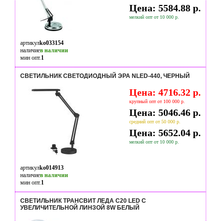
Цена: 5584.88 р.
мелкий опт от 10 000 р.
артикул
ko033154
наличие
в наличии
мин опт.
1
СВЕТИЛЬНИК СВЕТОДИОДНЫЙ ЭРА NLED-440, ЧЕРНЫЙ
Цена: 4716.32 р.
крупный опт от 100 000 р.
Цена: 5046.46 р.
средний опт от 50 000 р.
Цена: 5652.04 р.
мелкий опт от 10 000 р.
артикул
ko014913
наличие
в наличии
мин опт.
1
СВЕТИЛЬНИК ТРАНСВИТ ЛЕДА С20 LED С
УВЕЛИЧИТЕЛЬНОЙ ЛИНЗОЙ 8W БЕЛЫЙ