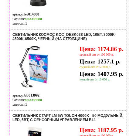
артикул
ko014888
наличие
в наличии
мин опт.
1
СВЕТИЛЬНИК КОСМОС KOC_DESK038 LED, 10ВТ, 3000K-
4500K-6500K, ЧЕРНЫЙ (НА СТРУБЦИНЕ)
Цена: 1174.86 р.
крупный опт от 100 000 р.
Цена: 1257.1 р.
средний опт от 50 000 р.
Цена: 1407.95 р.
мелкий опт от 10 000 р.
артикул
bb013992
наличие
в наличии
мин опт.
1
СВЕТИЛЬНИК СТАРТ LM 5W TOUCH 4000K - 50 МОДУЛЬНЫЙ,
LED, 5ВТ, С СЕНСОРНЫМ УПРАВЛЕНИЕМ BL1
Цена: 1187.95 р.
крупный опт от 100 000 р.