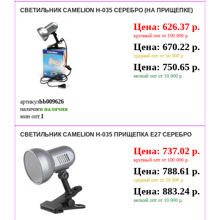
СВЕТИЛЬНИК CAMELION H-035 СЕРЕБРО (НА ПРИЩЕПКЕ)
Цена: 626.37 р.
крупный опт от 100 000 р.
Цена: 670.22 р.
средний опт от 50 000 р.
Цена: 750.65 р.
мелкий опт от 10 000 р.
артикул
bb009626
наличие
в наличии
мин опт.
1
СВЕТИЛЬНИК CAMELION H-035 ПРИЩЕПКА Е27 СЕРЕБРО
Цена: 737.02 р.
крупный опт от 100 000 р.
Цена: 788.61 р.
средний опт от 50 000 р.
Цена: 883.24 р.
мелкий опт от 10 000 р.