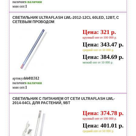
наличие
в наличии
мин опт.
1
СВЕТИЛЬНИК ULTRAFLASH LWL-2012-12CL 60LED, 12ВТ, С
СЕТЕВЫМ ПРОВОДОМ
Цена: 321 р.
крупный опт от 100 000 р.
Цена: 343.47 р.
средний опт от 50 000 р.
Цена: 384.69 р.
мелкий опт от 10 000 р.
артикул
bb011312
наличие
в наличии
мин опт.
1
СВЕТИЛЬНИК С ПИТАНИЕМ ОТ СЕТИ ULTRAFLASH LWL-
2014-04CL ДЛЯ РАСТЕНИЙ, 9ВТ
Цена: 374.78 р.
крупный опт от 100 000 р.
Цена: 401.01 р.
средний опт от 50 000 р.