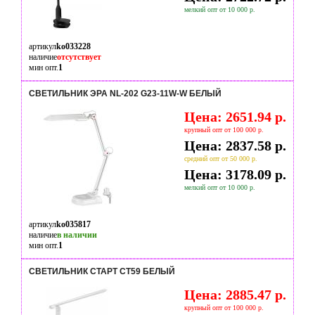
мелкий опт от 10 000 р.
артикул
ko033228
наличие
отсутствует
мин опт.
1
СВЕТИЛЬНИК ЭРА NL-202 G23-11W-W БЕЛЫЙ
Цена: 2651.94 р.
крупный опт от 100 000 р.
Цена: 2837.58 р.
средний опт от 50 000 р.
Цена: 3178.09 р.
мелкий опт от 10 000 р.
артикул
ko035817
наличие
в наличии
мин опт.
1
СВЕТИЛЬНИК СТАРТ СТ59 БЕЛЫЙ
Цена: 2885.47 р.
крупный опт от 100 000 р.