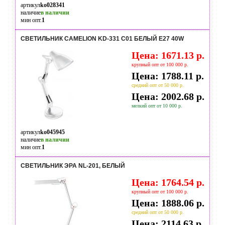
артикул
ko028341
наличие
в наличии
мин опт.
1
СВЕТИЛЬНИК CAMELION KD-331 C01 БЕЛЫЙ E27 40W
Цена: 1671.13 р.
крупный опт от 100 000 р.
Цена: 1788.11 р.
средний опт от 50 000 р.
Цена: 2002.68 р.
мелкий опт от 10 000 р.
артикул
ko045945
наличие
в наличии
мин опт.
1
СВЕТИЛЬНИК ЭРА NL-201, БЕЛЫЙ
Цена: 1764.54 р.
крупный опт от 100 000 р.
Цена: 1888.06 р.
средний опт от 50 000 р.
Цена: 2114.63 р.