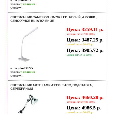
артикул
ko045297
наличие
в наличии
мин опт.
1
СВЕТИЛЬНИК CAMELION KD-792 LED, БЕЛЫЙ, 4 УР.ЯРК.,
СЕНСОРНОЕ ВЫКЛЮЧЕНИЕ
Цена: 3259.11 р.
крупный опт от 100 000 р.
Цена: 3487.25 р.
средний опт от 50 000 р.
Цена: 3905.72 р.
мелкий опт от 10 000 р.
артикул
ko033225
наличие
в наличии
мин опт.
1
СВЕТИЛЬНИК ARTE LAMP A1330LT-1CC, ПОДСТАВКА,
СЕРЕБРЯНЫЙ
Цена: 4660.28 р.
крупный опт от 100 000 р.
Цена: 4986.5 р.
средний опт от 50 000 р.