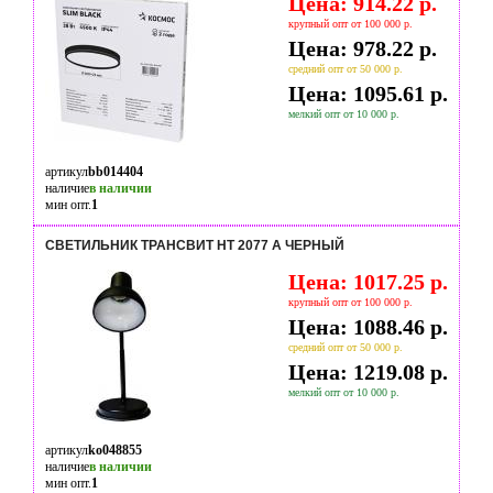
Цена: 914.22 р.
крупный опт от 100 000 р.
Цена: 978.22 р.
средний опт от 50 000 р.
Цена: 1095.61 р.
мелкий опт от 10 000 р.
артикул
bb014404
наличие
в наличии
мин опт.
1
СВЕТИЛЬНИК ТРАНСВИТ НT 2077 А ЧЕРНЫЙ
Цена: 1017.25 р.
крупный опт от 100 000 р.
Цена: 1088.46 р.
средний опт от 50 000 р.
Цена: 1219.08 р.
мелкий опт от 10 000 р.
артикул
ko048855
наличие
в наличии
мин опт.
1