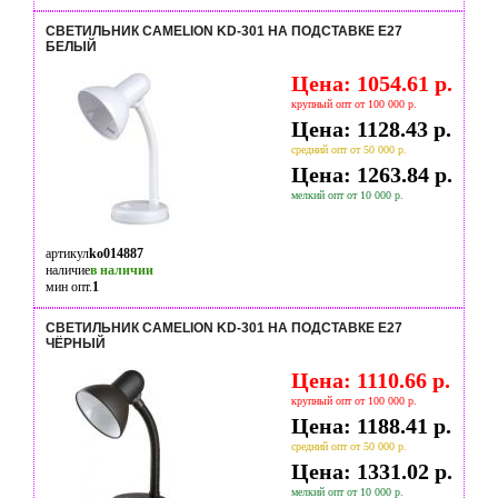
СВЕТИЛЬНИК CAMELION KD-301 НА ПОДСТАВКЕ Е27
БЕЛЫЙ
Цена: 1054.61 р.
крупный опт от 100 000 р.
Цена: 1128.43 р.
средний опт от 50 000 р.
Цена: 1263.84 р.
мелкий опт от 10 000 р.
артикул
ko014887
наличие
в наличии
мин опт.
1
СВЕТИЛЬНИК CAMELION KD-301 НА ПОДСТАВКЕ Е27
ЧЁРНЫЙ
Цена: 1110.66 р.
крупный опт от 100 000 р.
Цена: 1188.41 р.
средний опт от 50 000 р.
Цена: 1331.02 р.
мелкий опт от 10 000 р.