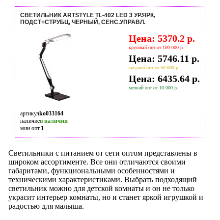
СВЕТИЛЬНИК ARTSTYLE TL-402 LED 3 УР.ЯРК,
ПОДСТ+СТРУБЦ, ЧЕРНЫЙ, СЕНС.УПРАВЛ.
Цена: 5370.2 р.
крупный опт от 100 000 р.
Цена: 5746.11 р.
средний опт от 50 000 р.
Цена: 6435.64 р.
мелкий опт от 10 000 р.
артикул
ko033164
наличие
в наличии
мин опт.
1
Светильники с питанием от сети оптом представлены в
широком ассортименте. Все они отличаются своими
габаритами, функциональными особенностями и
техническими характеристиками. Выбрать подходящий
светильник можно для детской комнаты и он не только
украсит интерьер комнаты, но и станет яркой игрушкой и
радостью для малыша.