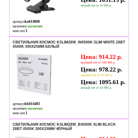
мелкий опт от 10 000 р.
артикул
ko014890
наличие
в наличии
мин опт.
1
СВЕТИЛЬНИК КОСМОС KSLIM28W_W4500K SLIM WHITE 28ВТ
4500K 300Х25ММ БЕЛЫЙ
Цена: 914.22 р.
крупный опт от 100 000 р.
Цена: 978.22 р.
средний опт от 50 000 р.
Цена: 1095.61 р.
мелкий опт от 10 000 р.
артикул
bb014405
наличие
в наличии
мин опт.
1
СВЕТИЛЬНИК КОСМОС KSLIM28W_B4500K SLIM BLACK
28ВТ 4500K 300Х25ММ ЧЁРНЫЙ