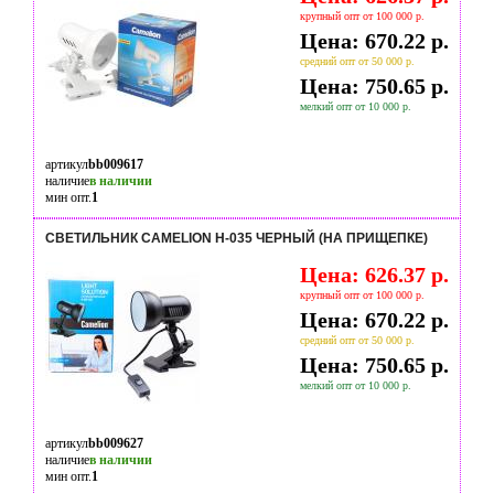
крупный опт от 100 000 р.
Цена: 670.22 р.
средний опт от 50 000 р.
Цена: 750.65 р.
мелкий опт от 10 000 р.
артикул
bb009617
наличие
в наличии
мин опт.
1
СВЕТИЛЬНИК CAMELION H-035 ЧЕРНЫЙ (НА ПРИЩЕПКЕ)
Цена: 626.37 р.
крупный опт от 100 000 р.
Цена: 670.22 р.
средний опт от 50 000 р.
Цена: 750.65 р.
мелкий опт от 10 000 р.
артикул
bb009627
наличие
в наличии
мин опт.
1