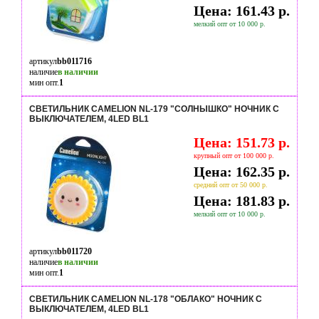
Цена: 161.43 р.
мелкий опт от 10 000 р.
артикул
bb011716
наличие
в наличии
мин опт.
1
СВЕТИЛЬНИК CAMELION NL-179 "СОЛНЫШКО" НОЧНИК С
ВЫКЛЮЧАТЕЛЕМ, 4LED BL1
Цена: 151.73 р.
крупный опт от 100 000 р.
Цена: 162.35 р.
средний опт от 50 000 р.
Цена: 181.83 р.
мелкий опт от 10 000 р.
артикул
bb011720
наличие
в наличии
мин опт.
1
СВЕТИЛЬНИК CAMELION NL-178 "ОБЛАКО" НОЧНИК С
ВЫКЛЮЧАТЕЛЕМ, 4LED BL1