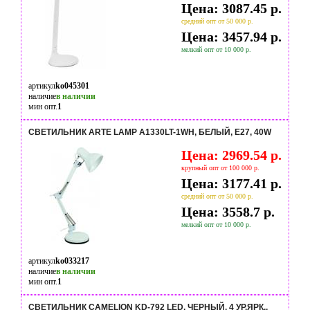
Цена: 3087.45 р.
средний опт от 50 000 р.
Цена: 3457.94 р.
мелкий опт от 10 000 р.
артикул
ko045301
наличие
в наличии
мин опт.
1
СВЕТИЛЬНИК ARTE LAMP A1330LT-1WH, БЕЛЫЙ, Е27, 40W
Цена: 2969.54 р.
крупный опт от 100 000 р.
Цена: 3177.41 р.
средний опт от 50 000 р.
Цена: 3558.7 р.
мелкий опт от 10 000 р.
артикул
ko033217
наличие
в наличии
мин опт.
1
СВЕТИЛЬНИК CAMELION KD-792 LED, ЧЕРНЫЙ, 4 УР.ЯРК.,