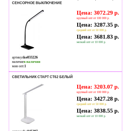
СЕНСОРНОЕ ВЫКЛЮЧЕНИЕ
Цена: 3072.29 р.
крупный опт от 100 000 р.
Цена: 3287.35 р.
средний опт от 50 000 р.
Цена: 3681.83 р.
мелкий опт от 10 000 р.
артикул
ko033226
наличие
в наличии
мин опт.
1
СВЕТИЛЬНИК СТАРТ СТ62 БЕЛЫЙ
Цена: 3203.07 р.
крупный опт от 100 000 р.
Цена: 3427.28 р.
средний опт от 50 000 р.
Цена: 3838.55 р.
мелкий опт от 10 000 р.