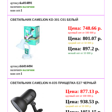
артикул
ko014891
наличие
в наличии
мин опт.
1
СВЕТИЛЬНИК CAMELION KD-301 C01 БЕЛЫЙ
Цена: 748.66 р.
крупный опт от 100 000 р.
Цена: 801.07 р.
средний опт от 50 000 р.
Цена: 897.2 р.
мелкий опт от 10 000 р.
артикул
bb014494
наличие
в наличии
мин опт.
1
СВЕТИЛЬНИК CAMELION H-035 ПРИЩЕПКА Е27 ЧЕРНЫЙ
Цена: 877.13 р.
крупный опт от 100 000 р.
Цена: 938.53 р.
средний опт от 50 000 р.
Цена: 1051.15 р.