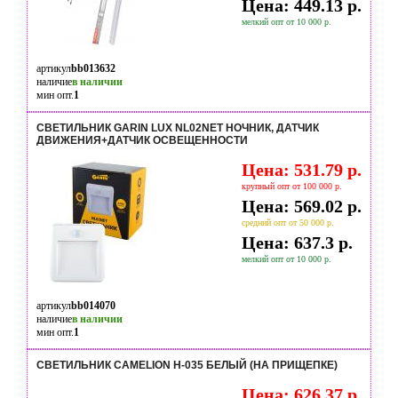
Цена: 449.13 р.
мелкий опт от 10 000 р.
артикул
bb013632
наличие
в наличии
мин опт.
1
СВЕТИЛЬНИК GARIN LUX NL02NET НОЧНИК, ДАТЧИК
ДВИЖЕНИЯ+ДАТЧИК ОСВЕЩЕННОСТИ
Цена: 531.79 р.
крупный опт от 100 000 р.
Цена: 569.02 р.
средний опт от 50 000 р.
Цена: 637.3 р.
мелкий опт от 10 000 р.
артикул
bb014070
наличие
в наличии
мин опт.
1
СВЕТИЛЬНИК CAMELION H-035 БЕЛЫЙ (НА ПРИЩЕПКЕ)
Цена: 626.37 р.