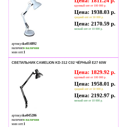
Цена: 1811.24 р.
крупный опт от 100 000 р.
Цена: 1938.03 р.
средний опт от 50 000 р.
Цена: 2170.59 р.
мелкий опт от 10 000 р.
артикул
ko014892
наличие
в наличии
мин опт.
1
СВЕТИЛЬНИК CAMELION KD-312 C02 ЧЁРНЫЙ E27 60W
Цена: 1829.92 р.
крупный опт от 100 000 р.
Цена: 1958.01 р.
средний опт от 50 000 р.
Цена: 2192.97 р.
мелкий опт от 10 000 р.
артикул
ko045286
наличие
в наличии
мин опт.
1