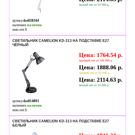
мелкий опт от 10 000 р.
артикул
ko028344
наличие
в наличии
мин опт.
1
СВЕТИЛЬНИК CAMELION KD-313 НА ПОДСТАВКЕ E27
ЧЁРНЫЙ
Цена: 1764.54 р.
крупный опт от 100 000 р.
Цена: 1888.06 р.
средний опт от 50 000 р.
Цена: 2114.63 р.
мелкий опт от 10 000 р.
артикул
ko014893
наличие
в наличии
мин опт.
1
СВЕТИЛЬНИК CAMELION KD-313 НА ПОДСТАВКЕ E27
БЕЛЫЙ