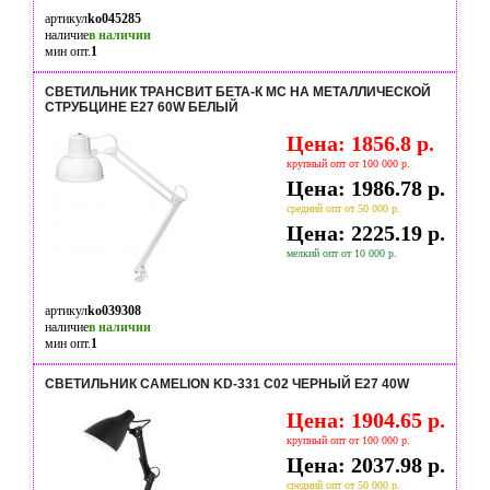
артикул
ko045285
наличие
в наличии
мин опт.
1
СВЕТИЛЬНИК ТРАНСВИТ БЕТА-К МС НА МЕТАЛЛИЧЕСКОЙ
СТРУБЦИНЕ Е27 60W БЕЛЫЙ
Цена: 1856.8 р.
крупный опт от 100 000 р.
Цена: 1986.78 р.
средний опт от 50 000 р.
Цена: 2225.19 р.
мелкий опт от 10 000 р.
артикул
ko039308
наличие
в наличии
мин опт.
1
СВЕТИЛЬНИК CAMELION KD-331 C02 ЧЕРНЫЙ E27 40W
Цена: 1904.65 р.
крупный опт от 100 000 р.
Цена: 2037.98 р.
средний опт от 50 000 р.