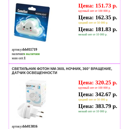
Цена: 151.73 р.
крупный опт от 100 000 р.
Цена: 162.35 р.
средний опт от 50 000 р.
Цена: 181.83 р.
мелкий опт от 10 000 р.
артикул
bb011719
наличие
в наличии
мин опт.
1
СВЕТИЛЬНИК ФОТОН NM-360L НОЧНИК, 360° ВРАЩЕНИЕ,
ДАТЧИК ОСВЕЩЕННОСТИ
Цена: 320.25 р.
крупный опт от 100 000 р.
Цена: 342.67 р.
средний опт от 50 000 р.
Цена: 383.79 р.
мелкий опт от 10 000 р.
артикул
bb013816