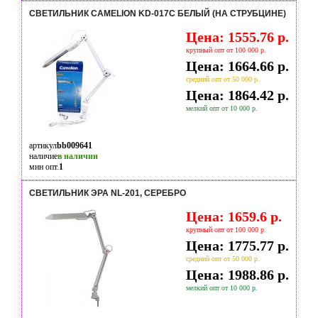
СВЕТИЛЬНИК CAMELION KD-017С БЕЛЫЙ (НА СТРУБЦИНЕ)
Цена: 1555.76 р.
крупный опт от 100 000 р.
Цена: 1664.66 р.
средний опт от 50 000 р.
Цена: 1864.42 р.
мелкий опт от 10 000 р.
артикул
bb009641
наличие
в наличии
мин опт.
1
СВЕТИЛЬНИК ЭРА NL-201, СЕРЕБРО
Цена: 1659.6 р.
крупный опт от 100 000 р.
Цена: 1775.77 р.
средний опт от 50 000 р.
Цена: 1988.86 р.
мелкий опт от 10 000 р.