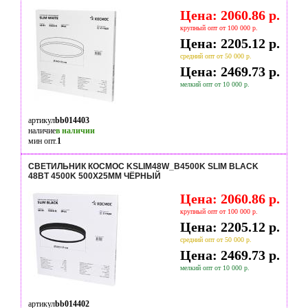
Цена: 2060.86 р.
крупный опт от 100 000 р.
Цена: 2205.12 р.
средний опт от 50 000 р.
Цена: 2469.73 р.
мелкий опт от 10 000 р.
артикул
bb014403
наличие
в наличии
мин опт.
1
СВЕТИЛЬНИК КОСМОС KSLIM48W_B4500K SLIM BLACK
48ВТ 4500K 500Х25ММ ЧЁРНЫЙ
Цена: 2060.86 р.
крупный опт от 100 000 р.
Цена: 2205.12 р.
средний опт от 50 000 р.
Цена: 2469.73 р.
мелкий опт от 10 000 р.
артикул
bb014402