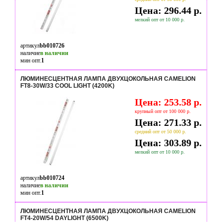
Цена: 296.44 р.
мелкий опт от 10 000 р.
артикул
bb010726
наличие
в наличии
мин опт.
1
ЛЮМИНЕСЦЕНТНАЯ ЛАМПА ДВУХЦОКОЛЬНАЯ CAMELION
FT8-30W/33 COOL LIGHT (4200K)
Цена: 253.58 р.
крупный опт от 100 000 р.
Цена: 271.33 р.
средний опт от 50 000 р.
Цена: 303.89 р.
мелкий опт от 10 000 р.
артикул
bb010724
наличие
в наличии
мин опт.
1
ЛЮМИНЕСЦЕНТНАЯ ЛАМПА ДВУХЦОКОЛЬНАЯ CAMELION
FT4-20W/54 DAYLIGHT (6500K)