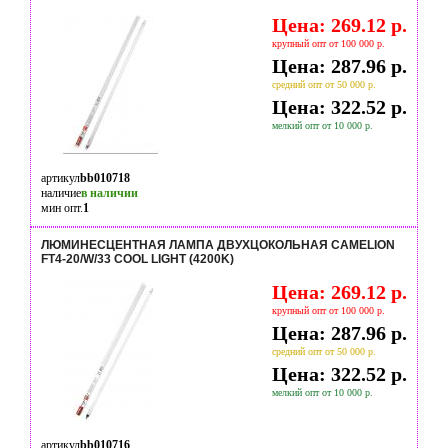
Цена: 269.12 р.
крупный опт от 100 000 р.
Цена: 287.96 р.
средний опт от 50 000 р.
Цена: 322.52 р.
мелкий опт от 10 000 р.
артикул
bb010718
наличие
в наличии
мин опт.
1
ЛЮМИНЕСЦЕНТНАЯ ЛАМПА ДВУХЦОКОЛЬНАЯ CAMELION
FT4-20/W/33 COOL LIGHT (4200K)
Цена: 269.12 р.
крупный опт от 100 000 р.
Цена: 287.96 р.
средний опт от 50 000 р.
Цена: 322.52 р.
мелкий опт от 10 000 р.
артикул
bb010716