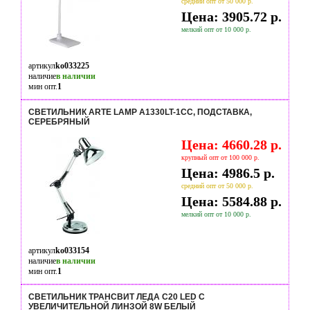
средний опт от 50 000 р.
Цена: 3905.72 р.
мелкий опт от 10 000 р.
артикул
ko033225
наличие
в наличии
мин опт.
1
СВЕТИЛЬНИК ARTE LAMP A1330LT-1CC, ПОДСТАВКА,
СЕРЕБРЯНЫЙ
Цена: 4660.28 р.
крупный опт от 100 000 р.
Цена: 4986.5 р.
средний опт от 50 000 р.
Цена: 5584.88 р.
мелкий опт от 10 000 р.
артикул
ko033154
наличие
в наличии
мин опт.
1
СВЕТИЛЬНИК ТРАНСВИТ ЛЕДА С20 LED С
УВЕЛИЧИТЕЛЬНОЙ ЛИНЗОЙ 8W БЕЛЫЙ