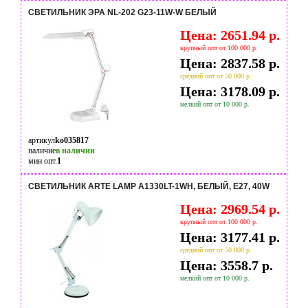
СВЕТИЛЬНИК ЭРА NL-202 G23-11W-W БЕЛЫЙ
Цена: 2651.94 р.
крупный опт от 100 000 р.
Цена: 2837.58 р.
средний опт от 50 000 р.
Цена: 3178.09 р.
мелкий опт от 10 000 р.
артикул
ko035817
наличие
в наличии
мин опт.
1
СВЕТИЛЬНИК ARTE LAMP A1330LT-1WH, БЕЛЫЙ, Е27, 40W
Цена: 2969.54 р.
крупный опт от 100 000 р.
Цена: 3177.41 р.
средний опт от 50 000 р.
Цена: 3558.7 р.
мелкий опт от 10 000 р.