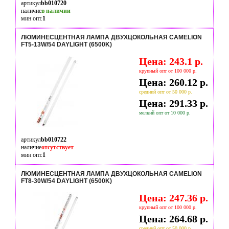
артикул
bb010720
наличие
в наличии
мин опт.
1
ЛЮМИНЕСЦЕНТНАЯ ЛАМПА ДВУХЦОКОЛЬНАЯ CAMELION
FT5-13W/54 DAYLIGHT (6500K)
Цена: 243.1 р.
крупный опт от 100 000 р.
Цена: 260.12 р.
средний опт от 50 000 р.
Цена: 291.33 р.
мелкий опт от 10 000 р.
артикул
bb010722
наличие
отсутствует
мин опт.
1
ЛЮМИНЕСЦЕНТНАЯ ЛАМПА ДВУХЦОКОЛЬНАЯ CAMELION
FT8-30W/54 DAYLIGHT (6500K)
Цена: 247.36 р.
крупный опт от 100 000 р.
Цена: 264.68 р.
средний опт от 50 000 р.