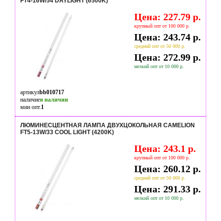
FT4-16W/54 DAYLIGHT (6500K)
Цена: 227.79 р.
крупный опт от 100 000 р.
Цена: 243.74 р.
средний опт от 50 000 р.
Цена: 272.99 р.
мелкий опт от 10 000 р.
артикул
bb010717
наличие
в наличии
мин опт.
1
ЛЮМИНЕСЦЕНТНАЯ ЛАМПА ДВУХЦОКОЛЬНАЯ CAMELION
FT5-13W/33 COOL LIGHT (4200K)
Цена: 243.1 р.
крупный опт от 100 000 р.
Цена: 260.12 р.
средний опт от 50 000 р.
Цена: 291.33 р.
мелкий опт от 10 000 р.