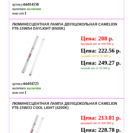
артикул
bb014158
наличие
в наличии
мин опт.
1
ЛЮМИНЕСЦЕНТНАЯ ЛАМПА ДВУХЦОКОЛЬНАЯ CAMELION
FT8-15W/54 DAYLIGHT (6500K)
Цена: 208 р.
крупный опт от 100 000 р.
Цена: 222.56 р.
средний опт от 50 000 р.
Цена: 249.27 р.
мелкий опт от 10 000 р.
артикул
bb010725
наличие
в наличии
мин опт.
1
ЛЮМИНЕСЦЕНТНАЯ ЛАМПА ДВУХЦОКОЛЬНАЯ CAMELION
FT8-15W/33 COOL LIGHT (4200K)
Цена: 213.81 р.
крупный опт от 100 000 р.
Цена: 228.78 р.