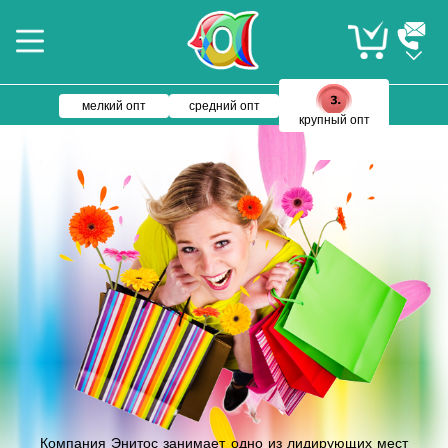
мелкий опт
средний опт
крупный опт
Компания Энитос занимает одно из лидирующих мест