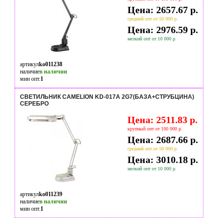
Цена: 2657.67 р.
средний опт от 50 000 р.
Цена: 2976.59 р.
мелкий опт от 10 000 р.
артикул
ko011238
наличие
в наличии
мин опт.
1
СВЕТИЛЬНИК CAMELION KD-017A 2G7(БАЗА+СТРУБЦИНА)
СЕРЕБРО
Цена: 2511.83 р.
крупный опт от 100 000 р.
Цена: 2687.66 р.
средний опт от 50 000 р.
Цена: 3010.18 р.
мелкий опт от 10 000 р.
артикул
ko011239
наличие
в наличии
мин опт.
1