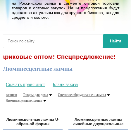
на Российском рынке в сегменте оптовой торговли
товаров и оптовых закупок. Наши предложения будут
одинаково актуальны как для крупного бизнеса, так для
среднего и малого.
Найти
ковые оптом! Спецпредложение!
Люминесцентные лампы
Скачать прайс-лист
Бланк заказа
главная
Товары для дома
Световое оборудование и лампы
Люминесцентные лампы
Люминесцентные лампы U-
Люминесцентные лампы
образной формы
линейные двухцокольные