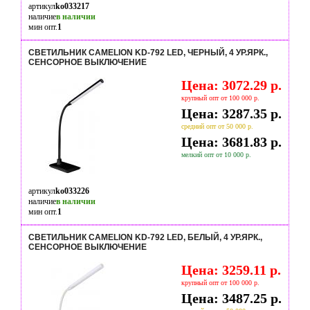
артикул
ko033217
наличие
в наличии
мин опт.
1
СВЕТИЛЬНИК CAMELION KD-792 LED, ЧЕРНЫЙ, 4 УР.ЯРК.,
СЕНСОРНОЕ ВЫКЛЮЧЕНИЕ
Цена: 3072.29 р.
крупный опт от 100 000 р.
Цена: 3287.35 р.
средний опт от 50 000 р.
Цена: 3681.83 р.
мелкий опт от 10 000 р.
артикул
ko033226
наличие
в наличии
мин опт.
1
СВЕТИЛЬНИК CAMELION KD-792 LED, БЕЛЫЙ, 4 УР.ЯРК.,
СЕНСОРНОЕ ВЫКЛЮЧЕНИЕ
Цена: 3259.11 р.
крупный опт от 100 000 р.
Цена: 3487.25 р.