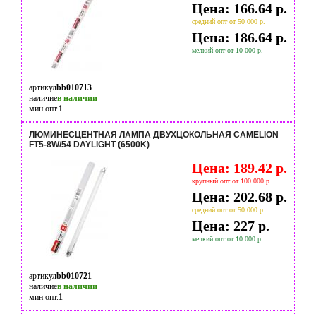
Цена: 166.64 р.
средний опт от 50 000 р.
Цена: 186.64 р.
мелкий опт от 10 000 р.
артикул
bb010713
наличие
в наличии
мин опт.
1
ЛЮМИНЕСЦЕНТНАЯ ЛАМПА ДВУХЦОКОЛЬНАЯ CAMELION
FT5-8W/54 DAYLIGHT (6500K)
Цена: 189.42 р.
крупный опт от 100 000 р.
Цена: 202.68 р.
средний опт от 50 000 р.
Цена: 227 р.
мелкий опт от 10 000 р.
артикул
bb010721
наличие
в наличии
мин опт.
1