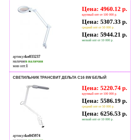
Цена: 4960.12 р.
крупный опт от 100 000 р.
Цена: 5307.33 р.
средний опт от 50 000 р.
Цена: 5944.21 р.
мелкий опт от 10 000 р.
артикул
ko033237
наличие
в наличии
мин опт.
1
СВЕТИЛЬНИК ТРАНСВИТ ДЕЛЬТА С16 8W БЕЛЫЙ
Цена: 5220.74 р.
крупный опт от 100 000 р.
Цена: 5586.19 р.
средний опт от 50 000 р.
Цена: 6256.53 р.
мелкий опт от 10 000 р.
артикул
ko045974