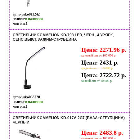
артикул
ko011242
наличие
в наличии
мин опт.
1
СВЕТИЛЬНИК CAMELION KD-793 LED, ЧЕРН., 4 УР.ЯРК,
СЕНС.ВЫКЛ, ЗАЖИМ-СТРУБЦИНА
Цена: 2271.96 р.
крупный опт от 100 000 р.
Цена: 2431 р.
средний опт от 50 000 р.
Цена: 2722.72 р.
мелкий опт от 10 000 р.
артикул
ko033228
наличие
в наличии
мин опт.
1
СВЕТИЛЬНИК CAMELION KD-017A 2G7 (БАЗА+СТРУБЦИНА)
ЧЕРНЫЙ
Цена: 2483.8 р.
крупный опт от 100 000 р.