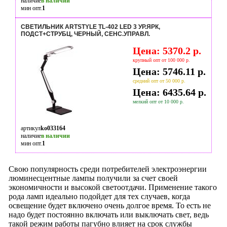
наличие
в наличии
мин опт.
1
СВЕТИЛЬНИК ARTSTYLE TL-402 LED 3 УР.ЯРК,
ПОДСТ+СТРУБЦ, ЧЕРНЫЙ, СЕНС.УПРАВЛ.
Цена: 5370.2 р.
крупный опт от 100 000 р.
Цена: 5746.11 р.
средний опт от 50 000 р.
Цена: 6435.64 р.
мелкий опт от 10 000 р.
артикул
ko033164
наличие
в наличии
мин опт.
1
Свою популярность среди потребителей электроэнергии
люминесцентные лампы получили за счет своей
экономичности и высокой светоотдачи. Применение такого
рода ламп идеально подойдет для тех случаев, когда
освещение будет включено очень долгое время. То есть не
надо будет постоянно включать или выключать свет, ведь
такой режим работы пагубно влияет на срок службы