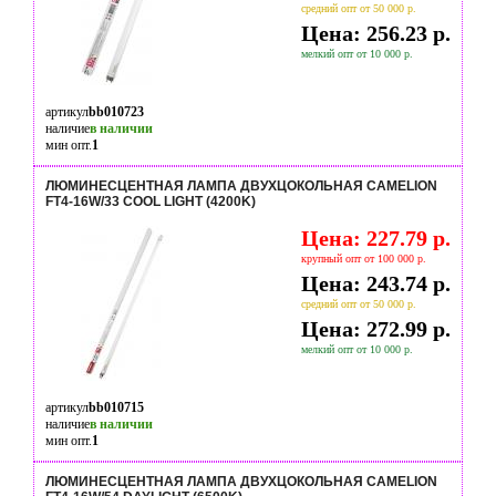
средний опт от 50 000 р.
Цена: 256.23 р.
мелкий опт от 10 000 р.
артикул
bb010723
наличие
в наличии
мин опт.
1
ЛЮМИНЕСЦЕНТНАЯ ЛАМПА ДВУХЦОКОЛЬНАЯ CAMELION
FT4-16W/33 COOL LIGHT (4200K)
Цена: 227.79 р.
крупный опт от 100 000 р.
Цена: 243.74 р.
средний опт от 50 000 р.
Цена: 272.99 р.
мелкий опт от 10 000 р.
артикул
bb010715
наличие
в наличии
мин опт.
1
ЛЮМИНЕСЦЕНТНАЯ ЛАМПА ДВУХЦОКОЛЬНАЯ CAMELION