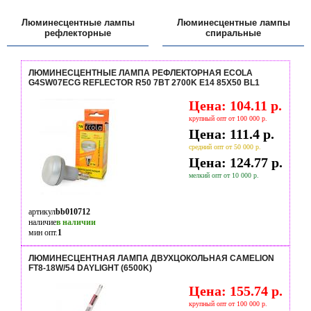
Люминесцентные лампы
Люминесцентные лампы
рефлекторные
спиральные
ЛЮМИНЕСЦЕНТНЫЕ ЛАМПА РЕФЛЕКТОРНАЯ ECOLA
G4SW07ECG REFLECTOR R50 7ВТ 2700K E14 85Х50 BL1
Цена: 104.11 р.
крупный опт от 100 000 р.
Цена: 111.4 р.
средний опт от 50 000 р.
Цена: 124.77 р.
мелкий опт от 10 000 р.
артикул
bb010712
наличие
в наличии
мин опт.
1
ЛЮМИНЕСЦЕНТНАЯ ЛАМПА ДВУХЦОКОЛЬНАЯ CAMELION
FT8-18W/54 DAYLIGHT (6500K)
Цена: 155.74 р.
крупный опт от 100 000 р.