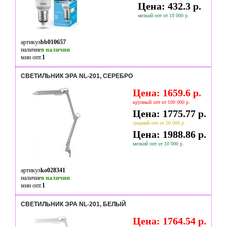
Цена: 432.3 р.
мелкий опт от 10 000 р.
артикул
bb010657
наличие
в наличии
мин опт.
1
СВЕТИЛЬНИК ЭРА NL-201, СЕРЕБРО
Цена: 1659.6 р.
крупный опт от 100 000 р.
Цена: 1775.77 р.
средний опт от 50 000 р.
Цена: 1988.86 р.
мелкий опт от 10 000 р.
артикул
ko028341
наличие
в наличии
мин опт.
1
СВЕТИЛЬНИК ЭРА NL-201, БЕЛЫЙ
Цена: 1764.54 р.