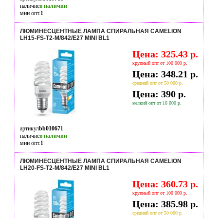
наличие
в наличии
мин опт.
1
ЛЮМИНЕСЦЕНТНЫЕ ЛАМПА СПИРАЛЬНАЯ CAMELION
LH15-FS-T2-M/842/E27 MINI BL1
Цена: 325.43 р.
крупный опт от 100 000 р.
Цена: 348.21 р.
средний опт от 50 000 р.
Цена: 390 р.
мелкий опт от 10 000 р.
артикул
bb010671
наличие
в наличии
мин опт.
1
ЛЮМИНЕСЦЕНТНЫЕ ЛАМПА СПИРАЛЬНАЯ CAMELION
LH20-FS-T2-M/842/E27 MINI BL1
Цена: 360.73 р.
крупный опт от 100 000 р.
Цена: 385.98 р.
средний опт от 50 000 р.