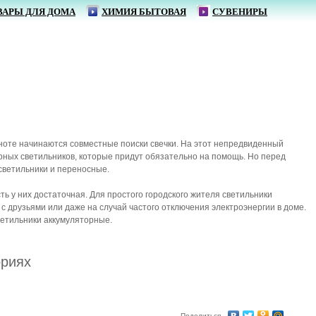
ВАРЫ ДЛЯ ДОМА
ХИМИЯ БЫТОВАЯ
СУВЕНИРЫ
мноте начинаются совместные поиски свечки. На этот непредвиденный
ных светильников, которые придут обязательно на помощь. Но перед
светильники и переносные.
 у них достаточная. Для простого городского жителя светильники
 с друзьями или даже на случай частого отключения электроэнергии в доме.
ветильники аккумуляторные.
ориях
Поделиться