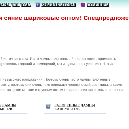
ВАРЫ ДЛЯ ДОМА
ХИМИЯ БЫТОВАЯ
СУВЕНИРЫ
е шариковые оптом! Спецпредложение!
источник света. И это лампы галогенные. Человек может применять
ественных зданий и помещений, так и в домашних условиях. Что их
ют невысокого напряжения. Поэтому очень часто лампы галогенные
свету, поэтому они очень ярко передают человеческий цвет лица, а также
поставщиком мелким и крупным оптом товаров таких как лампы галогенные.
Е ЛАМПЫ
ГАЛОГЕННЫЕ ЛАМПЫ-
ЫЕ 12В
КАПСУЛЫ 12В