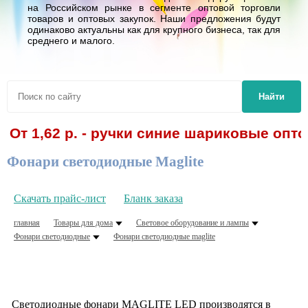
на Российском рынке в сегменте оптовой торговли
товаров и оптовых закупок. Наши предложения будут
одинаково актуальны как для крупного бизнеса, так для
среднего и малого.
Найти
От 1,62 р. - ручки синие шариковые опто
Фонари светодиодные Maglite
Скачать прайс-лист
Бланк заказа
главная
Товары для дома
Световое оборудование и лампы
Фонари светодиодные
Фонари светодиодные maglite
Светодиодные фонари MAGLITE LED производятся в