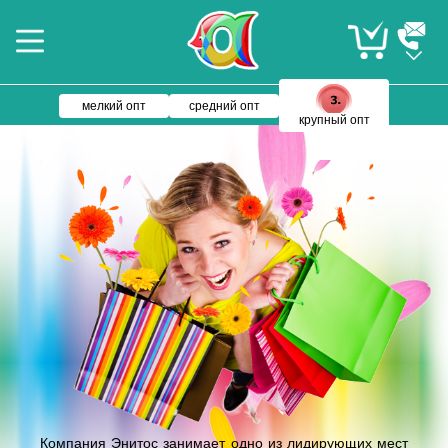
мелкий опт
средний опт
крупный опт
Компания Энитос занимает одно из лидирующих мест