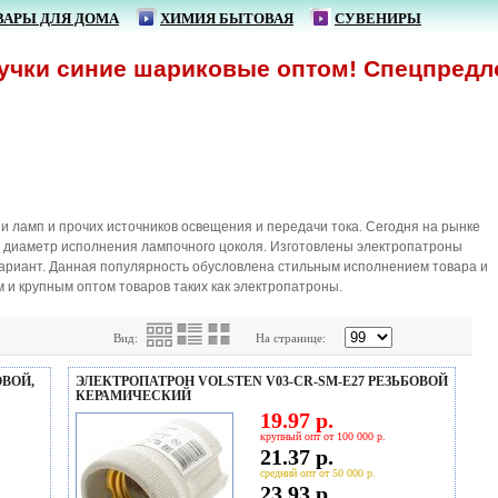
ВАРЫ ДЛЯ ДОМА
ХИМИЯ БЫТОВАЯ
СУВЕНИРЫ
ки синие шариковые оптом! Спецпредложен
 ламп и прочих источников освещения и передачи тока. Сегодня на рынке
т диаметр исполнения лампочного цоколя. Изготовлены электропатроны
вариант. Данная популярность обусловлена стильным исполнением товара и
 и крупным оптом товаров таких как электропатроны.
Вид:
На странице:
ОВОЙ,
ЭЛЕКТРОПАТРОН VOLSTEN V03-CR-SM-E27 РЕЗЬБОВОЙ
КЕРАМИЧЕСКИЙ
19.97 р.
крупный опт от 100 000 р.
21.37 р.
средний опт от 50 000 р.
23.93 р.