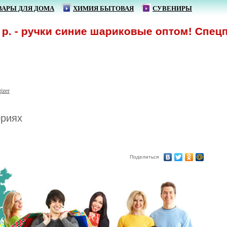
ВАРЫ ДЛЯ ДОМА
ХИМИЯ БЫТОВАЯ
СУВЕНИРЫ
 - ручки синие шариковые оптом! Спецпре
izer
ориях
Поделиться