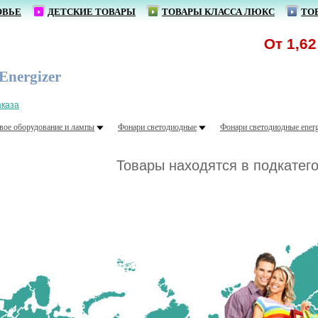
ОВЬЕ
ДЕТСКИЕ ТОВАРЫ
ТОВАРЫ КЛАССА ЛЮКС
ТО
От 1,62 р.
Energizer
аказа
вое оборудование и лампы
Фонари светодиодные
Фонари светодиодные energ
Товары находятся в подкатег