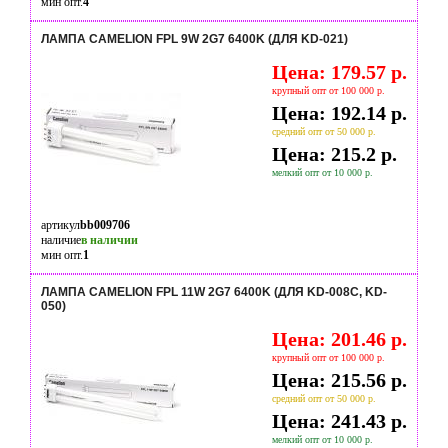
мин опт.
4
ЛАМПА CAMELION FPL 9W 2G7 6400K (ДЛЯ KD-021)
Цена: 179.57 р.
крупный опт от 100 000 р.
Цена: 192.14 р.
средний опт от 50 000 р.
Цена: 215.2 р.
мелкий опт от 10 000 р.
артикул
bb009706
наличие
в наличии
мин опт.
1
ЛАМПА CAMELION FPL 11W 2G7 6400K (ДЛЯ KD-008C, KD-
050)
Цена: 201.46 р.
крупный опт от 100 000 р.
Цена: 215.56 р.
средний опт от 50 000 р.
Цена: 241.43 р.
мелкий опт от 10 000 р.