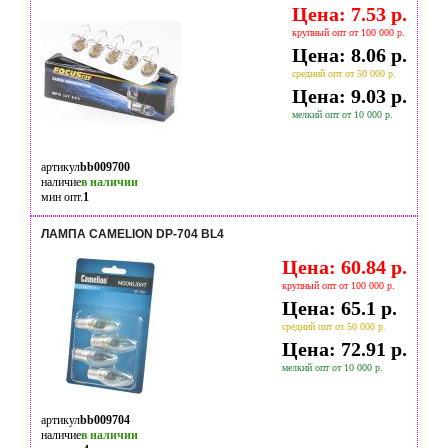
Цена: 7.53 р.
крупный опт от 100 000 р.
Цена: 8.06 р.
средний опт от 50 000 р.
Цена: 9.03 р.
мелкий опт от 10 000 р.
артикул
bb009700
наличие
в наличии
мин опт.
1
ЛАМПА CAMELION DP-704 BL4
Цена: 60.84 р.
крупный опт от 100 000 р.
Цена: 65.1 р.
средний опт от 50 000 р.
Цена: 72.91 р.
мелкий опт от 10 000 р.
артикул
bb009704
наличие
в наличии