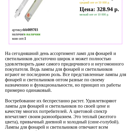
средний опт от 50 000 р.
Цена: 328.94 р.
мелкий опт от 10 000 р.
артикул
bb009703
наличие
в наличии
мин опт.
1
На сегодняшний день ассортимент ламп для фонарей и
светильников достаточно широк и может полностью
удовлетворить даже самого придирчивого и неугомонного
покупателя. Ведь лампы для фонарей и светильников
играют не последнюю роль. Все представленные лампы для
фонарей и светильников оптом разные по своему
назначению и функциональности, но принцип их работы
примерно одинаковый.
Востребование их беспрестанно растет. Удовлетворяют
лампы для фонарей и светильников по своей цене и
качеству многих потребителей. А цветовой спектр
впечатляет своим разнообразием. Это теплый (желтого
цвета), привычный дневной и холодный (сине-голубой).
Лампы для фонарей и светильников отвечают всем