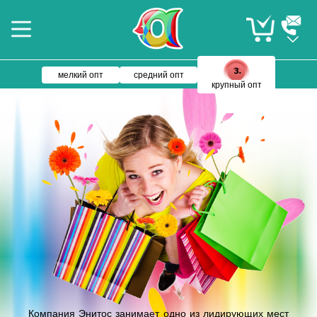
мелкий опт
средний опт
крупный опт
Компания Энитос занимает одно из лидирующих мест