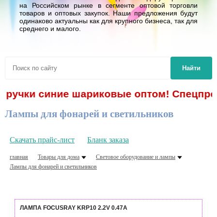
на Российском рынке в сегменте оптовой торговли
товаров и оптовых закупок. Наши предложения будут
одинаково актуальны как для крупного бизнеса, так для
среднего и малого.
Найти
- ручки синие шариковые оптом! Спецпред
Лампы для фонарей и светильников
Скачать прайс-лист
Бланк заказа
главная
Товары для дома
Световое оборудование и лампы
Лампы для фонарей и светильников
ЛАМПА FOCUSRAY KRP10 2.2V 0.47A