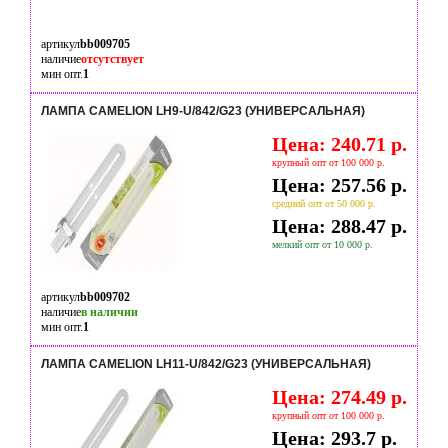
артикул
bb009705
наличие
отсутствует
мин опт.
1
ЛАМПА CAMELION LH9-U/842/G23 (УНИВЕРСАЛЬНАЯ)
Цена: 240.71 р.
крупный опт от 100 000 р.
Цена: 257.56 р.
средний опт от 50 000 р.
Цена: 288.47 р.
мелкий опт от 10 000 р.
артикул
bb009702
наличие
в наличии
мин опт.
1
ЛАМПА CAMELION LH11-U/842/G23 (УНИВЕРСАЛЬНАЯ)
Цена: 274.49 р.
крупный опт от 100 000 р.
Цена: 293.7 р.