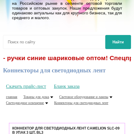
на Российском рынке в сегменте оптовой торговли
товаров и оптовых закупок. Наши предложения будут
одинаково актуальны как для крупного бизнеса, так для
среднего и малого.
Найти
 - ручки синие шариковые оптом! Спецпре
Коннекторы для светодиодных лент
Скачать прайс-лист
Бланк заказа
главная
Товары для дома
Световое оборудование и лампы
Светодиодное освещение
Коннекторы для светодиодных лент
КОННЕКТОР ДЛЯ СВЕТОДИОДНЫХ ЛЕНТ CAMELION SLC-09
В УПАК 3 ШТ, BL3