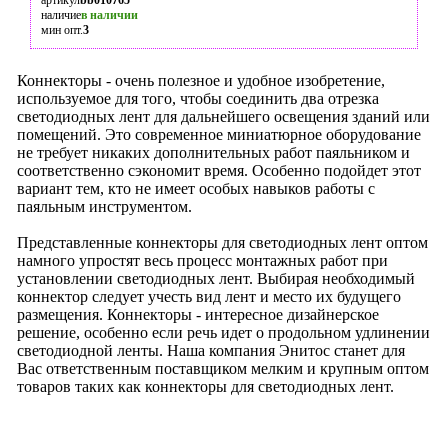
артикул
bb010765
наличие
в наличии
мин опт.
3
Коннекторы - очень полезное и удобное изобретение,
используемое для того, чтобы соединить два отрезка
светодиодных лент для дальнейшего освещения зданий или
помещений. Это современное миниатюрное оборудование
не требует никаких дополнительных работ паяльником и
соответственно сэкономит время. Особенно подойдет этот
вариант тем, кто не имеет особых навыков работы с
паяльным инструментом.
Представленные коннекторы для светодиодных лент оптом
намного упростят весь процесс монтажных работ при
установлении светодиодных лент. Выбирая необходимый
коннектор следует учесть вид лент и место их будущего
размещения. Коннекторы - интересное дизайнерское
решение, особенно если речь идет о продольном удлинении
светодиодной ленты. Наша компания Энитос станет для
Вас ответственным поставщиком мелким и крупным оптом
товаров таких как коннекторы для светодиодных лент.