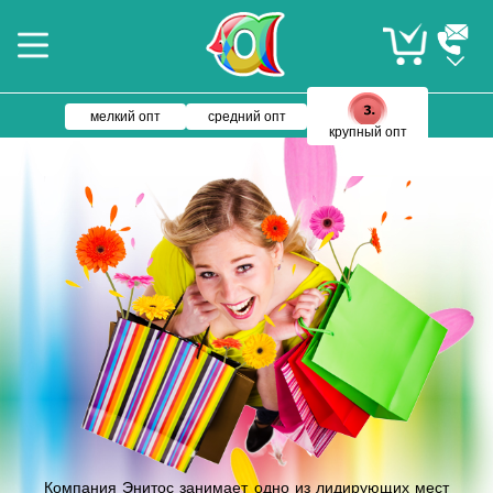
мелкий опт
средний опт
крупный опт
Компания Энитос занимает одно из лидирующих мест