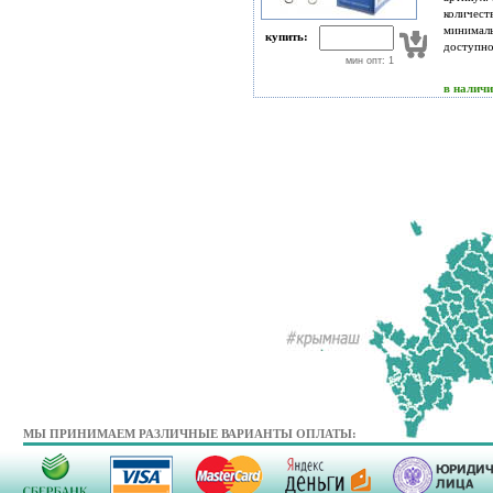
количест
минимал
купить:
доступн
мин опт: 1
в налич
МЫ ПРИНИМАЕМ РАЗЛИЧНЫЕ ВАРИАНТЫ ОПЛАТЫ: