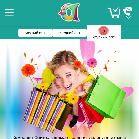
мелкий опт
средний опт
крупный опт
Компания Энитос занимает одно из лидирующих мест