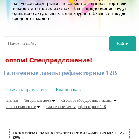
на Российском рынке в сегменте оптовой торговли
товаров и оптовых закупок. Наши предложения будут
одинаково актуальны как для крупного бизнеса, так для
среднего и малого.
Найти
 оптом! Спецпредложение!
Галогенные лампы рефлекторные 12В
Скачать прайс-лист
Бланк заказа
главная
Товары для дома
Световое оборудование и лампы
Лампы галогенные
Галогенные лампы рефлекторные 12В
ГАЛОГЕННАЯ ЛАМПА РЕФЛЕКТОРНАЯ CAMELION MR11 12V
20W