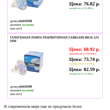
Цена: 76.82 р.
мелкий опт от 10 000 р.
артикул
bb010598
наличие
в наличии
мин опт.
1
ГАЛОГЕННАЯ ЛАМПА РЕФЛЕКТОРНАЯ CAMELION MR16 12V
50W
Цена: 68.92 р.
крупный опт от 100 000 р.
Цена: 73.74 р.
средний опт от 50 000 р.
Цена: 82.59 р.
мелкий опт от 10 000 р.
артикул
bb010599
наличие
в наличии
мин опт.
1
В современном мире еще не придумали более