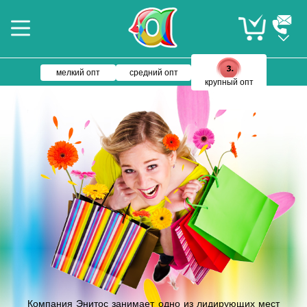
мелкий опт
средний опт
крупный опт
Компания Энитос занимает одно из лидирующих мест