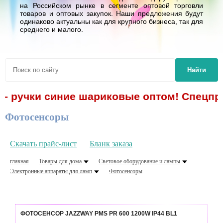
на Российском рынке в сегменте оптовой торговли
товаров и оптовых закупок. Наши предложения будут
одинаково актуальны как для крупного бизнеса, так для
среднего и малого.
Найти
. - ручки синие шариковые оптом! Спецпре
Фотосенсоры
Скачать прайс-лист
Бланк заказа
главная
Товары для дома
Световое оборудование и лампы
Электронные аппараты для ламп
Фотосенсоры
ФОТОСЕНСОР JAZZWAY PMS PR 600 1200W IP44 BL1