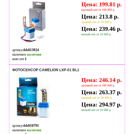
Цена: 199.81 р.
крупный опт от 100 000 р.
Цена: 213.8 р.
средний опт от 50 000 р.
Цена: 239.46 р.
мелкий опт от 10 000 р.
артикул
bb013924
наличие
в наличии
мин опт.
1
ФОТОСЕНСОР CAMELION LXP-01 BL1
Цена: 246.14 р.
крупный опт от 100 000 р.
Цена: 263.37 р.
средний опт от 50 000 р.
Цена: 294.97 р.
мелкий опт от 10 000 р.
артикул
bb010791
наличие
в наличии