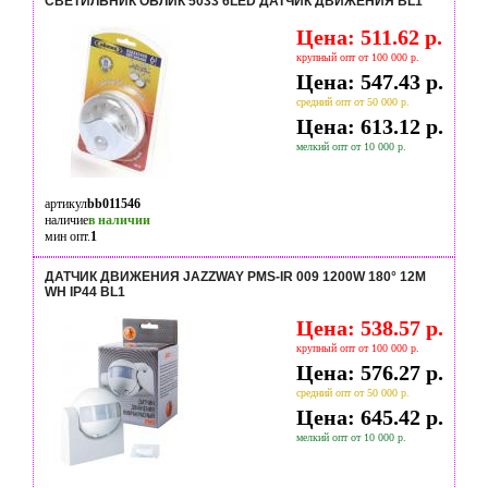
СВЕТИЛЬНИК ОБЛИК 5033 6LED ДАТЧИК ДВИЖЕНИЯ BL1
Цена: 511.62 р.
крупный опт от 100 000 р.
Цена: 547.43 р.
средний опт от 50 000 р.
Цена: 613.12 р.
мелкий опт от 10 000 р.
артикул
bb011546
наличие
в наличии
мин опт.
1
ДАТЧИК ДВИЖЕНИЯ JAZZWAY PMS-IR 009 1200W 180° 12M
WH IP44 BL1
Цена: 538.57 р.
крупный опт от 100 000 р.
Цена: 576.27 р.
средний опт от 50 000 р.
Цена: 645.42 р.
мелкий опт от 10 000 р.