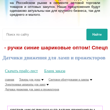
на Российском рынке в сегменте оптовой торговли
товаров и оптовых закупок. Наши предложения будут
одинаково актуальны как для крупного бизнеса, так для
среднего и малого.
Найти
. - ручки синие шариковые оптом! Спецпр
Датчики движения для ламп и прожекторов
Скачать прайс-лист
Бланк заказа
главная
Товары для дома
Световое оборудование и лампы
Электронные аппараты для ламп
Датчики движения для ламп и прожекторов