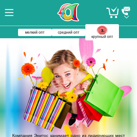
мелкий опт
средний опт
крупный опт
Компания Энитос занимает одно из лидирующих мест