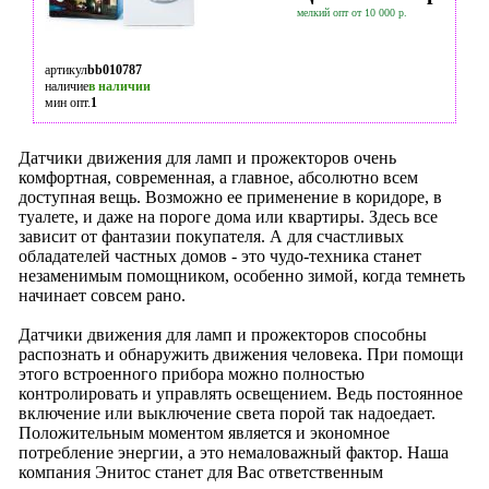
мелкий опт от 10 000 р.
артикул
bb010787
наличие
в наличии
мин опт.
1
Датчики движения для ламп и прожекторов очень
комфортная, современная, а главное, абсолютно всем
доступная вещь. Возможно ее применение в коридоре, в
туалете, и даже на пороге дома или квартиры. Здесь все
зависит от фантазии покупателя. А для счастливых
обладателей частных домов - это чудо-техника станет
незаменимым помощником, особенно зимой, когда темнеть
начинает совсем рано.
Датчики движения для ламп и прожекторов способны
распознать и обнаружить движения человека. При помощи
этого встроенного прибора можно полностью
контролировать и управлять освещением. Ведь постоянное
включение или выключение света порой так надоедает.
Положительным моментом является и экономное
потребление энергии, а это немаловажный фактор. Наша
компания Энитос станет для Вас ответственным