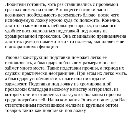
Любители готовить, хоть раз сталкивались с проблемой
грязных ложек на столе. В процессе готовки часто
возникает необходимость перемешать блюдо, после чего
используемую ложку нужно куда-то положить. Конечно,
для этого можно взять небольшую тарелку, но намного
удобнее воспользоваться подставкой под ложку из
хромированной проволоки. Она специально предназначена
для этих целей и помимо того что полезна, выполняет еще
и декоративную функцию.
Удобная конструкция подставки поможет легко её
использовать, а благодаря небольшим размерам она не
займет много места. Такие подставки прочны, а период их
службы практически неограничен. При этом их легко мыть,
а благодаря устойчивости к влаге они никогда не
заржавеют. Подставки под ложку из хромированной
проволоки благодаря высокому качеству материалов, из
которых они изготовлены, пользуются большим спросом
среди потребителей. Наша компания Энитос станет для Вас
ответственным поставщиком мелким и крупным оптом
товаров таких как подставки под ложку.