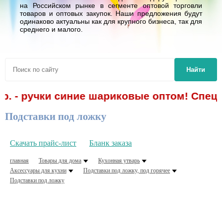
на Российском рынке в сегменте оптовой торговли
товаров и оптовых закупок. Наши предложения будут
одинаково актуальны как для крупного бизнеса, так для
среднего и малого.
Найти
р. - ручки синие шариковые оптом! Спецп
Подставки под ложку
Скачать прайс-лист
Бланк заказа
главная
Товары для дома
Кухонная утварь
Аксессуары для кухни
Подставки под ложку, под горячее
Подставки под ложку