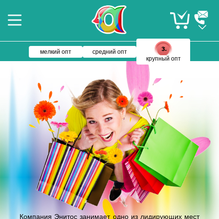
мелкий опт
средний опт
крупный опт
Компания Энитос занимает одно из лидирующих мест