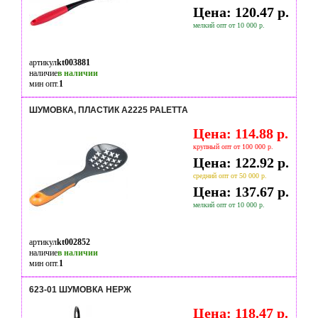
Цена: 120.47 р.
мелкий опт от 10 000 р.
артикул
kt003881
наличие
в наличии
мин опт.
1
ШУМОВКА, ПЛАСТИК A2225 PALETTА
Цена: 114.88 р.
крупный опт от 100 000 р.
Цена: 122.92 р.
средний опт от 50 000 р.
Цена: 137.67 р.
мелкий опт от 10 000 р.
артикул
kt002852
наличие
в наличии
мин опт.
1
623-01 ШУМОВКА НЕРЖ
Цена: 118.47 р.