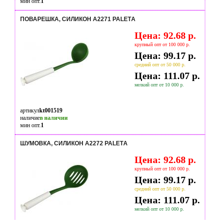
мин опт.
1
ПОВАРЕШКА, СИЛИКОН A2271 PALETА
Цена: 92.68 р.
крупный опт от 100 000 р.
Цена: 99.17 р.
средний опт от 50 000 р.
Цена: 111.07 р.
мелкий опт от 10 000 р.
артикул
kt001519
наличие
в наличии
мин опт.
1
ШУМОВКА, СИЛИКОН A2272 PALETА
Цена: 92.68 р.
крупный опт от 100 000 р.
Цена: 99.17 р.
средний опт от 50 000 р.
Цена: 111.07 р.
мелкий опт от 10 000 р.