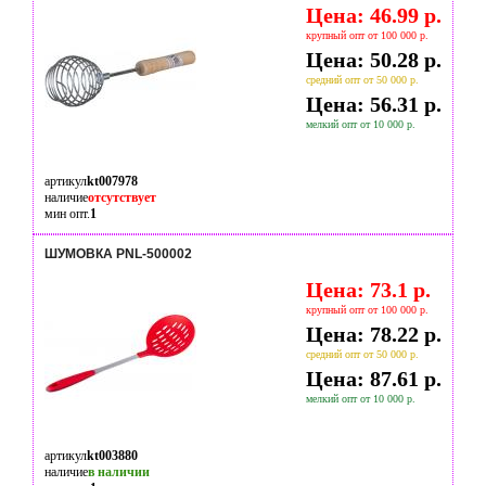
Цена: 46.99 р.
крупный опт от 100 000 р.
Цена: 50.28 р.
средний опт от 50 000 р.
Цена: 56.31 р.
мелкий опт от 10 000 р.
артикул
kt007978
наличие
отсутствует
мин опт.
1
ШУМОВКА PNL-500002
Цена: 73.1 р.
крупный опт от 100 000 р.
Цена: 78.22 р.
средний опт от 50 000 р.
Цена: 87.61 р.
мелкий опт от 10 000 р.
артикул
kt003880
наличие
в наличии