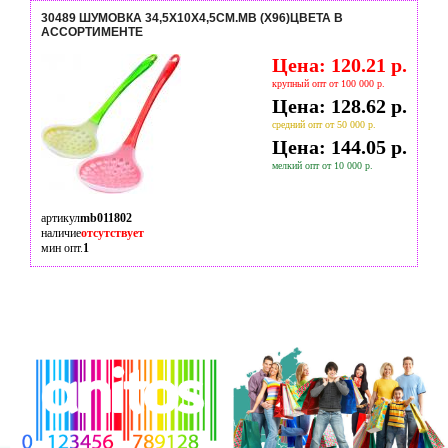
30489 ШУМОВКА 34,5Х10Х4,5СМ.MB (Х96)ЦВЕТА В
АССОРТИМЕНТЕ
Цена: 120.21 р.
крупный опт от 100 000 р.
Цена: 128.62 р.
средний опт от 50 000 р.
Цена: 144.05 р.
мелкий опт от 10 000 р.
артикул
mb011802
наличие
отсутствует
мин опт.
1