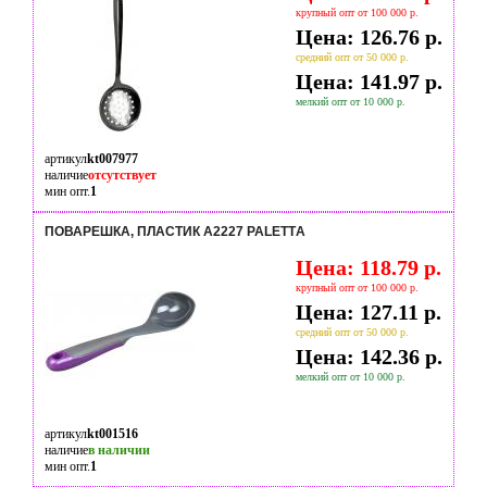
крупный опт от 100 000 р.
Цена: 126.76 р.
средний опт от 50 000 р.
Цена: 141.97 р.
мелкий опт от 10 000 р.
артикул
kt007977
наличие
отсутствует
мин опт.
1
ПОВАРЕШКА, ПЛАСТИК A2227 PALETTА
Цена: 118.79 р.
крупный опт от 100 000 р.
Цена: 127.11 р.
средний опт от 50 000 р.
Цена: 142.36 р.
мелкий опт от 10 000 р.
артикул
kt001516
наличие
в наличии
мин опт.
1