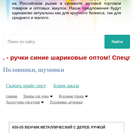
на Российском рынке в сегменте оптовой торговли
товаров и оптовых закупок. Наши предложения будут
одинаково актуальны как для крупного бизнеса, так для
среднего и малого.
Найти
. - ручки синие шариковые оптом! Спецпре
Половники, шумовки
Скачать прайс-лист
Бланк заказа
главная
Товары для дома
Кухонная утварь
Аксессуары для кухни
Половники, шумовки
650-05 ВЕНЧИК МЕТАЛЛИЧЕСКИЙ С ДЕРЕВ. РУЧКОЙ