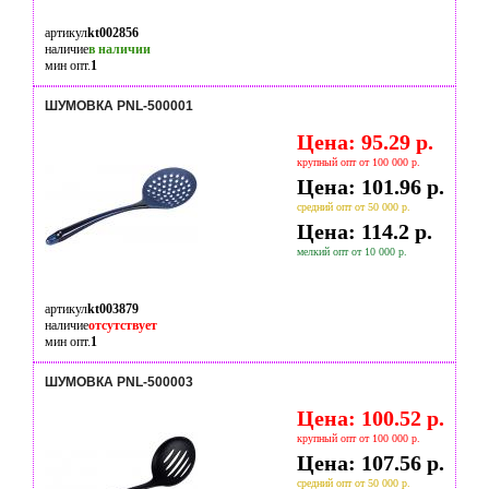
артикул
kt002856
наличие
в наличии
мин опт.
1
ШУМОВКА PNL-500001
Цена: 95.29 р.
крупный опт от 100 000 р.
Цена: 101.96 р.
средний опт от 50 000 р.
Цена: 114.2 р.
мелкий опт от 10 000 р.
артикул
kt003879
наличие
отсутствует
мин опт.
1
ШУМОВКА PNL-500003
Цена: 100.52 р.
крупный опт от 100 000 р.
Цена: 107.56 р.
средний опт от 50 000 р.