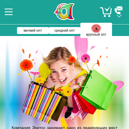
мелкий опт
средний опт
крупный опт
Компания Энитос занимает одно из лидирующих мест