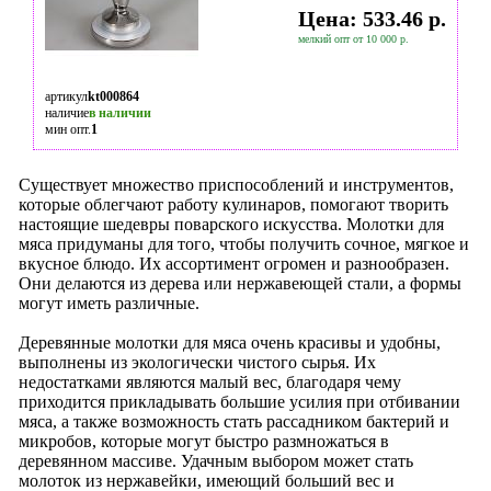
Цена: 533.46 р.
мелкий опт от 10 000 р.
артикул
kt000864
наличие
в наличии
мин опт.
1
Существует множество приспособлений и инструментов,
которые облегчают работу кулинаров, помогают творить
настоящие шедевры поварского искусства. Молотки для
мяса придуманы для того, чтобы получить сочное, мягкое и
вкусное блюдо. Их ассортимент огромен и разнообразен.
Они делаются из дерева или нержавеющей стали, а формы
могут иметь различные.
Деревянные молотки для мяса очень красивы и удобны,
выполнены из экологически чистого сырья. Их
недостатками являются малый вес, благодаря чему
приходится прикладывать большие усилия при отбивании
мяса, а также возможность стать рассадником бактерий и
микробов, которые могут быстро размножаться в
деревянном массиве. Удачным выбором может стать
молоток из нержавейки, имеющий больший вес и