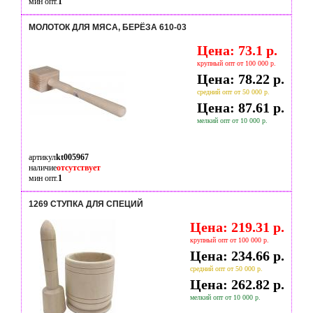
мин опт.
1
МОЛОТОК ДЛЯ МЯСА, БЕРЁЗА 610-03
Цена: 73.1 р.
крупный опт от 100 000 р.
Цена: 78.22 р.
средний опт от 50 000 р.
Цена: 87.61 р.
мелкий опт от 10 000 р.
артикул
kt005967
наличие
отсутствует
мин опт.
1
1269 СТУПКА ДЛЯ СПЕЦИЙ
Цена: 219.31 р.
крупный опт от 100 000 р.
Цена: 234.66 р.
средний опт от 50 000 р.
Цена: 262.82 р.
мелкий опт от 10 000 р.