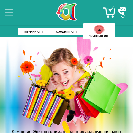
мелкий опт
средний опт
крупный опт
Компания Энитос занимает одно из лидирующих мест