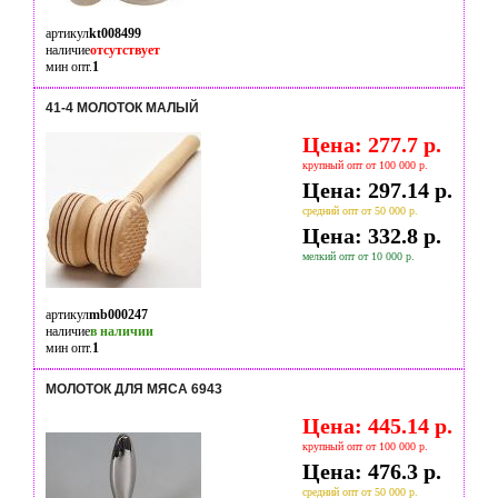
артикул
kt008499
наличие
отсутствует
мин опт.
1
41-4 МОЛОТОК МАЛЫЙ
Цена: 277.7 р.
крупный опт от 100 000 р.
Цена: 297.14 р.
средний опт от 50 000 р.
Цена: 332.8 р.
мелкий опт от 10 000 р.
артикул
mb000247
наличие
в наличии
мин опт.
1
МОЛОТОК ДЛЯ МЯСА 6943
Цена: 445.14 р.
крупный опт от 100 000 р.
Цена: 476.3 р.
средний опт от 50 000 р.