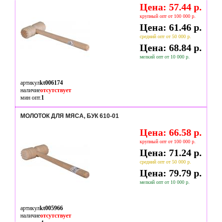
Цена: 57.44 р.
крупный опт от 100 000 р.
Цена: 61.46 р.
средний опт от 50 000 р.
Цена: 68.84 р.
мелкий опт от 10 000 р.
артикул
kt006174
наличие
отсутствует
мин опт.
1
МОЛОТОК ДЛЯ МЯСА, БУК 610-01
Цена: 66.58 р.
крупный опт от 100 000 р.
Цена: 71.24 р.
средний опт от 50 000 р.
Цена: 79.79 р.
мелкий опт от 10 000 р.
артикул
kt005966
наличие
отсутствует