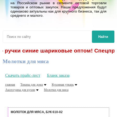
на Российском рынке в сегменте оптовой торговли
товаров и оптовых закупок. Наши предложения будут
одинаково актуальны как для крупного бизнеса, так для
среднего и малого.
Найти
- ручки синие шариковые оптом! Спецпред
Молотки для мяса
Скачать прайс-лист
Бланк заказа
главная
Товары для дома
Кухонная утварь
Аксессуары для кухни
Молотки для мяса
МОЛОТОК ДЛЯ МЯСА, БУК 610-02