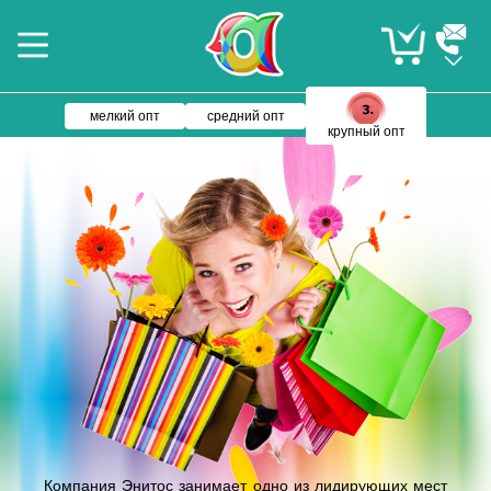
мелкий опт
средний опт
крупный опт
Компания Энитос занимает одно из лидирующих мест