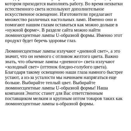
котором приходится выполнять работу. Во время нехватки
естественного света используют дополнительное
искусственное освещение. Изготовители предлагают
множество различных настольных ламп. Именно они и
помогают нашим глазам оставаться как можно дольше в
«нужной форме». В разделе сайта можно найти
люминесцентные лампы U-образной формы. Именно этот
продукт будет беречь здоровье глаз.
Люминесцентные лампы излучают «дневной свет», а это
значит, что он немного с отливом желтого цвета. Важно
знать, что обычные лампы «дневного» света излучают
«холодный свет» (оттенок бледно-голубого цвета).
Благодаря такому освещению наши глаза намного быстрее
устают, а из-за усталости мы начинаем напрягаться еще
больше. Выбирайте теплый цвет. Выбирайте
люминесцентные лампы U-образной формы! Наша
компания Энитос станет для Вас ответственным
поставщиком мелким и крупным оптом товаров таких как
люминесцентные лампы u-образной формы.