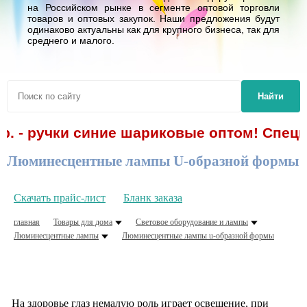
на Российском рынке в сегменте оптовой торговли
товаров и оптовых закупок. Наши предложения будут
одинаково актуальны как для крупного бизнеса, так для
среднего и малого.
Найти
р. - ручки синие шариковые оптом! Спецп
Люминесцентные лампы U-образной формы
Скачать прайс-лист
Бланк заказа
главная
Товары для дома
Световое оборудование и лампы
Люминесцентные лампы
Люминесцентные лампы u-образной формы
На здоровье глаз немалую роль играет освещение, при