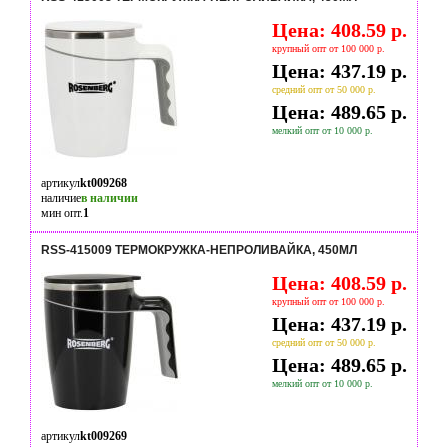
Цена: 408.59 р.
крупный опт от 100 000 р.
Цена: 437.19 р.
средний опт от 50 000 р.
Цена: 489.65 р.
мелкий опт от 10 000 р.
артикул
kt009268
наличие
в наличии
мин опт.
1
RSS-415009 ТЕРМОКРУЖКА-НЕПРОЛИВАЙКА, 450МЛ
Цена: 408.59 р.
крупный опт от 100 000 р.
Цена: 437.19 р.
средний опт от 50 000 р.
Цена: 489.65 р.
мелкий опт от 10 000 р.
артикул
kt009269