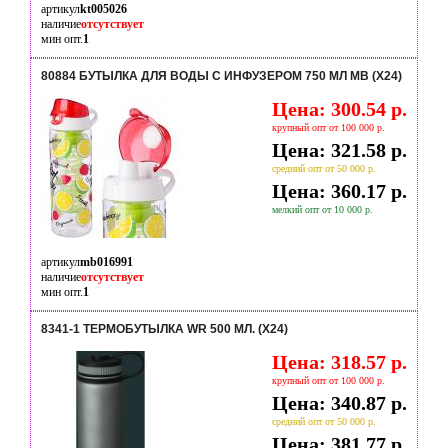
артикул
kt005026
наличие
отсутствует
мин опт.
1
80884 БУТЫЛКА ДЛЯ ВОДЫ С ИНФУЗЕРОМ 750 МЛ MB (Х24)
Цена: 300.54 р.
крупный опт от 100 000 р.
Цена: 321.58 р.
средний опт от 50 000 р.
Цена: 360.17 р.
мелкий опт от 10 000 р.
артикул
mb016991
наличие
отсутствует
мин опт.
1
8341-1 ТЕРМОБУТЫЛКА WR 500 МЛ. (Х24)
Цена: 318.57 р.
крупный опт от 100 000 р.
Цена: 340.87 р.
средний опт от 50 000 р.
Цена: 381.77 р.