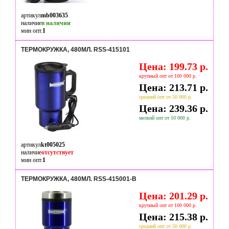
артикул
mb003635
наличие
в наличии
мин опт.
1
ТЕРМОКРУЖКА, 480МЛ. RSS-415101
Цена: 199.73 р.
крупный опт от 100 000 р.
Цена: 213.71 р.
средний опт от 50 000 р.
Цена: 239.36 р.
мелкий опт от 10 000 р.
артикул
kt005025
наличие
отсутствует
мин опт.
1
ТЕРМОКРУЖКА, 480МЛ. RSS-415001-B
Цена: 201.29 р.
крупный опт от 100 000 р.
Цена: 215.38 р.
средний опт от 50 000 р.