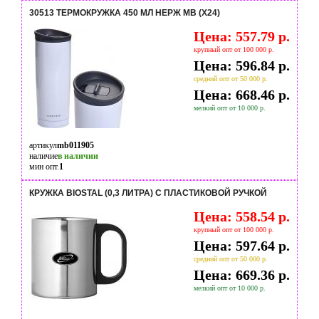
30513 ТЕРМОКРУЖКА 450 МЛ НЕРЖ MB (Х24)
Цена: 557.79 р.
крупный опт от 100 000 р.
Цена: 596.84 р.
средний опт от 50 000 р.
Цена: 668.46 р.
мелкий опт от 10 000 р.
артикул
mb011905
наличие
в наличии
мин опт.
1
КРУЖКА BIOSTAL (0,3 ЛИТРА) С ПЛАСТИКОВОЙ РУЧКОЙ
Цена: 558.54 р.
крупный опт от 100 000 р.
Цена: 597.64 р.
средний опт от 50 000 р.
Цена: 669.36 р.
мелкий опт от 10 000 р.