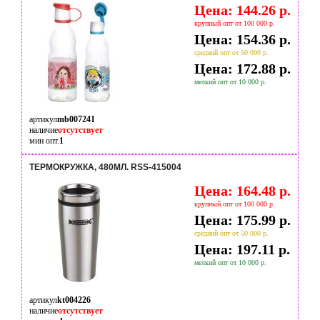
Цена: 144.26 р.
крупный опт от 100 000 р.
Цена: 154.36 р.
средний опт от 50 000 р.
Цена: 172.88 р.
мелкий опт от 10 000 р.
артикул
mb007241
наличие
отсутствует
мин опт.
1
ТЕРМОКРУЖКА, 480МЛ. RSS-415004
Цена: 164.48 р.
крупный опт от 100 000 р.
Цена: 175.99 р.
средний опт от 50 000 р.
Цена: 197.11 р.
мелкий опт от 10 000 р.
артикул
kt004226
наличие
отсутствует