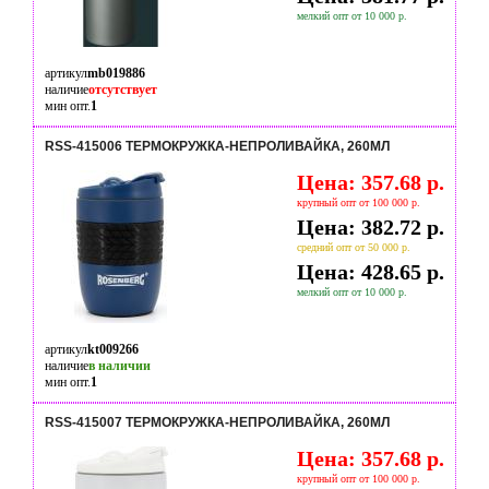
мелкий опт от 10 000 р.
артикул
mb019886
наличие
отсутствует
мин опт.
1
RSS-415006 ТЕРМОКРУЖКА-НЕПРОЛИВАЙКА, 260МЛ
Цена: 357.68 р.
крупный опт от 100 000 р.
Цена: 382.72 р.
средний опт от 50 000 р.
Цена: 428.65 р.
мелкий опт от 10 000 р.
артикул
kt009266
наличие
в наличии
мин опт.
1
RSS-415007 ТЕРМОКРУЖКА-НЕПРОЛИВАЙКА, 260МЛ
Цена: 357.68 р.
крупный опт от 100 000 р.