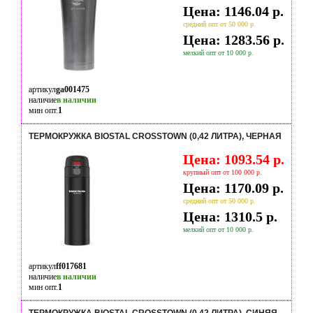
Цена: 1146.04 р.
средний опт от 50 000 р.
Цена: 1283.56 р.
мелкий опт от 10 000 р.
артикул
ga001475
наличие
в наличии
мин опт.
1
ТЕРМОКРУЖКА BIOSTAL CROSSTOWN (0,42 ЛИТРА), ЧЕРНАЯ
Цена: 1093.54 р.
крупный опт от 100 000 р.
Цена: 1170.09 р.
средний опт от 50 000 р.
Цена: 1310.5 р.
мелкий опт от 10 000 р.
артикул
ff017681
наличие
в наличии
мин опт.
1