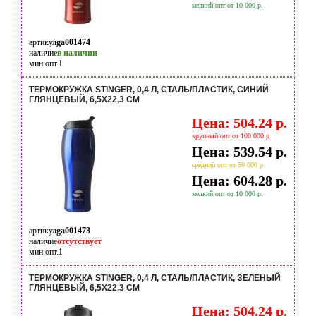
мелкий опт от 10 000 р.
артикул
ga001474
наличие
в наличии
мин опт.
1
ТЕРМОКРУЖКА STINGER, 0,4 Л, СТАЛЬ/ПЛАСТИК, СИНИЙ
ГЛЯНЦЕВЫЙ, 6,5Х22,3 СМ
Цена: 504.24 р.
крупный опт от 100 000 р.
Цена: 539.54 р.
средний опт от 50 000 р.
Цена: 604.28 р.
мелкий опт от 10 000 р.
артикул
ga001473
наличие
отсутствует
мин опт.
1
ТЕРМОКРУЖКА STINGER, 0,4 Л, СТАЛЬ/ПЛАСТИК, ЗЕЛЕНЫЙ
ГЛЯНЦЕВЫЙ, 6,5Х22,3 СМ
Цена: 504.24 р.