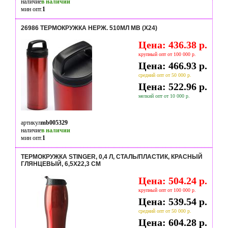
наличие
в наличии
мин опт.
1
26986 ТЕРМОКРУЖКА НЕРЖ. 510МЛ MB (Х24)
Цена: 436.38 р.
крупный опт от 100 000 р.
Цена: 466.93 р.
средний опт от 50 000 р.
Цена: 522.96 р.
мелкий опт от 10 000 р.
артикул
mb005329
наличие
в наличии
мин опт.
1
ТЕРМОКРУЖКА STINGER, 0,4 Л, СТАЛЬ/ПЛАСТИК, КРАСНЫЙ
ГЛЯНЦЕВЫЙ, 6,5Х22,3 СМ
Цена: 504.24 р.
крупный опт от 100 000 р.
Цена: 539.54 р.
средний опт от 50 000 р.
Цена: 604.28 р.