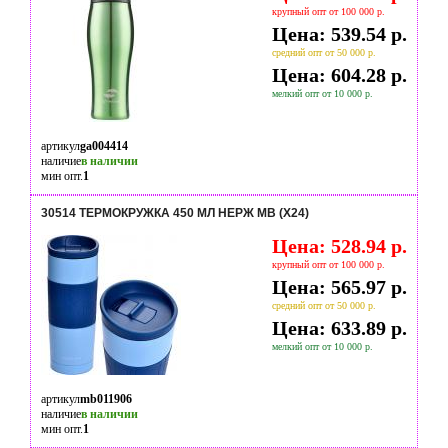
крупный опт от 100 000 р.
Цена: 539.54 р.
средний опт от 50 000 р.
Цена: 604.28 р.
мелкий опт от 10 000 р.
артикул
ga004414
наличие
в наличии
мин опт.
1
30514 ТЕРМОКРУЖКА 450 МЛ НЕРЖ MB (Х24)
Цена: 528.94 р.
крупный опт от 100 000 р.
Цена: 565.97 р.
средний опт от 50 000 р.
Цена: 633.89 р.
мелкий опт от 10 000 р.
артикул
mb011906
наличие
в наличии
мин опт.
1