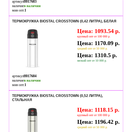
артикул
ff017683
наличие
в наличии
мин опт.
1
ТЕРМОКРУЖКА BIOSTAL CROSSTOWN (0,42 ЛИТРА), БЕЛАЯ
Цена: 1093.54 р.
крупный опт от 100 000 р.
Цена: 1170.09 р.
средний опт от 50 000 р.
Цена: 1310.5 р.
мелкий опт от 10 000 р.
артикул
ff017684
наличие
в наличии
мин опт.
1
ТЕРМОКРУЖКА BIOSTAL CROSSTOWN (0,52 ЛИТРА),
СТАЛЬНАЯ
Цена: 1118.15 р.
крупный опт от 100 000 р.
Цена: 1196.42 р.
средний опт от 50 000 р.