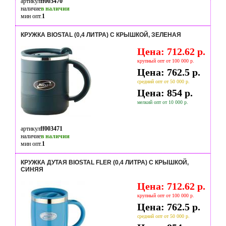
артикул
ff003470
наличие
в наличии
мин опт.
1
КРУЖКА BIOSTAL (0,4 ЛИТРА) С КРЫШКОЙ, ЗЕЛЕНАЯ
Цена: 712.62 р.
крупный опт от 100 000 р.
Цена: 762.5 р.
средний опт от 50 000 р.
Цена: 854 р.
мелкий опт от 10 000 р.
артикул
ff003471
наличие
в наличии
мин опт.
1
КРУЖКА ДУТАЯ BIOSTAL FLER (0,4 ЛИТРА) С КРЫШКОЙ,
СИНЯЯ
Цена: 712.62 р.
крупный опт от 100 000 р.
Цена: 762.5 р.
средний опт от 50 000 р.