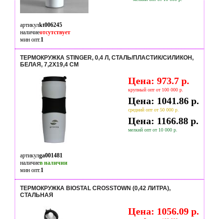
артикул
kt006245
наличие
отсутствует
мин опт.
1
ТЕРМОКРУЖКА STINGER, 0,4 Л, СТАЛЬ/ПЛАСТИК/СИЛИКОН,
БЕЛАЯ, 7,2Х19,4 СМ
Цена: 973.7 р.
крупный опт от 100 000 р.
Цена: 1041.86 р.
средний опт от 50 000 р.
Цена: 1166.88 р.
мелкий опт от 10 000 р.
артикул
ga001481
наличие
в наличии
мин опт.
1
ТЕРМОКРУЖКА BIOSTAL CROSSTOWN (0,42 ЛИТРА),
СТАЛЬНАЯ
Цена: 1056.09 р.