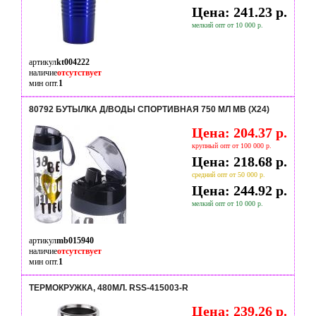
Цена: 241.23 р.
мелкий опт от 10 000 р.
артикул
kt004222
наличие
отсутствует
мин опт.
1
80792 БУТЫЛКА Д/ВОДЫ СПОРТИВНАЯ 750 МЛ MB (Х24)
Цена: 204.37 р.
крупный опт от 100 000 р.
Цена: 218.68 р.
средний опт от 50 000 р.
Цена: 244.92 р.
мелкий опт от 10 000 р.
артикул
mb015940
наличие
отсутствует
мин опт.
1
ТЕРМОКРУЖКА, 480МЛ. RSS-415003-R
Цена: 239.26 р.