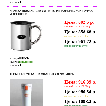
мин опт.
1
КРУЖКА BIOSTAL (0,45 ЛИТРА) C МЕТАЛЛИЧЕСКОЙ РУЧКОЙ
И КРЫШКОЙ
Цена: 802.5 р.
крупный опт от 100 000 р.
Цена: 858.68 р.
средний опт от 50 000 р.
Цена: 961.72 р.
мелкий опт от 10 000 р.
артикул
ff003492
наличие
в наличии
мин опт.
1
ТЕРМОС-КРУЖКА ,ШАМПАНЬ 0,4 Л NMT-400W
Цена: 916.39 р.
крупный опт от 100 000 р.
Цена: 980.54 р.
средний опт от 50 000 р.
Цена: 1098.2 р.
мелкий опт от 10 000 р.