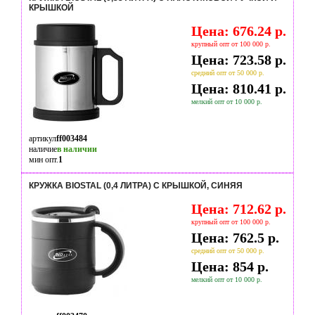
КРЫШКОЙ
Цена: 676.24 р.
крупный опт от 100 000 р.
Цена: 723.58 р.
средний опт от 50 000 р.
Цена: 810.41 р.
мелкий опт от 10 000 р.
артикул
ff003484
наличие
в наличии
мин опт.
1
КРУЖКА BIOSTAL (0,4 ЛИТРА) С КРЫШКОЙ, СИНЯЯ
Цена: 712.62 р.
крупный опт от 100 000 р.
Цена: 762.5 р.
средний опт от 50 000 р.
Цена: 854 р.
мелкий опт от 10 000 р.