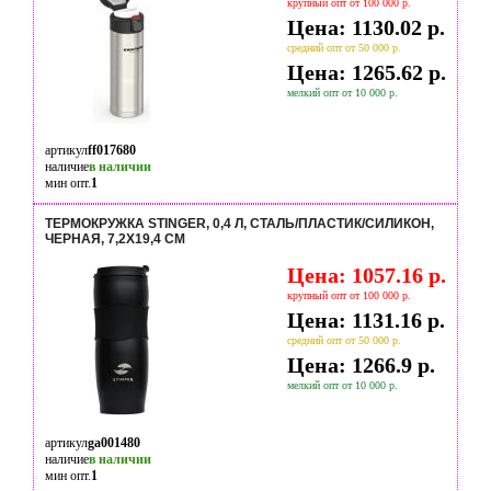
крупный опт от 100 000 р.
Цена: 1130.02 р.
средний опт от 50 000 р.
Цена: 1265.62 р.
мелкий опт от 10 000 р.
артикул
ff017680
наличие
в наличии
мин опт.
1
ТЕРМОКРУЖКА STINGER, 0,4 Л, СТАЛЬ/ПЛАСТИК/СИЛИКОН,
ЧЕРНАЯ, 7,2Х19,4 СМ
Цена: 1057.16 р.
крупный опт от 100 000 р.
Цена: 1131.16 р.
средний опт от 50 000 р.
Цена: 1266.9 р.
мелкий опт от 10 000 р.
артикул
ga001480
наличие
в наличии
мин опт.
1