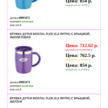
Цена: 854 р.
мелкий опт от 10 000 р.
артикул
ff003472
наличие
в наличии
мин опт.
1
КРУЖКА ДУТАЯ BIOSTAL FLER (0,4 ЛИТРА) С КРЫШКОЙ,
ФИОЛЕТОВАЯ
Цена: 712.62 р.
крупный опт от 100 000 р.
Цена: 762.5 р.
средний опт от 50 000 р.
Цена: 854 р.
мелкий опт от 10 000 р.
артикул
ff003474
наличие
в наличии
мин опт.
1
КРУЖКА ДУТАЯ BIOSTAL FLER (0,4 ЛИТРА) С КРЫШКОЙ,
ЖЕЛТАЯ