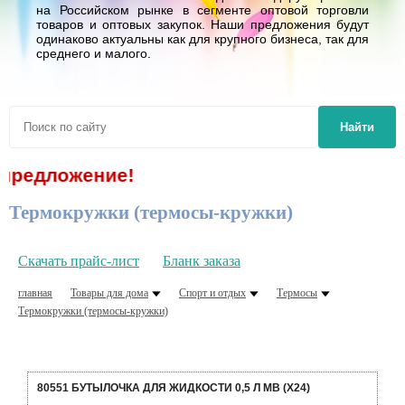
на Российском рынке в сегменте оптовой торговли
товаров и оптовых закупок. Наши предложения будут
одинаково актуальны как для крупного бизнеса, так для
среднего и малого.
Найти
ение!
Термокружки (термосы-кружки)
Скачать прайс-лист
Бланк заказа
главная
Товары для дома
Спорт и отдых
Термосы
Термокружки (термосы-кружки)
80551 БУТЫЛОЧКА ДЛЯ ЖИДКОСТИ 0,5 Л MB (Х24)