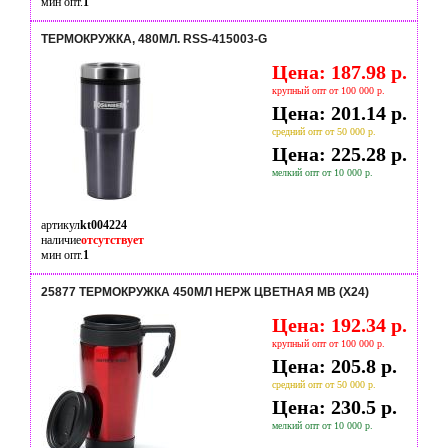
мин опт.
1
ТЕРМОКРУЖКА, 480МЛ. RSS-415003-G
Цена: 187.98 р.
крупный опт от 100 000 р.
Цена: 201.14 р.
средний опт от 50 000 р.
Цена: 225.28 р.
мелкий опт от 10 000 р.
артикул
kt004224
наличие
отсутствует
мин опт.
1
25877 ТЕРМОКРУЖКА 450МЛ НЕРЖ ЦВЕТНАЯ МВ (Х24)
Цена: 192.34 р.
крупный опт от 100 000 р.
Цена: 205.8 р.
средний опт от 50 000 р.
Цена: 230.5 р.
мелкий опт от 10 000 р.