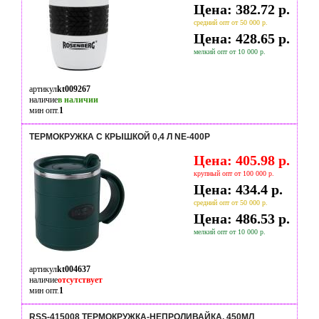
Цена: 382.72 р.
средний опт от 50 000 р.
Цена: 428.65 р.
мелкий опт от 10 000 р.
артикул
kt009267
наличие
в наличии
мин опт.
1
ТЕРМОКРУЖКА С КРЫШКОЙ 0,4 Л NE-400P
Цена: 405.98 р.
крупный опт от 100 000 р.
Цена: 434.4 р.
средний опт от 50 000 р.
Цена: 486.53 р.
мелкий опт от 10 000 р.
артикул
kt004637
наличие
отсутствует
мин опт.
1
RSS-415008 ТЕРМОКРУЖКА-НЕПРОЛИВАЙКА, 450МЛ