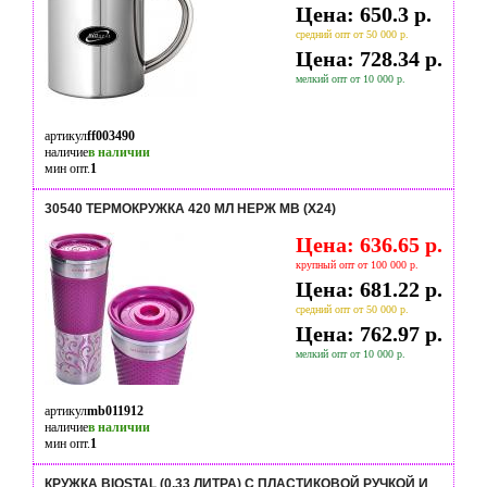
Цена: 650.3 р.
средний опт от 50 000 р.
Цена: 728.34 р.
мелкий опт от 10 000 р.
артикул
ff003490
наличие
в наличии
мин опт.
1
30540 ТЕРМОКРУЖКА 420 МЛ НЕРЖ MB (Х24)
Цена: 636.65 р.
крупный опт от 100 000 р.
Цена: 681.22 р.
средний опт от 50 000 р.
Цена: 762.97 р.
мелкий опт от 10 000 р.
артикул
mb011912
наличие
в наличии
мин опт.
1
КРУЖКА BIOSTAL (0,33 ЛИТРА) С ПЛАСТИКОВОЙ РУЧКОЙ И