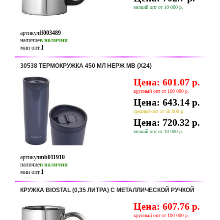
мелкий опт от 10 000 р.
артикул
ff003489
наличие
в наличии
мин опт.
1
30538 ТЕРМОКРУЖКА 450 МЛ НЕРЖ MB (Х24)
Цена: 601.07 р.
крупный опт от 100 000 р.
Цена: 643.14 р.
средний опт от 50 000 р.
Цена: 720.32 р.
мелкий опт от 10 000 р.
артикул
mb011910
наличие
в наличии
мин опт.
1
КРУЖКА BIOSTAL (0,35 ЛИТРА) C МЕТАЛЛИЧЕСКОЙ РУЧКОЙ
Цена: 607.76 р.
крупный опт от 100 000 р.