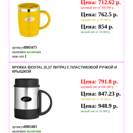
Цена: 712.62 р.
крупный опт от 100 000 р.
Цена: 762.5 р.
средний опт от 50 000 р.
Цена: 854 р.
мелкий опт от 10 000 р.
артикул
ff003475
наличие
в наличии
мин опт.
1
КРУЖКА BIOSTAL (0,37 ЛИТРА) С ПЛАСТИКОВОЙ РУЧКОЙ И
КРЫШКОЙ
Цена: 791.8 р.
крупный опт от 100 000 р.
Цена: 847.23 р.
средний опт от 50 000 р.
Цена: 948.9 р.
мелкий опт от 10 000 р.
артикул
ff003483
наличие
в наличии