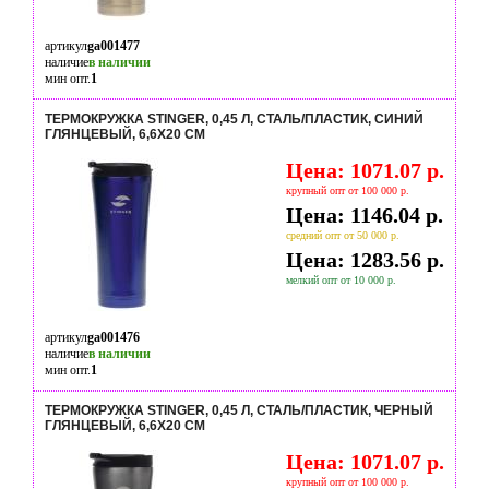
артикул
ga001477
наличие
в наличии
мин опт.
1
ТЕРМОКРУЖКА STINGER, 0,45 Л, СТАЛЬ/ПЛАСТИК, СИНИЙ
ГЛЯНЦЕВЫЙ, 6,6Х20 СМ
Цена: 1071.07 р.
крупный опт от 100 000 р.
Цена: 1146.04 р.
средний опт от 50 000 р.
Цена: 1283.56 р.
мелкий опт от 10 000 р.
артикул
ga001476
наличие
в наличии
мин опт.
1
ТЕРМОКРУЖКА STINGER, 0,45 Л, СТАЛЬ/ПЛАСТИК, ЧЕРНЫЙ
ГЛЯНЦЕВЫЙ, 6,6Х20 СМ
Цена: 1071.07 р.
крупный опт от 100 000 р.