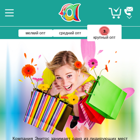
мелкий опт
средний опт
крупный опт
Компания Энитос занимает одно из лидирующих мест