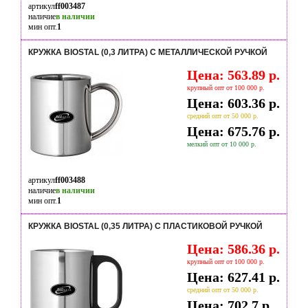
артикул
ff003487
наличие
в наличии
мин опт.
1
КРУЖКА BIOSTAL (0,3 ЛИТРА) C МЕТАЛЛИЧЕСКОЙ РУЧКОЙ
Цена: 563.89 р.
крупный опт от 100 000 р.
Цена: 603.36 р.
средний опт от 50 000 р.
Цена: 675.76 р.
мелкий опт от 10 000 р.
артикул
ff003488
наличие
в наличии
мин опт.
1
КРУЖКА BIOSTAL (0,35 ЛИТРА) С ПЛАСТИКОВОЙ РУЧКОЙ
Цена: 586.36 р.
крупный опт от 100 000 р.
Цена: 627.41 р.
средний опт от 50 000 р.
Цена: 702.7 р.