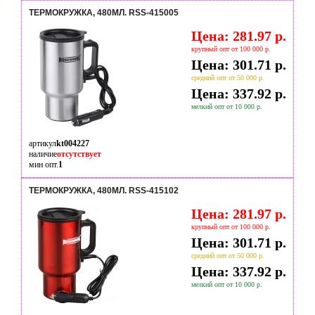
ТЕРМОКРУЖКА, 480МЛ. RSS-415005
Цена: 281.97 р.
крупный опт от 100 000 р.
Цена: 301.71 р.
средний опт от 50 000 р.
Цена: 337.92 р.
мелкий опт от 10 000 р.
артикул
kt004227
наличие
отсутствует
мин опт.
1
ТЕРМОКРУЖКА, 480МЛ. RSS-415102
Цена: 281.97 р.
крупный опт от 100 000 р.
Цена: 301.71 р.
средний опт от 50 000 р.
Цена: 337.92 р.
мелкий опт от 10 000 р.