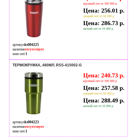
крупный опт от 100 000 р.
Цена: 256.01 р.
средний опт от 50 000 р.
Цена: 286.73 р.
мелкий опт от 10 000 р.
артикул
kt004225
наличие
отсутствует
мин опт.
1
ТЕРМОКРУЖКА, 480МЛ. RSS-415002-G
Цена: 240.73 р.
крупный опт от 100 000 р.
Цена: 257.58 р.
средний опт от 50 000 р.
Цена: 288.49 р.
мелкий опт от 10 000 р.
артикул
kt004223
наличие
отсутствует
мин опт.
1