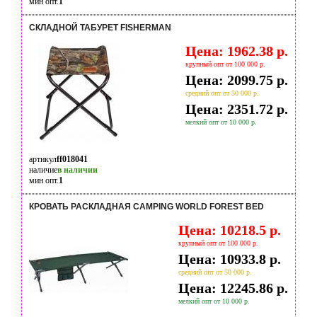
мин опт.
1
CКЛАДНОЙ ТАБУРЕТ FISHERMAN
Цена: 1962.38 р.
крупный опт от 100 000 р.
Цена: 2099.75 р.
средний опт от 50 000 р.
Цена: 2351.72 р.
мелкий опт от 10 000 р.
артикул
ff018041
наличие
в наличии
мин опт.
1
КРОВАТЬ РАСКЛАДНАЯ CAMPING WORLD FOREST BED
Цена: 10218.5 р.
крупный опт от 100 000 р.
Цена: 10933.8 р.
средний опт от 50 000 р.
Цена: 12245.86 р.
мелкий опт от 10 000 р.