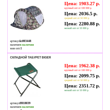
Цена: 1903.27 р.
крупный опт от 100 000 р.
Цена: 2036.5 р.
средний опт от 50 000 р.
Цена: 2280.88 р.
мелкий опт от 10 000 р.
артикул
kt003448
наличие
в наличии
мин опт.
1
CКЛАДНОЙ ТАБУРЕТ BIGER
Цена: 1962.38 р.
крупный опт от 100 000 р.
Цена: 2099.75 р.
средний опт от 50 000 р.
Цена: 2351.72 р.
мелкий опт от 10 000 р.
артикул
ff018039
наличие
в наличии