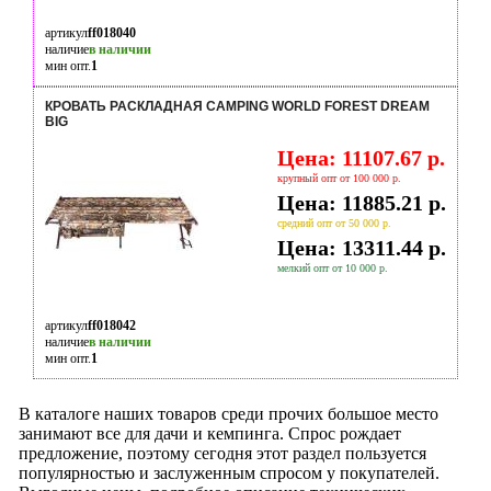
артикул
ff018040
наличие
в наличии
мин опт.
1
КРОВАТЬ РАСКЛАДНАЯ CAMPING WORLD FOREST DREAM
BIG
Цена: 11107.67 р.
крупный опт от 100 000 р.
Цена: 11885.21 р.
средний опт от 50 000 р.
Цена: 13311.44 р.
мелкий опт от 10 000 р.
артикул
ff018042
наличие
в наличии
мин опт.
1
В каталоге наших товаров среди прочих большое место
занимают все для дачи и кемпинга. Спрос рождает
предложение, поэтому сегодня этот раздел пользуется
популярностью и заслуженным спросом у покупателей.