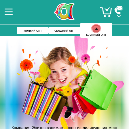
мелкий опт
средний опт
крупный опт
Компания Энитос занимает одно из лидирующих мест