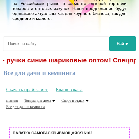
на Российском рынке в сегменте оптовой торговли
товаров и оптовых закупок. Наши предложения будут
одинаково актуальны как для крупного бизнеса, так для
среднего и малого.
Найти
- ручки синие шариковые оптом! Спецпред
Все для дачи и кемпинга
Скачать прайс-лист
Бланк заказа
главная
Товары для дома
Спорт и отдых
Все для дачи и кемпинга
ПАЛАТКА САМОРАСКРЫВАЮЩАЯСЯ 6162