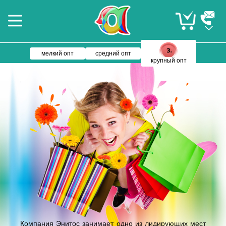
мелкий опт
средний опт
крупный опт
Компания Энитос занимает одно из лидирующих мест