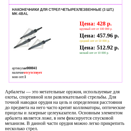
НАКОНЕЧНИКИ ДЛЯ СТРЕЛ ЧЕТЫРЕХЛЕЗВЕННЫЕ (3 ШТ.)
MK-4BAL
Цена: 428 р.
крупный опт от 100 000 р.
Цена: 457.96 р.
средний опт от 50 000 р.
Цена: 512.92 р.
мелкий опт от 10 000 р.
артикул
ae000041
наличие
отсутствует
мин опт.
1
Арбалеты — это метательные оружия, используемые для
охоты, спортивной или развлекательной стрельбы. Для
точной наводки орудия на цель и определения расстояния
до предмета на него часто крепят коллиматоры, оптические
прицелы и лазерные целеуказатели. Основным элементом
арбалета является ложе, в нем фиксируется спусковой
механизм. В данной части орудия можно легко прикрепить
несколько стрел.