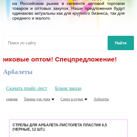
на Российском рынке в сегменте оптовой торговли
товаров и оптовых закупок. Наши предложения будут
одинаково актуальны как для крупного бизнеса, так для
среднего и малого.
Найти
ариковые оптом! Спецпредложение!
Арбалеты
Скачать прайс-лист
Бланк заказа
главная
Товары для дома
Спорт и отдых
Арбалеты
СТРЕЛЫ ДЛЯ АРБАЛЕТА-ПИСТОЛЕТА ПЛАСТИК 6,5
(ЧЕРНЫЕ, 12 ШТ.)