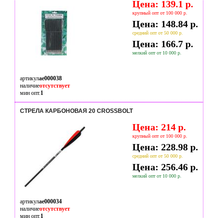
Цена: 139.1 р.
крупный опт от 100 000 р.
Цена: 148.84 р.
средний опт от 50 000 р.
Цена: 166.7 р.
мелкий опт от 10 000 р.
артикул
ae000038
наличие
отсутствует
мин опт.
1
СТРЕЛА КАРБОНОВАЯ 20 CROSSBOLT
Цена: 214 р.
крупный опт от 100 000 р.
Цена: 228.98 р.
средний опт от 50 000 р.
Цена: 256.46 р.
мелкий опт от 10 000 р.
артикул
ae000034
наличие
отсутствует
мин опт.
1