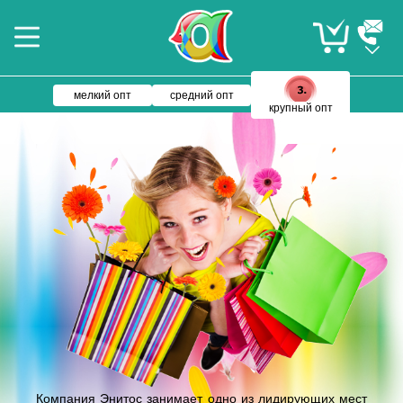
мелкий опт
средний опт
крупный опт
Компания Энитос занимает одно из лидирующих мест