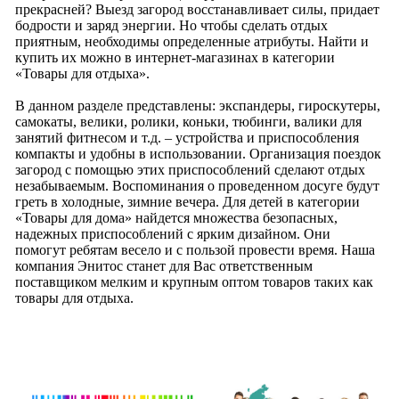
прекрасней? Выезд загород восстанавливает силы, придает
бодрости и заряд энергии. Но чтобы сделать отдых
приятным, необходимы определенные атрибуты. Найти и
купить их можно в интернет-магазинах в категории
«Товары для отдыха».
В данном разделе представлены: экспандеры, гироскутеры,
самокаты, велики, ролики, коньки, тюбинги, валики для
занятий фитнесом и т.д. – устройства и приспособления
компакты и удобны в использовании. Организация поездок
загород с помощью этих приспособлений сделают отдых
незабываемым. Воспоминания о проведенном досуге будут
греть в холодные, зимние вечера. Для детей в категории
«Товары для дома» найдется множества безопасных,
надежных приспособлений с ярким дизайном. Они
помогут ребятам весело и с пользой провести время. Наша
компания Энитос станет для Вас ответственным
поставщиком мелким и крупным оптом товаров таких как
товары для отдыха.