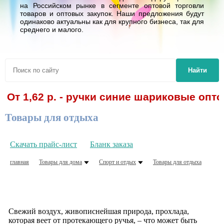
на Российском рынке в сегменте оптовой торговли
товаров и оптовых закупок. Наши предложения будут
одинаково актуальны как для крупного бизнеса, так для
среднего и малого.
Найти
,62 р. - ручки синие шариковые оптом! С
Товары для отдыха
Скачать прайс-лист
Бланк заказа
главная
Товары для дома
Спорт и отдых
Товары для отдыха
Свежий воздух, живописнейшая природа, прохлада,
которая веет от протекающего ручья, – что может быть