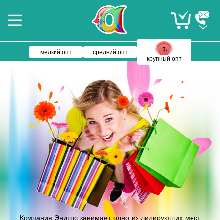
мелкий опт
средний опт
крупный опт
Компания Энитос занимает одно из лидирующих мест