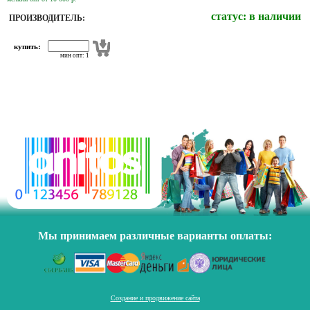
статус:
в наличии
ПРОИЗВОДИТЕЛЬ:
купить:
мин опт: 1
Мы принимаем различные варианты оплаты:
Создание и продвижение сайта