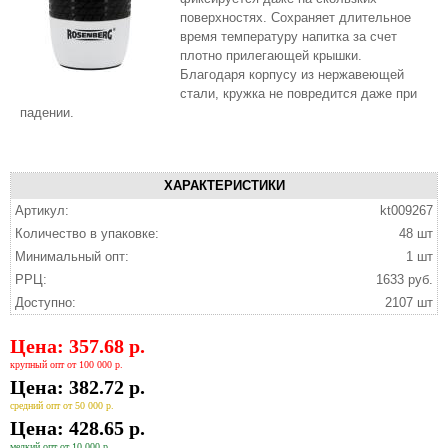
поверхностях. Сохраняет длительное
время температуру напитка за счет
плотно прилегающей крышки.
Благодаря корпусу из нержавеющей
стали, кружка не повредится даже при
падении.
ХАРАКТЕРИСТИКИ
Артикул:
kt009267
Количество в упаковке:
48 шт
Минимальный опт:
1 шт
РРЦ:
1633 руб.
Доступно:
2107 шт
Цена: 357.68 р.
крупный опт от 100 000 р.
Цена: 382.72 р.
средний опт от 50 000 р.
Цена: 428.65 р.
мелкий опт от 10 000 р.