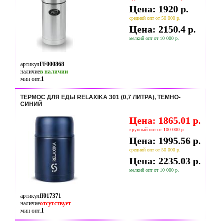
Цена: 1920 р.
средний опт от 50 000 р.
Цена: 2150.4 р.
мелкий опт от 10 000 р.
артикул
FF000868
наличие
в наличии
мин опт.
1
ТЕРМОС ДЛЯ ЕДЫ RELAXIKA 301 (0,7 ЛИТРА), ТЕМНО-
СИНИЙ
Цена: 1865.01 р.
крупный опт от 100 000 р.
Цена: 1995.56 р.
средний опт от 50 000 р.
Цена: 2235.03 р.
мелкий опт от 10 000 р.
артикул
ff017371
наличие
отсутствует
мин опт.
1