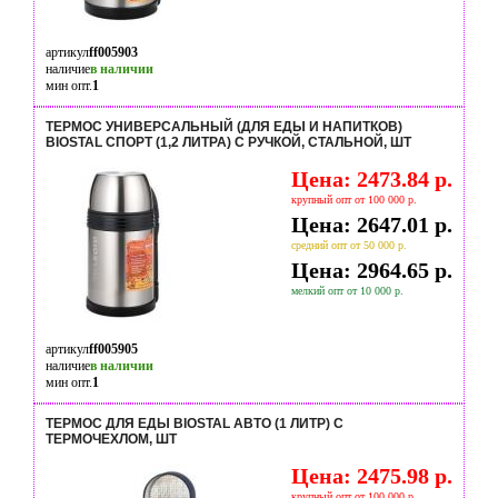
артикул
ff005903
наличие
в наличии
мин опт.
1
ТЕРМОС УНИВЕРСАЛЬНЫЙ (ДЛЯ ЕДЫ И НАПИТКОВ)
BIOSTAL СПОРТ (1,2 ЛИТРА) С РУЧКОЙ, СТАЛЬНОЙ, ШТ
Цена: 2473.84 р.
крупный опт от 100 000 р.
Цена: 2647.01 р.
средний опт от 50 000 р.
Цена: 2964.65 р.
мелкий опт от 10 000 р.
артикул
ff005905
наличие
в наличии
мин опт.
1
ТЕРМОС ДЛЯ ЕДЫ BIOSTAL АВТО (1 ЛИТР) С
ТЕРМОЧЕХЛОМ, ШТ
Цена: 2475.98 р.
крупный опт от 100 000 р.