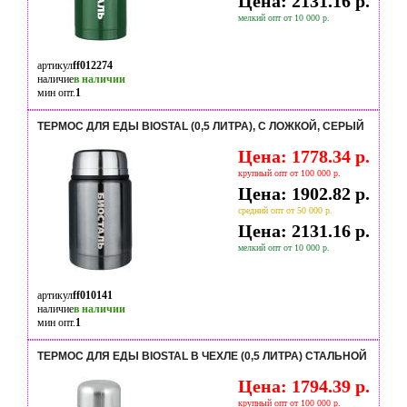
Цена: 2131.16 р.
мелкий опт от 10 000 р.
артикул
ff012274
наличие
в наличии
мин опт.
1
ТЕРМОС ДЛЯ ЕДЫ BIOSTAL (0,5 ЛИТРА), С ЛОЖКОЙ, СЕРЫЙ
Цена: 1778.34 р.
крупный опт от 100 000 р.
Цена: 1902.82 р.
средний опт от 50 000 р.
Цена: 2131.16 р.
мелкий опт от 10 000 р.
артикул
ff010141
наличие
в наличии
мин опт.
1
ТЕРМОС ДЛЯ ЕДЫ BIOSTAL В ЧЕХЛЕ (0,5 ЛИТРА) СТАЛЬНОЙ
Цена: 1794.39 р.
крупный опт от 100 000 р.