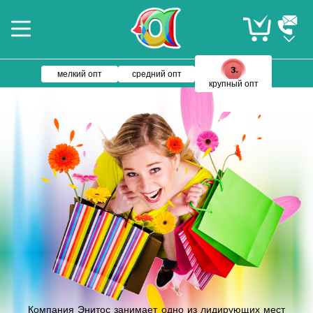
мелкий опт
средний опт
крупный опт
Компания Энитос занимает одно из лидирующих мест