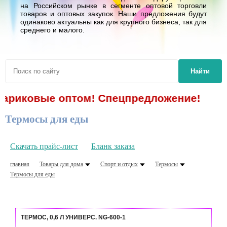
на Российском рынке в сегменте оптовой торговли
товаров и оптовых закупок. Наши предложения будут
одинаково актуальны как для крупного бизнеса, так для
среднего и малого.
Найти
овые оптом! Спецпредложение!
Термосы для еды
Скачать прайс-лист
Бланк заказа
главная
Товары для дома
Спорт и отдых
Термосы
Термосы для еды
ТЕРМОС, 0,6 Л УНИВЕРС. NG-600-1