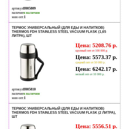
артикул
ff005809
наличие
в наличии
мин опт.
1
ТЕРМОС УНИВЕРСАЛЬНЫЙ (ДЛЯ ЕДЫ И НАПИТКОВ)
THERMOS FDH STAINLESS STEEL VACUUM FLASK (1,65
ЛИТРА), ШТ
Цена: 5208.76 р.
крупный опт от 100 000 р.
Цена: 5573.37 р.
средний опт от 50 000 р.
Цена: 6242.17 р.
мелкий опт от 10 000 р.
артикул
ff005810
наличие
в наличии
мин опт.
1
ТЕРМОС УНИВЕРСАЛЬНЫЙ (ДЛЯ ЕДЫ И НАПИТКОВ)
THERMOS FDH STAINLESS STEEL VACUUM FLASK (2 ЛИТРА),
ШТ
Цена: 5556.51 р.