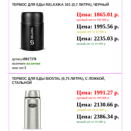
ТЕРМОС ДЛЯ ЕДЫ RELAXIKA 301 (0,7 ЛИТРА), ЧЕРНЫЙ
Цена: 1865.01 р.
крупный опт от 100 000 р.
Цена: 1995.56 р.
средний опт от 50 000 р.
Цена: 2235.03 р.
мелкий опт от 10 000 р.
артикул
ff017370
наличие
в наличии
мин опт.
1
ТЕРМОС ДЛЯ ЕДЫ BIOSTAL (0,75 ЛИТРА), С ЛОЖКОЙ,
СТАЛЬНОЙ
Цена: 1991.27 р.
крупный опт от 100 000 р.
Цена: 2130.66 р.
средний опт от 50 000 р.
Цена: 2386.34 р.
мелкий опт от 10 000 р.