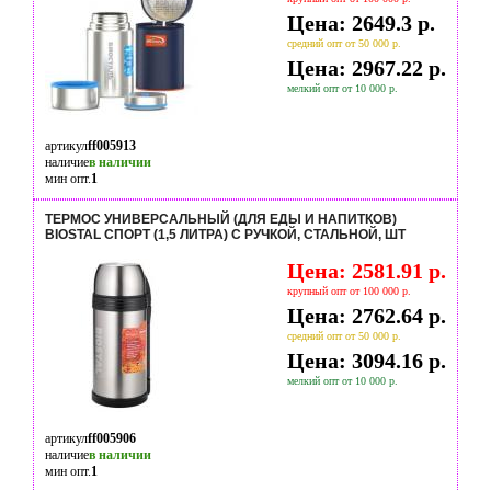
Цена: 2649.3 р.
средний опт от 50 000 р.
Цена: 2967.22 р.
мелкий опт от 10 000 р.
артикул
ff005913
наличие
в наличии
мин опт.
1
ТЕРМОС УНИВЕРСАЛЬНЫЙ (ДЛЯ ЕДЫ И НАПИТКОВ)
BIOSTAL СПОРТ (1,5 ЛИТРА) С РУЧКОЙ, СТАЛЬНОЙ, ШТ
Цена: 2581.91 р.
крупный опт от 100 000 р.
Цена: 2762.64 р.
средний опт от 50 000 р.
Цена: 3094.16 р.
мелкий опт от 10 000 р.
артикул
ff005906
наличие
в наличии
мин опт.
1