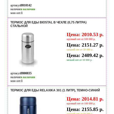
артикул
ff010142
наличие
в наличии
мин опт.
1
ТЕРМОС ДЛЯ ЕДЫ BIOSTAL В ЧЕХЛЕ (0,75 ЛИТРА)
СТАЛЬНОЙ
Цена: 2010.53 р.
крупный опт от 100 000 р.
Цена: 2151.27 р.
средний опт от 50 000 р.
Цена: 2409.42 р.
мелкий опт от 10 000 р.
артикул
ff000835
наличие
в наличии
мин опт.
1
ТЕРМОС ДЛЯ ЕДЫ RELAXIKA 301 (1 ЛИТР), ТЕМНО-СИНИЙ
Цена: 2014.81 р.
крупный опт от 100 000 р.
Цена: 2155.85 р.
средний опт от 50 000 р.