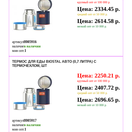
крупный опт от 100 000 р.
Цена: 2334.45 р.
средний опт от 50 000 р.
Цена: 2614.58 р.
мелкий опт от 10 000 р.
артикул
ff005916
наличие
в наличии
мин опт.
1
ТЕРМОС ДЛЯ ЕДЫ BIOSTAL АВТО (0,7 ЛИТРА) С
ТЕРМОЧЕХЛОМ, ШТ
Цена: 2250.21 р.
крупный опт от 100 000 р.
Цена: 2407.72 р.
средний опт от 50 000 р.
Цена: 2696.65 р.
мелкий опт от 10 000 р.
артикул
ff005917
наличие
в наличии
мин опт.
1