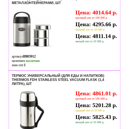
МЕТАЛ.КОНТЕЙНЕРАМИ, ШТ
Цена: 4014.64 р.
крупный опт от 100 000 р.
Цена: 4295.66 р.
средний опт от 50 000 р.
Цена: 4811.14 р.
мелкий опт от 10 000 р.
артикул
ff005912
наличие
в наличии
мин опт.
1
ТЕРМОС УНИВЕРСАЛЬНЫЙ (ДЛЯ ЕДЫ И НАПИТКОВ)
THERMOS FDH STAINLESS STEEL VACUUM FLASK (1,4
ЛИТРА), ШТ
Цена: 4861.01 р.
крупный опт от 100 000 р.
Цена: 5201.28 р.
средний опт от 50 000 р.
Цена: 5825.43 р.
мелкий опт от 10 000 р.