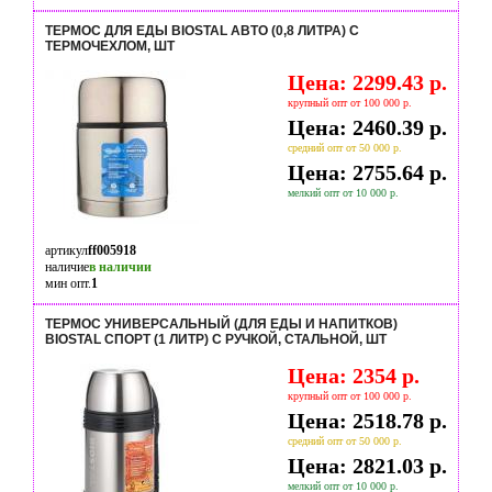
ТЕРМОС ДЛЯ ЕДЫ BIOSTAL АВТО (0,8 ЛИТРА) С
ТЕРМОЧЕХЛОМ, ШТ
Цена: 2299.43 р.
крупный опт от 100 000 р.
Цена: 2460.39 р.
средний опт от 50 000 р.
Цена: 2755.64 р.
мелкий опт от 10 000 р.
артикул
ff005918
наличие
в наличии
мин опт.
1
ТЕРМОС УНИВЕРСАЛЬНЫЙ (ДЛЯ ЕДЫ И НАПИТКОВ)
BIOSTAL СПОРТ (1 ЛИТР) С РУЧКОЙ, СТАЛЬНОЙ, ШТ
Цена: 2354 р.
крупный опт от 100 000 р.
Цена: 2518.78 р.
средний опт от 50 000 р.
Цена: 2821.03 р.
мелкий опт от 10 000 р.