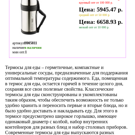
крупный опт от 100 000 р.
Цена: 5945.47 р.
средний опт от 50 000 р.
Цена: 6658.93 р.
мелкий опт от 10 000 р.
артикул
ff005811
наличие
в наличии
мин опт.
1
Термосы для еды – герметичные, компактные и
универсальные сосуды, предназначенные для поддержания
оптимальной температуры содержимого. Еда, помещенная
в термос для еды, остается горячей в течение целого дня,
сохраняя все свои полезные свойства. Классические
термосы для еды сконструированы и укомплектованы
таким образом, чтобы обеспечить возможность не только
удобно хранить и переносить первые и вторые блюда, но и
было удобно доставать и накладывать еду. Для этого в
термосе предусмотрено широкое горлышко, имеющее
одинаковый диаметр с колбой, набор внутренних
контейнеров для разных блюд и набор столовых приборов.
Современные термосы для еды выпускаются разных