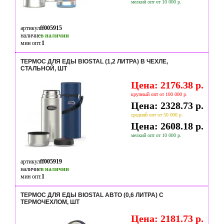
мелкий опт от 10 000 р.
артикул
ff005915
наличие
в наличии
мин опт.
1
ТЕРМОС ДЛЯ ЕДЫ BIOSTAL (1,2 ЛИТРА) В ЧЕХЛЕ,
СТАЛЬНОЙ, ШТ
Цена: 2176.38 р.
крупный опт от 100 000 р.
Цена: 2328.73 р.
средний опт от 50 000 р.
Цена: 2608.18 р.
мелкий опт от 10 000 р.
артикул
ff005919
наличие
в наличии
мин опт.
1
ТЕРМОС ДЛЯ ЕДЫ BIOSTAL АВТО (0,6 ЛИТРА) С
ТЕРМОЧЕХЛОМ, ШТ
Цена: 2181.73 р.