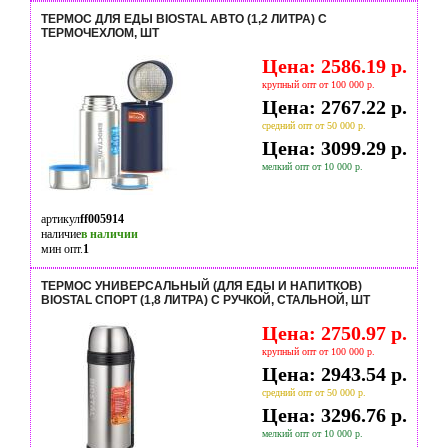
ТЕРМОС ДЛЯ ЕДЫ BIOSTAL АВТО (1,2 ЛИТРА) С
ТЕРМОЧЕХЛОМ, ШТ
Цена: 2586.19 р.
крупный опт от 100 000 р.
Цена: 2767.22 р.
средний опт от 50 000 р.
Цена: 3099.29 р.
мелкий опт от 10 000 р.
артикул
ff005914
наличие
в наличии
мин опт.
1
ТЕРМОС УНИВЕРСАЛЬНЫЙ (ДЛЯ ЕДЫ И НАПИТКОВ)
BIOSTAL СПОРТ (1,8 ЛИТРА) С РУЧКОЙ, СТАЛЬНОЙ, ШТ
Цена: 2750.97 р.
крупный опт от 100 000 р.
Цена: 2943.54 р.
средний опт от 50 000 р.
Цена: 3296.76 р.
мелкий опт от 10 000 р.