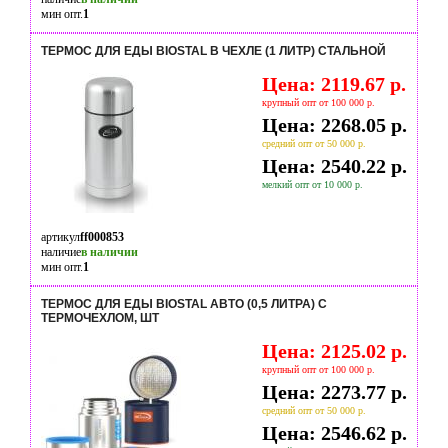
мин опт.
1
ТЕРМОС ДЛЯ ЕДЫ BIOSTAL В ЧЕХЛЕ (1 ЛИТР) СТАЛЬНОЙ
Цена: 2119.67 р.
крупный опт от 100 000 р.
Цена: 2268.05 р.
средний опт от 50 000 р.
Цена: 2540.22 р.
мелкий опт от 10 000 р.
артикул
ff000853
наличие
в наличии
мин опт.
1
ТЕРМОС ДЛЯ ЕДЫ BIOSTAL АВТО (0,5 ЛИТРА) С
ТЕРМОЧЕХЛОМ, ШТ
Цена: 2125.02 р.
крупный опт от 100 000 р.
Цена: 2273.77 р.
средний опт от 50 000 р.
Цена: 2546.62 р.