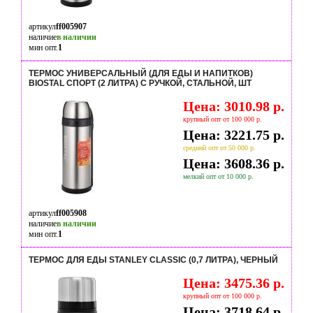
артикул
ff005907
наличие
в наличии
мин опт.
1
ТЕРМОС УНИВЕРСАЛЬНЫЙ (ДЛЯ ЕДЫ И НАПИТКОВ)
BIOSTAL СПОРТ (2 ЛИТРА) С РУЧКОЙ, СТАЛЬНОЙ, ШТ
Цена: 3010.98 р.
крупный опт от 100 000 р.
Цена: 3221.75 р.
средний опт от 50 000 р.
Цена: 3608.36 р.
мелкий опт от 10 000 р.
артикул
ff005908
наличие
в наличии
мин опт.
1
ТЕРМОС ДЛЯ ЕДЫ STANLEY CLASSIC (0,7 ЛИТРА), ЧЕРНЫЙ
Цена: 3475.36 р.
крупный опт от 100 000 р.
Цена: 3718.64 р.