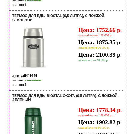
наличие
в наличии
мин опт.
1
ТЕРМОС ДЛЯ ЕДЫ BIOSTAL (0,5 ЛИТРА), С ЛОЖКОЙ,
СТАЛЬНОЙ
Цена: 1752.66 р.
крупный опт от 100 000 р.
Цена: 1875.35 р.
средний опт от 50 000 р.
Цена: 2100.39 р.
мелкий опт от 10 000 р.
артикул
ff010140
наличие
в наличии
мин опт.
1
ТЕРМОС ДЛЯ ЕДЫ BIOSTAL ОХОТА (0,5 ЛИТРА), С ЛОЖКОЙ,
ЗЕЛЕНЫЙ
Цена: 1778.34 р.
крупный опт от 100 000 р.
Цена: 1902.82 р.
средний опт от 50 000 р.