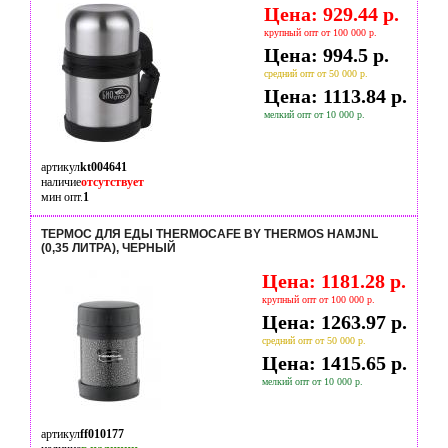
Цена: 929.44 р.
крупный опт от 100 000 р.
Цена: 994.5 р.
средний опт от 50 000 р.
Цена: 1113.84 р.
мелкий опт от 10 000 р.
артикул
kt004641
наличие
отсутствует
мин опт.
1
ТЕРМОС ДЛЯ ЕДЫ THERMOCAFE BY THERMOS HAMJNL
(0,35 ЛИТРА), ЧЕРНЫЙ
Цена: 1181.28 р.
крупный опт от 100 000 р.
Цена: 1263.97 р.
средний опт от 50 000 р.
Цена: 1415.65 р.
мелкий опт от 10 000 р.
артикул
ff010177