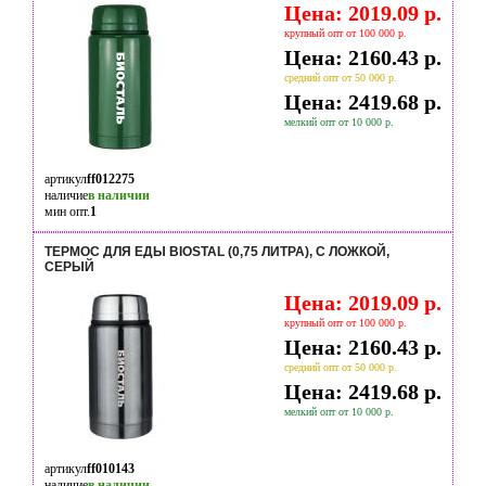
Цена: 2019.09 р.
крупный опт от 100 000 р.
Цена: 2160.43 р.
средний опт от 50 000 р.
Цена: 2419.68 р.
мелкий опт от 10 000 р.
артикул
ff012275
наличие
в наличии
мин опт.
1
ТЕРМОС ДЛЯ ЕДЫ BIOSTAL (0,75 ЛИТРА), С ЛОЖКОЙ,
СЕРЫЙ
Цена: 2019.09 р.
крупный опт от 100 000 р.
Цена: 2160.43 р.
средний опт от 50 000 р.
Цена: 2419.68 р.
мелкий опт от 10 000 р.
артикул
ff010143
наличие
в наличии