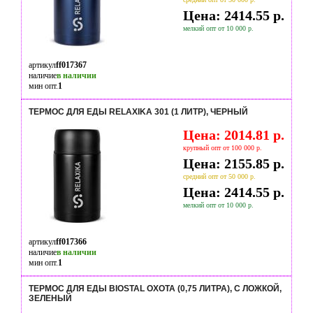
Цена: 2414.55 р.
мелкий опт от 10 000 р.
артикул
ff017367
наличие
в наличии
мин опт.
1
ТЕРМОС ДЛЯ ЕДЫ RELAXIKA 301 (1 ЛИТР), ЧЕРНЫЙ
Цена: 2014.81 р.
крупный опт от 100 000 р.
Цена: 2155.85 р.
средний опт от 50 000 р.
Цена: 2414.55 р.
мелкий опт от 10 000 р.
артикул
ff017366
наличие
в наличии
мин опт.
1
ТЕРМОС ДЛЯ ЕДЫ BIOSTAL ОХОТА (0,75 ЛИТРА), С ЛОЖКОЙ,
ЗЕЛЕНЫЙ