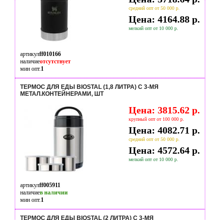
средний опт от 50 000 р.
Цена: 4164.88 р.
мелкий опт от 10 000 р.
артикул
ff010166
наличие
отсутствует
мин опт.
1
ТЕРМОС ДЛЯ ЕДЫ BIOSTAL (1,8 ЛИТРА) С 3-МЯ
МЕТАЛ.КОНТЕЙНЕРАМИ, ШТ
Цена: 3815.62 р.
крупный опт от 100 000 р.
Цена: 4082.71 р.
средний опт от 50 000 р.
Цена: 4572.64 р.
мелкий опт от 10 000 р.
артикул
ff005911
наличие
в наличии
мин опт.
1
ТЕРМОС ДЛЯ ЕДЫ BIOSTAL (2 ЛИТРА) С 3-МЯ