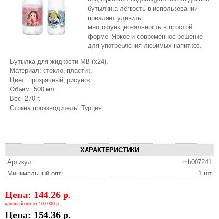
бутылки,а лёгкость в использовании
поваляет удивить
многофункциональность в простой
форме. Яркое и современное решение
для употребления любимых напитков.
Бутылка для жидкости MB (х24).
Материал: стекло, пластик.
Цвет: прозрачный, рисунок.
Объем: 500 мл.
Вес: 270 г.
Страна производитель: Турция.
ХАРАКТЕРИСТИКИ
Артикул:
mb007241
Минимальный опт:
1 шт
Цена: 144.26 р.
крупный опт от 100 000 р.
Цена: 154.36 р.