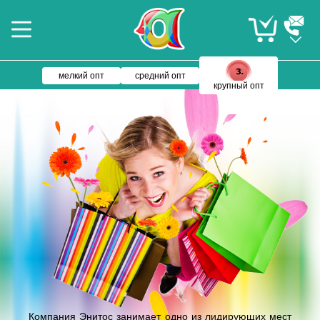
мелкий опт
средний опт
крупный опт
Компания Энитос занимает одно из лидирующих мест