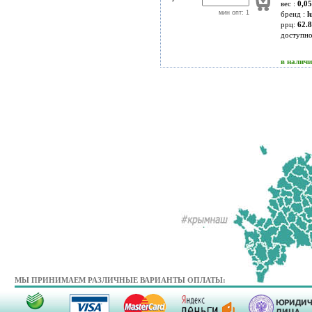
вес :
0,05
мин опт: 1
бренд :
l
ррц:
62.8
доступн
в налич
МЫ ПРИНИМАЕМ РАЗЛИЧНЫЕ ВАРИАНТЫ ОПЛАТЫ: