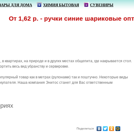
ВАРЫ ДЛЯ ДОМА
ХИМИЯ БЫТОВАЯ
СУВЕНИРЫ
,62 р. - ручки синие шариковые оптом! С
квартирах, на природе и в других местах общепита, где накрывается стол.
ортить весь вид убранству и сервировке.
пулярный товар как в метрах (рулонами) так и поштучно. Некоторые виды
окупателя. Наша компания Энитос станет для Вас ответственным
ориях
Поделиться