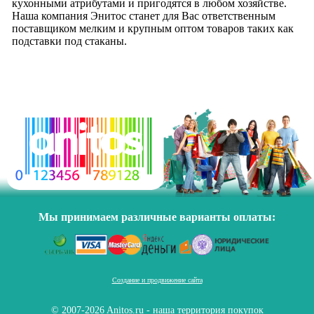
кухонными атрибутами и пригодятся в любом хозяйстве.
Наша компания Энитос станет для Вас ответственным
поставщиком мелким и крупным оптом товаров таких как
подставки под стаканы.
Мы принимаем различные варианты оплаты:
Создание и продвижение сайта
© 2007-2026 Anitos.ru - наша территория покупок