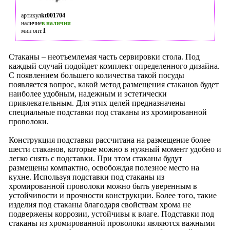
артикул
kt001704
наличие
в наличии
мин опт.
1
Стаканы – неотъемлемая часть сервировки стола. Под
каждый случай подойдет комплект определенного дизайна.
С появлением большего количества такой посуды
появляется вопрос, какой метод размещения стаканов будет
наиболее удобным, надежным и эстетически
привлекательным. Для этих целей предназначены
специальные подставки под стаканы из хромированной
проволоки.
Конструкция подставки рассчитана на размещение более
шести стаканов, которые можно в нужный момент удобно и
легко снять с подставки. При этом стаканы будут
размещены компактно, освобождая полезное место на
кухне. Используя подставки под стаканы из
хромированной проволоки можно быть уверенным в
устойчивости и прочности конструкции. Более того, такие
изделия под стаканы благодаря свойствам хрома не
подвержены коррозии, устойчивы к влаге. Подставки под
стаканы из хромированной проволоки являются важными