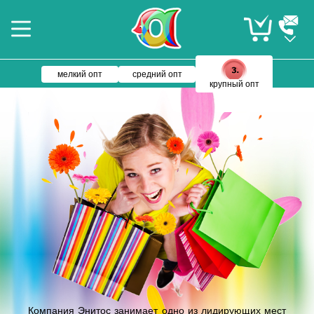
мелкий опт
средний опт
крупный опт
Компания Энитос занимает одно из лидирующих мест