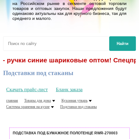
на Российском рынке в сегменте оптовой торговли
товаров и оптовых закупок. Наши предложения будут
одинаково актуальны как для крупного бизнеса, так для
среднего и малого.
Найти
 - ручки синие шариковые оптом! Спецпре
Подставки под стаканы
Скачать прайс-лист
Бланк заказа
главная
Товары для дома
Кухонная утварь
Системы хранения на кухне
Подставки под стаканы
ПОДСТАВКА ПОД БУМАЖНОЕ ПОЛОТЕНЦЕ RWR-270003