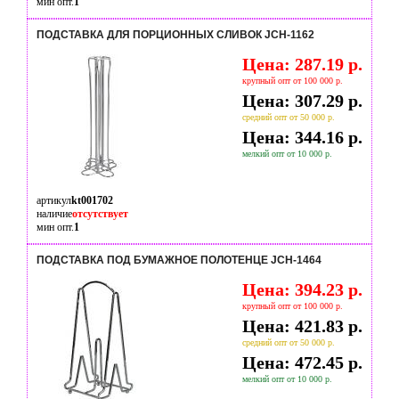
мин опт.
1
ПОДСТАВКА ДЛЯ ПОРЦИОННЫХ СЛИВОК JCH-1162
Цена: 287.19 р.
крупный опт от 100 000 р.
Цена: 307.29 р.
средний опт от 50 000 р.
Цена: 344.16 р.
мелкий опт от 10 000 р.
артикул
kt001702
наличие
отсутствует
мин опт.
1
ПОДСТАВКА ПОД БУМАЖНОЕ ПОЛОТЕНЦЕ JCH-1464
Цена: 394.23 р.
крупный опт от 100 000 р.
Цена: 421.83 р.
средний опт от 50 000 р.
Цена: 472.45 р.
мелкий опт от 10 000 р.