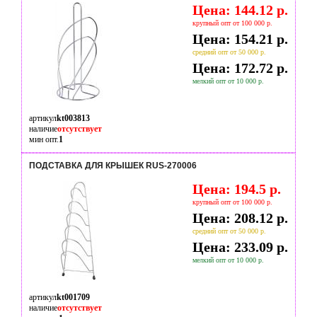
Цена: 144.12 р.
крупный опт от 100 000 р.
Цена: 154.21 р.
средний опт от 50 000 р.
Цена: 172.72 р.
мелкий опт от 10 000 р.
артикул
kt003813
наличие
отсутствует
мин опт.
1
ПОДСТАВКА ДЛЯ КРЫШЕК RUS-270006
Цена: 194.5 р.
крупный опт от 100 000 р.
Цена: 208.12 р.
средний опт от 50 000 р.
Цена: 233.09 р.
мелкий опт от 10 000 р.
артикул
kt001709
наличие
отсутствует