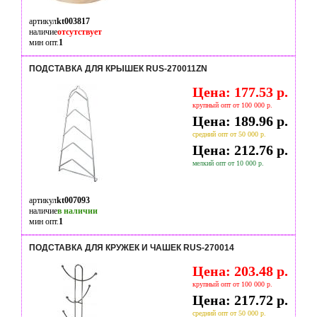
артикул
kt003817
наличие
отсутствует
мин опт.
1
ПОДСТАВКА ДЛЯ КРЫШЕК RUS-270011ZN
Цена: 177.53 р.
крупный опт от 100 000 р.
Цена: 189.96 р.
средний опт от 50 000 р.
Цена: 212.76 р.
мелкий опт от 10 000 р.
артикул
kt007093
наличие
в наличии
мин опт.
1
ПОДСТАВКА ДЛЯ КРУЖЕК И ЧАШЕК RUS-270014
Цена: 203.48 р.
крупный опт от 100 000 р.
Цена: 217.72 р.
средний опт от 50 000 р.