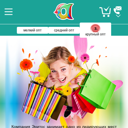
мелкий опт
средний опт
крупный опт
Компания Энитос занимает одно из лидирующих мест