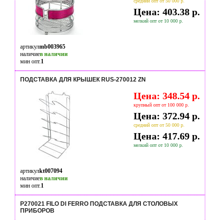
средний опт от 50 000 р.
Цена: 403.38 р.
мелкий опт от 10 000 р.
артикул
mb003965
наличие
в наличии
мин опт.
1
ПОДСТАВКА ДЛЯ КРЫШЕК RUS-270012 ZN
Цена: 348.54 р.
крупный опт от 100 000 р.
Цена: 372.94 р.
средний опт от 50 000 р.
Цена: 417.69 р.
мелкий опт от 10 000 р.
артикул
kt007094
наличие
в наличии
мин опт.
1
P270021 FILO DI FERRO ПОДСТАВКА ДЛЯ СТОЛОВЫХ
ПРИБОРОВ