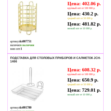
Цена: 402.06 р.
крупный опт от 100 000 р.
Цена: 430.2 р.
средний опт от 50 000 р.
Цена: 481.82 р.
мелкий опт от 10 000 р.
артикул
kt007751
наличие
в наличии
мин опт.
1
ПОДСТАВКА ДЛЯ СТОЛОВЫХ ПРИБОРОВ И САЛФЕТОК JCH-
1466
Цена: 608.32 р.
крупный опт от 100 000 р.
Цена: 650.9 р.
средний опт от 50 000 р.
Цена: 729.01 р.
мелкий опт от 10 000 р.
артикул
kt001780