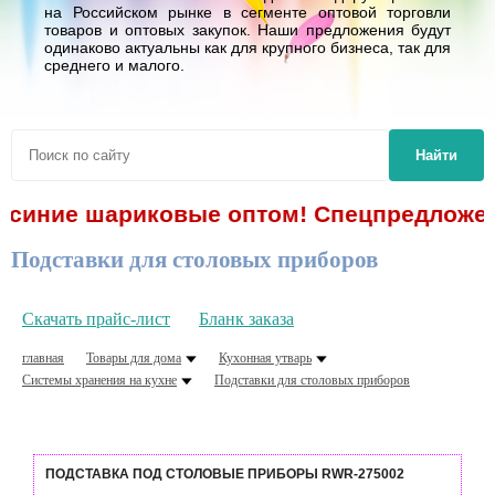
на Российском рынке в сегменте оптовой торговли
товаров и оптовых закупок. Наши предложения будут
одинаково актуальны как для крупного бизнеса, так для
среднего и малого.
Найти
синие шариковые оптом! Спецпредложение!
Подставки для столовых приборов
Скачать прайс-лист
Бланк заказа
главная
Товары для дома
Кухонная утварь
Системы хранения на кухне
Подставки для столовых приборов
ПОДСТАВКА ПОД СТОЛОВЫЕ ПРИБОРЫ RWR-275002