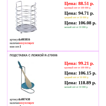
Цена: 88.51 р.
крупный опт от 100 000 р.
Цена: 94.71 р.
средний опт от 50 000 р.
Цена: 106.08 р.
мелкий опт от 10 000 р.
артикул
kt003816
наличие
отсутствует
мин опт.
1
ПОДСТАВКА С ЛОЖКОЙ R-270006
Цена: 99.21 р.
крупный опт от 100 000 р.
Цена: 106.15 р.
средний опт от 50 000 р.
Цена: 118.89 р.
мелкий опт от 10 000 р.
артикул
kt007438
наличие
отсутствует