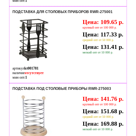
мин опт.
1
ПОДСТАВКА ДЛЯ СТОЛОВЫХ ПРИБОРОВ RWR-275001
Цена: 109.65 р.
крупный опт от 100 000 р.
Цена: 117.33 р.
средний опт от 50 000 р.
Цена: 131.41 р.
мелкий опт от 10 000 р.
артикул
kt001781
наличие
отсутствует
мин опт.
1
ПОДСТАВКА ПОД СТОЛОВЫЕ ПРИБОРЫ RWR-275003
Цена: 141.76 р.
крупный опт от 100 000 р.
Цена: 151.68 р.
средний опт от 50 000 р.
Цена: 169.88 р.
мелкий опт от 10 000 р.