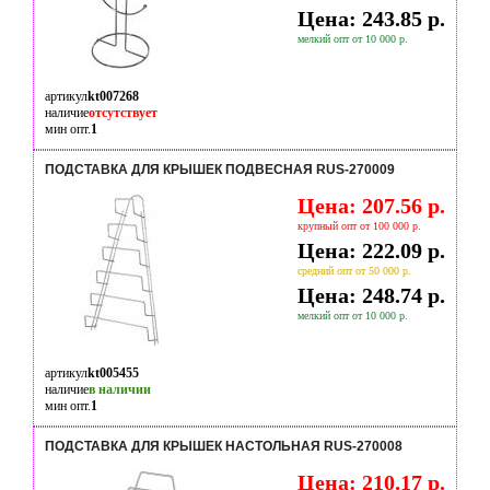
Цена: 243.85 р.
мелкий опт от 10 000 р.
артикул
kt007268
наличие
отсутствует
мин опт.
1
ПОДСТАВКА ДЛЯ КРЫШЕК ПОДВЕСНАЯ RUS-270009
Цена: 207.56 р.
крупный опт от 100 000 р.
Цена: 222.09 р.
средний опт от 50 000 р.
Цена: 248.74 р.
мелкий опт от 10 000 р.
артикул
kt005455
наличие
в наличии
мин опт.
1
ПОДСТАВКА ДЛЯ КРЫШЕК НАСТОЛЬНАЯ RUS-270008
Цена: 210.17 р.