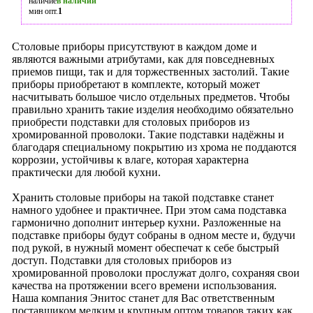
наличие
в наличии
мин опт.
1
Столовые приборы присутствуют в каждом доме и
являются важными атрибутами, как для повседневных
приемов пищи, так и для торжественных застолий. Такие
приборы приобретают в комплекте, который может
насчитывать большое число отдельных предметов. Чтобы
правильно хранить такие изделия необходимо обязательно
приобрести подставки для столовых приборов из
хромированной проволоки. Такие подставки надёжны и
благодаря специальному покрытию из хрома не поддаются
коррозии, устойчивы к влаге, которая характерна
практически для любой кухни.
Хранить столовые приборы на такой подставке станет
намного удобнее и практичнее. При этом сама подставка
гармонично дополнит интерьер кухни. Разложенные на
подставке приборы будут собраны в одном месте и, будучи
под рукой, в нужный момент обеспечат к себе быстрый
доступ. Подставки для столовых приборов из
хромированной проволоки прослужат долго, сохраняя свои
качества на протяжении всего времени использования.
Наша компания Энитос станет для Вас ответственным
поставщиком мелким и крупным оптом товаров таких как