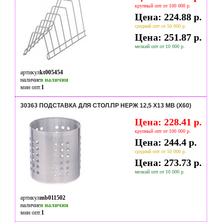
крупный опт от 100 000 р.
Цена: 224.88 р.
средний опт от 50 000 р.
Цена: 251.87 р.
мелкий опт от 10 000 р.
артикул
kt005454
наличие
в наличии
мин опт.
1
30363 ПОДСТАВКА ДЛЯ СТОЛ.ПР НЕРЖ 12,5 Х13 МВ (Х60)
Цена: 228.41 р.
крупный опт от 100 000 р.
Цена: 244.4 р.
средний опт от 50 000 р.
Цена: 273.73 р.
мелкий опт от 10 000 р.
артикул
mb011502
наличие
в наличии
мин опт.
1