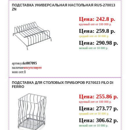
ПОДСТАВКА УНИВЕРСАЛЬНАЯ НАСТОЛЬНАЯ RUS-270013
ZN
Цена: 242.8 р.
крупный опт от 100 000 р.
Цена: 259.8 р.
средний опт от 50 000 р.
Цена: 290.98 р.
мелкий опт от 10 000 р.
артикул
kt007095
наличие
отсутствует
мин опт.
1
ПОДСТАВКА ДЛЯ СТОЛОВЫХ ПРИБОРОВ P270023 FILO DI
FERRO
Цена: 255.86 р.
крупный опт от 100 000 р.
Цена: 273.77 р.
средний опт от 50 000 р.
Цена: 306.62 р.
мелкий опт от 10 000 р.