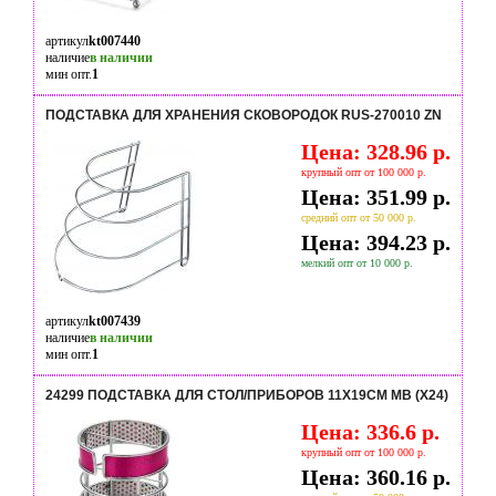
артикул
kt007440
наличие
в наличии
мин опт.
1
ПОДСТАВКА ДЛЯ ХРАНЕНИЯ СКОВОРОДОК RUS-270010 ZN
Цена: 328.96 р.
крупный опт от 100 000 р.
Цена: 351.99 р.
средний опт от 50 000 р.
Цена: 394.23 р.
мелкий опт от 10 000 р.
артикул
kt007439
наличие
в наличии
мин опт.
1
24299 ПОДСТАВКА ДЛЯ СТОЛ/ПРИБОРОВ 11Х19СМ МВ (Х24)
Цена: 336.6 р.
крупный опт от 100 000 р.
Цена: 360.16 р.