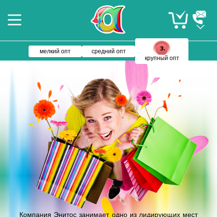
мелкий опт
средний опт
крупный опт
Компания Энитос занимает одно из лидирующих мест