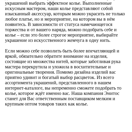
украшений выбрать эффектное колье. Выполненные
искусным мастером, наши колье представляют собой
изысканный аксессуар, которым можно украсить не только
любое платье, но и мероприятие, на котором вы в нём
появитесь. В зависимости от статуса намечающегося
торжества и от вашего наряда, можно подобрать себе и
колье – если это более строгое мероприятие, выбирайте
украшение из искусственного жемчуга в одну нить.
Если можно себе позволить быть более впечатляющей и
яркой, обязательно обратите внимание на изделия,
состоящие из множества нитей, которые заботливая рука
мастера перекрутила и уложила в восхитительные и
оригинальные творения. Помимо дизайна изделий вас
приятно удивит и богатый выбор расцветок. Из всего
ассортимента украшений, представленного в нашем
интернет-каталоге, вы непременно сможете подобрать то
колье, которое ждёт именно вас. Наша компания Энитос
станет для Вас ответственным поставщиком мелким и
крупным оптом товаров таких как колье.