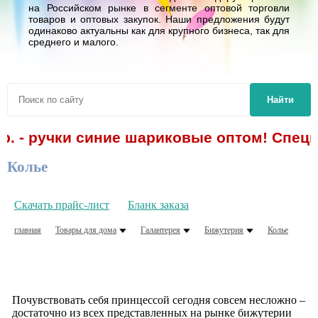
на Российском рынке в сегменте оптовой торговли
товаров и оптовых закупок. Наши предложения будут
одинаково актуальны как для крупного бизнеса, так для
среднего и малого.
Найти
р. - ручки синие шариковые оптом! Спецп
Колье
Скачать прайс-лист
Бланк заказа
главная
Товары для дома
Галантерея
Бижутерия
Колье
Почувствовать себя принцессой сегодня совсем несложно –
достаточно из всех представленных на рынке бижутерии