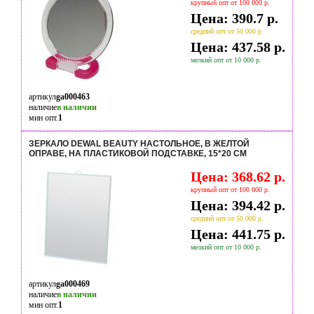
крупный опт от 100 000 р.
Цена: 390.7 р.
средний опт от 50 000 р.
Цена: 437.58 р.
мелкий опт от 10 000 р.
артикул
ga000463
наличие
в наличии
мин опт.
1
ЗЕРКАЛО DEWAL BEAUTY НАСТОЛЬНОЕ, В ЖЕЛТОЙ
ОПРАВЕ, НА ПЛАСТИКОВОЙ ПОДСТАВКЕ, 15*20 СМ
Цена: 368.62 р.
крупный опт от 100 000 р.
Цена: 394.42 р.
средний опт от 50 000 р.
Цена: 441.75 р.
мелкий опт от 10 000 р.
артикул
ga000469
наличие
в наличии
мин опт.
1