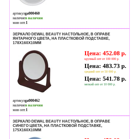
артикул
ga000460
наличие
в наличии
мин опт.
1
ЗЕРКАЛО DEWAL BEAUTY НАСТОЛЬНОЕ, В ОПРАВЕ
ЯНТАРНОГО ЦВЕТА, НА ПЛАСТКОВОЙ ПОДСТАВКЕ,
178X160Х10ММ
Цена: 452.08 р.
крупный опт от 100 000 р.
Цена: 483.73 р.
средний опт от 50 000 р.
Цена: 541.78 р.
мелкий опт от 10 000 р.
артикул
ga000462
наличие
в наличии
мин опт.
1
ЗЕРКАЛО DEWAL BEAUTY НАСТОЛЬНОЕ, В ОПРАВЕ
СИНЕГО ЦВЕТА, НА ПЛАСТКОВОЙ ПОДСТАВКЕ,
175X160Х10ММ