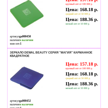
крупный опт от 100 000 р.
Цена: 168.18 р.
средний опт от 50 000 р.
Цена: 188.36 р.
мелкий опт от 10 000 р.
артикул
ga000450
наличие
в наличии
мин опт.
1
ЗЕРКАЛО DEWAL BEAUTY СЕРИЯ "МАГИЯ" КАРМАННОЕ
КВАДРАТНОЕ
Цена: 157.18 р.
крупный опт от 100 000 р.
Цена: 168.18 р.
средний опт от 50 000 р.
Цена: 188.36 р.
мелкий опт от 10 000 р.
артикул
ga000452
наличие
в наличии