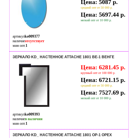
Цена: 5087 р.
средний опт от 50 000 р.
Цена: 5697.44 р.
мелкий опт от 10 000 р.
артикул
ko009377
наличие
отсутствует
мин опт.
1
ЗЕРКАЛО KD_ НАСТЕННОЕ ATTACHE 1801 ВЕ-1 ВЕНГЕ
Цена: 6281.45 р.
крупный опт от 100 000 р.
Цена: 6721.15 р.
средний опт от 50 000 р.
Цена: 7527.69 р.
мелкий опт от 10 000 р.
артикул
ko009393
наличие
в наличии
мин опт.
1
ЗЕРКАЛО KD_ НАСТЕННОЕ ATTACHE 1801 ОР-1 ОРЕХ