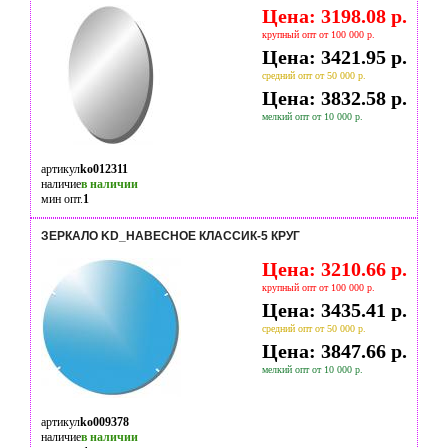
Цена: 3198.08 р.
крупный опт от 100 000 р.
Цена: 3421.95 р.
средний опт от 50 000 р.
Цена: 3832.58 р.
мелкий опт от 10 000 р.
артикул
ko012311
наличие
в наличии
мин опт.
1
ЗЕРКАЛО KD_НАВЕСНОЕ КЛАССИК-5 КРУГ
Цена: 3210.66 р.
крупный опт от 100 000 р.
Цена: 3435.41 р.
средний опт от 50 000 р.
Цена: 3847.66 р.
мелкий опт от 10 000 р.
артикул
ko009378
наличие
в наличии