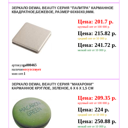
ЗЕРКАЛО DEWAL BEAUTY СЕРИЯ "ПАЛИТРА" КАРМАННОЕ
КВАДРАТНОЕ,БЕЖЕВОЕ, РАЗМЕР 60Х60Х0,9ММ.
Цена: 201.7 р.
крупный опт от 100 000 р.
Цена: 215.82 р.
средний опт от 50 000 р.
Цена: 241.72 р.
мелкий опт от 10 000 р.
артикул
ga000465
наличие
отсутствует
мин опт.
1
ЗЕРКАЛО DEWAL BEAUTY СЕРИЯ "МАКАРОНИ"
КАРМАННОЕ КРУГЛОЕ, ЗЕЛЕНОЕ, 6 Х 6 Х 1,5 СМ
Цена: 209.35 р.
крупный опт от 100 000 р.
Цена: 224 р.
средний опт от 50 000 р.
Цена: 250.88 р.
мелкий опт от 10 000 р.