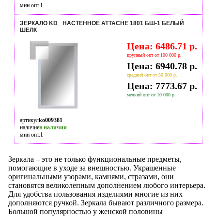
мин опт.
1
ЗЕРКАЛО KD_ НАСТЕННОЕ ATTACHE 1801 БШ-1 БЕЛЫЙ
ШЕЛК
Цена: 6486.71 р.
крупный опт от 100 000 р.
Цена: 6940.78 р.
средний опт от 50 000 р.
Цена: 7773.67 р.
мелкий опт от 10 000 р.
артикул
ko009381
наличие
в наличии
мин опт.
1
Зеркала – это не только функциональные предметы,
помогающие в уходе за внешностью. Украшенные
оригинальными узорами, камнями, стразами, они
становятся великолепным дополнением любого интерьера.
Для удобства пользования изделиями многие из них
дополняются ручкой. Зеркала бывают различного размера.
Большой популярностью у женской половины