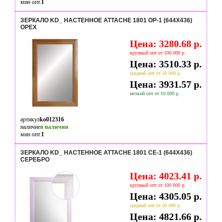
мин опт.
1
ЗЕРКАЛО KD_ НАСТЕННОЕ ATTACHE 1801 ОР-1 (644Х436)
ОРЕХ
Цена: 3280.68 р.
крупный опт от 100 000 р.
Цена: 3510.33 р.
средний опт от 50 000 р.
Цена: 3931.57 р.
мелкий опт от 10 000 р.
артикул
ko012316
наличие
в наличии
мин опт.
1
ЗЕРКАЛО KD_ НАСТЕННОЕ ATTACHE 1801 СЕ-1 (644Х436)
СЕРЕБРО
Цена: 4023.41 р.
крупный опт от 100 000 р.
Цена: 4305.05 р.
средний опт от 50 000 р.
Цена: 4821.66 р.