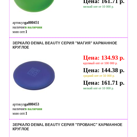
Цена: 161.71 р.
мелкий опт от 10 000 р.
артикул
ga000451
наличие
в наличии
мин опт.
1
ЗЕРКАЛО DEWAL BEAUTY СЕРИЯ "МАГИЯ" КАРМАННОЕ
КРУГЛОЕ
Цена: 134.93 р.
крупный опт от 100 000 р.
Цена: 144.38 р.
средний опт от 50 000 р.
Цена: 161.71 р.
мелкий опт от 10 000 р.
артикул
ga000453
наличие
в наличии
мин опт.
1
ЗЕРКАЛО DEWAL BEAUTY СЕРИЯ "ПРОВАНС" КАРМАННОЕ
КРУГЛОЕ