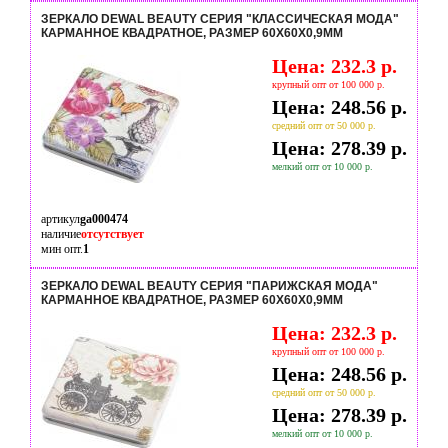
ЗЕРКАЛО DEWAL BEAUTY СЕРИЯ "КЛАССИЧЕСКАЯ МОДА"
КАРМАННОЕ КВАДРАТНОЕ, РАЗМЕР 60Х60Х0,9ММ
Цена: 232.3 р.
крупный опт от 100 000 р.
Цена: 248.56 р.
средний опт от 50 000 р.
Цена: 278.39 р.
мелкий опт от 10 000 р.
артикул
ga000474
наличие
отсутствует
мин опт.
1
ЗЕРКАЛО DEWAL BEAUTY СЕРИЯ "ПАРИЖСКАЯ МОДА"
КАРМАННОЕ КВАДРАТНОЕ, РАЗМЕР 60Х60Х0,9ММ
Цена: 232.3 р.
крупный опт от 100 000 р.
Цена: 248.56 р.
средний опт от 50 000 р.
Цена: 278.39 р.
мелкий опт от 10 000 р.