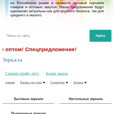
на Российском рынке в сегменте оптовой торговли
товаров и оптовых закупок. Наши предложения будут
одинаково актуальны как для крупного бизнеса, так для
среднего и малого.
Найти
! Спецпредложение!
Зеркала
Скачать прайс-лист
Бланк заказа
главная
Товары для дома
Галантерея
Зеркала
Бытовые зеркала
Настольные зеркала
Подарочные зеркала