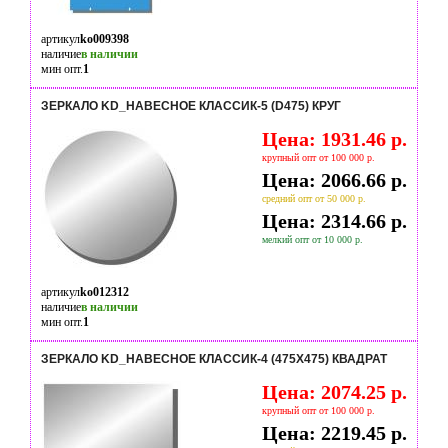
артикул
ko009398
наличие
в наличии
мин опт.
1
ЗЕРКАЛО KD_НАВЕСНОЕ КЛАССИК-5 (D475) КРУГ
Цена: 1931.46 р.
крупный опт от 100 000 р.
Цена: 2066.66 р.
средний опт от 50 000 р.
Цена: 2314.66 р.
мелкий опт от 10 000 р.
артикул
ko012312
наличие
в наличии
мин опт.
1
ЗЕРКАЛО KD_НАВЕСНОЕ КЛАССИК-4 (475Х475) КВАДРАТ
Цена: 2074.25 р.
крупный опт от 100 000 р.
Цена: 2219.45 р.