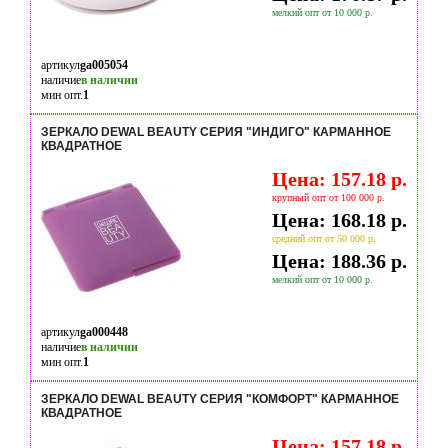
мелкий опт от 10 000 р.
артикул
ga005054
наличие
в наличии
мин опт.
1
ЗЕРКАЛО DEWAL BEAUTY СЕРИЯ "ИНДИГО" КАРМАННОЕ
КВАДРАТНОЕ
Цена: 157.18 р.
крупный опт от 100 000 р.
Цена: 168.18 р.
средний опт от 50 000 р.
Цена: 188.36 р.
мелкий опт от 10 000 р.
артикул
ga000448
наличие
в наличии
мин опт.
1
ЗЕРКАЛО DEWAL BEAUTY СЕРИЯ "КОМФОРТ" КАРМАННОЕ
КВАДРАТНОЕ
Цена: 157.18 р.