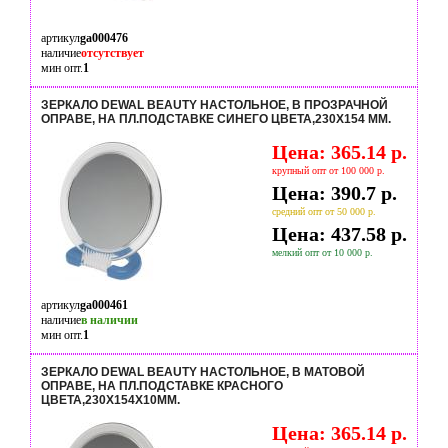
артикул
ga000476
наличие
отсутствует
мин опт.
1
ЗЕРКАЛО DEWAL BEAUTY НАСТОЛЬНОЕ, В ПРОЗРАЧНОЙ
ОПРАВЕ, НА ПЛ.ПОДСТАВКЕ СИНЕГО ЦВЕТА,230X154 ММ.
Цена: 365.14 р.
крупный опт от 100 000 р.
Цена: 390.7 р.
средний опт от 50 000 р.
Цена: 437.58 р.
мелкий опт от 10 000 р.
артикул
ga000461
наличие
в наличии
мин опт.
1
ЗЕРКАЛО DEWAL BEAUTY НАСТОЛЬНОЕ, В МАТОВОЙ
ОПРАВЕ, НА ПЛ.ПОДСТАВКЕ КРАСНОГО
ЦВЕТА,230X154Х10ММ.
Цена: 365.14 р.