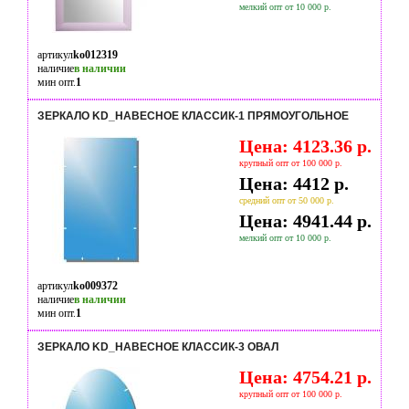
мелкий опт от 10 000 р.
артикул
ko012319
наличие
в наличии
мин опт.
1
ЗЕРКАЛО KD_НАВЕСНОЕ КЛАССИК-1 ПРЯМОУГОЛЬНОЕ
Цена: 4123.36 р.
крупный опт от 100 000 р.
Цена: 4412 р.
средний опт от 50 000 р.
Цена: 4941.44 р.
мелкий опт от 10 000 р.
артикул
ko009372
наличие
в наличии
мин опт.
1
ЗЕРКАЛО KD_НАВЕСНОЕ КЛАССИК-3 ОВАЛ
Цена: 4754.21 р.
крупный опт от 100 000 р.