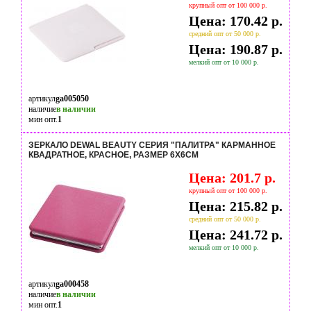
крупный опт от 100 000 р.
Цена: 170.42 р.
средний опт от 50 000 р.
Цена: 190.87 р.
мелкий опт от 10 000 р.
артикул
ga005050
наличие
в наличии
мин опт.
1
ЗЕРКАЛО DEWAL BEAUTY СЕРИЯ "ПАЛИТРА" КАРМАННОЕ
КВАДРАТНОЕ, КРАСНОЕ, РАЗМЕР 6Х6СМ
Цена: 201.7 р.
крупный опт от 100 000 р.
Цена: 215.82 р.
средний опт от 50 000 р.
Цена: 241.72 р.
мелкий опт от 10 000 р.
артикул
ga000458
наличие
в наличии
мин опт.
1