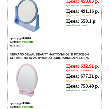
Цена: 459.03 р.
крупный опт от 100 000 р.
Цена: 491.16 р.
средний опт от 50 000 р.
Цена: 550.1 р.
мелкий опт от 10 000 р.
артикул
ga000464
наличие
в наличии
мин опт.
1
ЗЕРКАЛО DEWAL BEAUTY НАСТОЛЬНОЕ, В РОЗОВОЙ
ОПРАВЕ, НА ПЛАСТИКОВОЙ ПОДСТАВКЕ, 26*14.5 СМ.
Цена: 632.91 р.
крупный опт от 100 000 р.
Цена: 677.21 р.
средний опт от 50 000 р.
Цена: 758.48 р.
мелкий опт от 10 000 р.
артикул
ga000466
наличие
в наличии