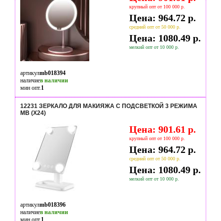
крупный опт от 100 000 р.
Цена: 964.72 р.
средний опт от 50 000 р.
Цена: 1080.49 р.
мелкий опт от 10 000 р.
артикул
mb018394
наличие
в наличии
мин опт.
1
12231 ЗЕРКАЛО ДЛЯ МАКИЯЖА С ПОДСВЕТКОЙ 3 РЕЖИМА
MB (Х24)
Цена: 901.61 р.
крупный опт от 100 000 р.
Цена: 964.72 р.
средний опт от 50 000 р.
Цена: 1080.49 р.
мелкий опт от 10 000 р.
артикул
mb018396
наличие
в наличии
мин опт.
1