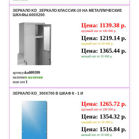
ЗЕРКАЛО KD_ЗЕРКАЛО КЛАССИК-10 НА МЕТАЛЛИЧЕСКИЕ
ШКАФЫ.600Х200
Цена: 1139.38 р.
крупный опт от 100 000 р.
Цена: 1219.14 р.
средний опт от 50 000 р.
Цена: 1365.44 р.
мелкий опт от 10 000 р.
артикул
ko009399
наличие
в наличии
мин опт.
1
ЗЕРКАЛО KD_300Х700 В ШКАФ К - 1 И
Цена: 1265.72 р.
крупный опт от 100 000 р.
Цена: 1354.32 р.
средний опт от 50 000 р.
Цена: 1516.84 р.
мелкий опт от 10 000 р.