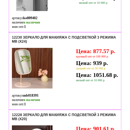
мелкий опт от 10 000 р.
артикул
ko009402
наличие
в наличии
мин опт.
1
12230 ЗЕРКАЛО ДЛЯ МАКИЯЖА С ПОДСВЕТКОЙ 3 РЕЖИМА
MB (Х24)
Цена: 877.57 р.
крупный опт от 100 000 р.
Цена: 939 р.
средний опт от 50 000 р.
Цена: 1051.68 р.
мелкий опт от 10 000 р.
артикул
mb018391
наличие
в наличии
мин опт.
1
12228 ЗЕРКАЛО ДЛЯ МАКИЯЖА С ПОДСВЕТКОЙ 3 РЕЖИМА
MB (Х20)
Цена: 901.61 р.