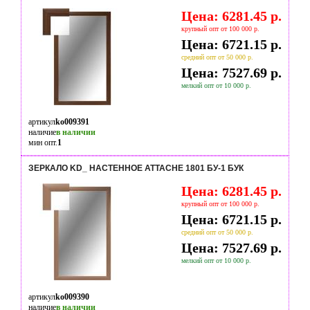
Цена: 6281.45 р.
крупный опт от 100 000 р.
Цена: 6721.15 р.
средний опт от 50 000 р.
Цена: 7527.69 р.
мелкий опт от 10 000 р.
артикул
ko009391
наличие
в наличии
мин опт.
1
ЗЕРКАЛО KD_ НАСТЕННОЕ ATTACHE 1801 БУ-1 БУК
Цена: 6281.45 р.
крупный опт от 100 000 р.
Цена: 6721.15 р.
средний опт от 50 000 р.
Цена: 7527.69 р.
мелкий опт от 10 000 р.
артикул
ko009390
наличие
в наличии