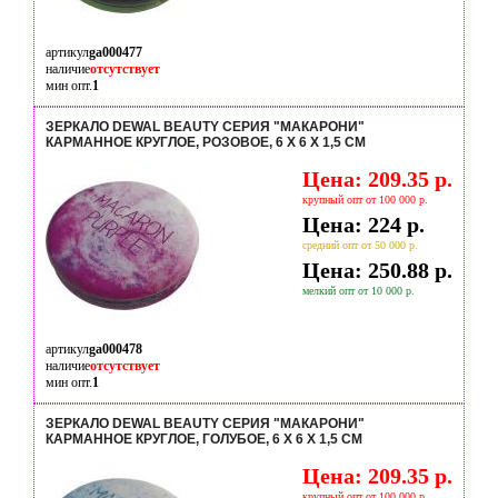
артикул
ga000477
наличие
отсутствует
мин опт.
1
ЗЕРКАЛО DEWAL BEAUTY СЕРИЯ "МАКАРОНИ"
КАРМАННОЕ КРУГЛОЕ, РОЗОВОЕ, 6 Х 6 Х 1,5 СМ
Цена: 209.35 р.
крупный опт от 100 000 р.
Цена: 224 р.
средний опт от 50 000 р.
Цена: 250.88 р.
мелкий опт от 10 000 р.
артикул
ga000478
наличие
отсутствует
мин опт.
1
ЗЕРКАЛО DEWAL BEAUTY СЕРИЯ "МАКАРОНИ"
КАРМАННОЕ КРУГЛОЕ, ГОЛУБОЕ, 6 Х 6 Х 1,5 СМ
Цена: 209.35 р.
крупный опт от 100 000 р.