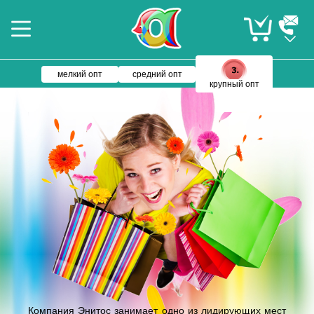
мелкий опт
средний опт
крупный опт
Компания Энитос занимает одно из лидирующих мест