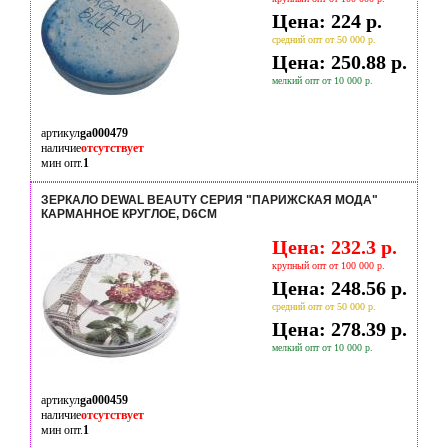
Цена: 224 р.
средний опт от 50 000 р.
Цена: 250.88 р.
мелкий опт от 10 000 р.
артикул
ga000479
наличие
отсутствует
мин опт.
1
ЗЕРКАЛО DEWAL BEAUTY СЕРИЯ "ПАРИЖСКАЯ МОДА"
КАРМАННОЕ КРУГЛОЕ, D6СМ
Цена: 232.3 р.
крупный опт от 100 000 р.
Цена: 248.56 р.
средний опт от 50 000 р.
Цена: 278.39 р.
мелкий опт от 10 000 р.
артикул
ga000459
наличие
отсутствует
мин опт.
1