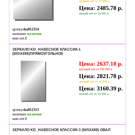
средний опт от 50 000 р.
Цена: 2485.78 р.
мелкий опт от 10 000 р.
артикул
ko012314
наличие
в наличии
мин опт.
1
ЗЕРКАЛО KD_НАВЕСНОЕ КЛАССИК-1
(805Х498)ПРЯМОУГОЛЬНОЕ
Цена: 2637.18 р.
крупный опт от 100 000 р.
Цена: 2821.78 р.
средний опт от 50 000 р.
Цена: 3160.39 р.
мелкий опт от 10 000 р.
артикул
ko012313
наличие
в наличии
мин опт.
1
ЗЕРКАЛО KD_НАВЕСНОЕ КЛАССИК-3 (805Х498) ОВАЛ