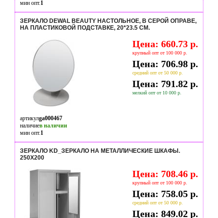
мин опт.
1
ЗЕРКАЛО DEWAL BEAUTY НАСТОЛЬНОЕ, В СЕРОЙ ОПРАВЕ,
НА ПЛАСТИКОВОЙ ПОДСТАВКЕ, 20*23.5 СМ.
Цена: 660.73 р.
крупный опт от 100 000 р.
Цена: 706.98 р.
средний опт от 50 000 р.
Цена: 791.82 р.
мелкий опт от 10 000 р.
артикул
ga000467
наличие
в наличии
мин опт.
1
ЗЕРКАЛО KD_ЗЕРКАЛО НА МЕТАЛЛИЧЕСКИЕ ШКАФЫ.
250Х200
Цена: 708.46 р.
крупный опт от 100 000 р.
Цена: 758.05 р.
средний опт от 50 000 р.
Цена: 849.02 р.