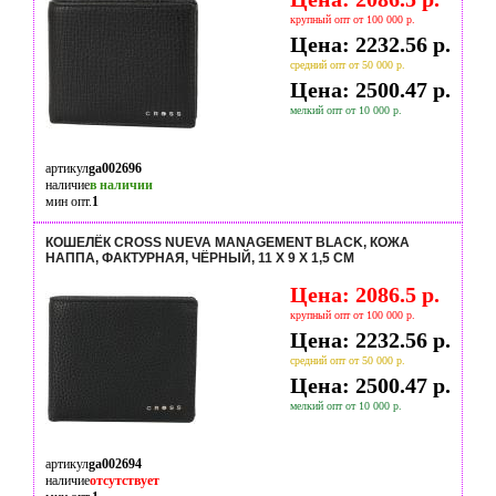
крупный опт от 100 000 р.
Цена: 2232.56 р.
средний опт от 50 000 р.
Цена: 2500.47 р.
мелкий опт от 10 000 р.
артикул
ga002696
наличие
в наличии
мин опт.
1
КОШЕЛЁК CROSS NUEVA MANAGEMENT BLACK, КОЖА
НАППА, ФАКТУРНАЯ, ЧЁРНЫЙ, 11 Х 9 Х 1,5 СМ
Цена: 2086.5 р.
крупный опт от 100 000 р.
Цена: 2232.56 р.
средний опт от 50 000 р.
Цена: 2500.47 р.
мелкий опт от 10 000 р.
артикул
ga002694
наличие
отсутствует