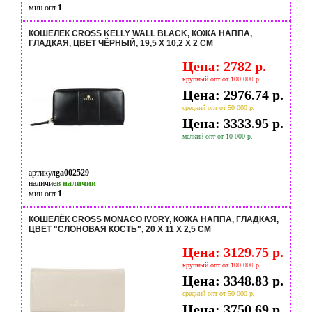
мин опт.
1
КОШЕЛЁК CROSS KELLY WALL BLACK, КОЖА НАППА,
ГЛАДКАЯ, ЦВЕТ ЧЁРНЫЙ, 19,5 X 10,2 X 2 СМ
Цена: 2782 р.
крупный опт от 100 000 р.
Цена: 2976.74 р.
средний опт от 50 000 р.
Цена: 3333.95 р.
мелкий опт от 10 000 р.
артикул
ga002529
наличие
в наличии
мин опт.
1
КОШЕЛЁК CROSS MONACO IVORY, КОЖА НАППА, ГЛАДКАЯ,
ЦВЕТ "СЛОНОВАЯ КОСТЬ", 20 X 11 X 2,5 СМ
Цена: 3129.75 р.
крупный опт от 100 000 р.
Цена: 3348.83 р.
средний опт от 50 000 р.
Цена: 3750.69 р.