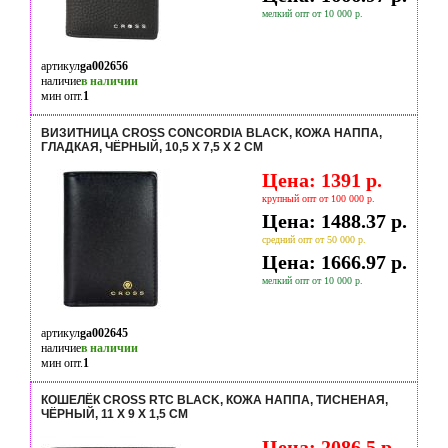
мелкий опт от 10 000 р.
артикул
ga002656
наличие
в наличии
мин опт.
1
ВИЗИТНИЦА CROSS CONCORDIA BLACK, КОЖА НАППА,
ГЛАДКАЯ, ЧЁРНЫЙ, 10,5 Х 7,5 Х 2 СМ
Цена: 1391 р.
крупный опт от 100 000 р.
Цена: 1488.37 р.
средний опт от 50 000 р.
Цена: 1666.97 р.
мелкий опт от 10 000 р.
артикул
ga002645
наличие
в наличии
мин опт.
1
КОШЕЛЁК CROSS RTC BLACK, КОЖА НАППА, ТИСНЕНАЯ,
ЧЁРНЫЙ, 11 Х 9 Х 1,5 СМ
Цена: 2086.5 р.