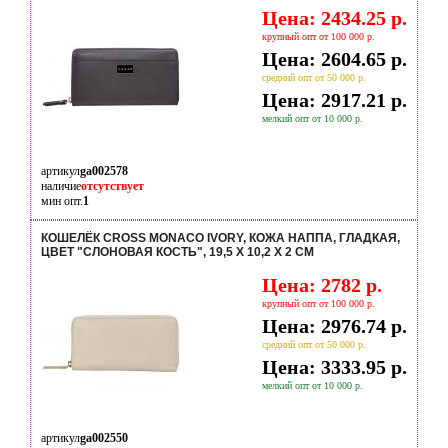
Цена: 2434.25 р.
крупный опт от 100 000 р.
Цена: 2604.65 р.
средний опт от 50 000 р.
Цена: 2917.21 р.
мелкий опт от 10 000 р.
артикул
ga002578
наличие
отсутствует
мин опт.
1
КОШЕЛЁК CROSS MONACO IVORY, КОЖА НАППА, ГЛАДКАЯ,
ЦВЕТ "СЛОНОВАЯ КОСТЬ", 19,5 X 10,2 X 2 СМ
Цена: 2782 р.
крупный опт от 100 000 р.
Цена: 2976.74 р.
средний опт от 50 000 р.
Цена: 3333.95 р.
мелкий опт от 10 000 р.
артикул
ga002550