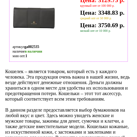
Цена: 3129.75 р.
крупный опт от 100 000 р.
Цена: 3348.83 р.
средний опт от 50 000 р.
Цена: 3750.69 р.
мелкий опт от 10 000 р.
артикул
ga002535
наличие
в наличии
мин опт.
1
Кошелек – является товаром, который есть у каждого
человека. Эта продукция очень важна в нашей жизни, ведь
везде действуют денежные отношения. Деньги должны
храниться в одном месте для удобства их использования и
предотвращения потери. Кошельки – этот тот аксессур,
который соответствует всем этим требованиям.
В данном разделе предоставляется выбор бумажников на
любой вкус и цвет. Здесь можно увидеть женские и
мужские товары, зажимы для денег, сумочки и клатчи, а
также детские вместительные модели. Кошельки кожаные,
из искуственной кожи, с застежками и заклепками и