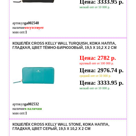
Цена: 3333.95 р.
мелкий опт от 10 000 р.
артикул
ga002548
наличие
отсутствует
мин опт.
1
КОШЕЛЁК CROSS KELLY WALL TURQUISH, КОЖА НАППА,
ГЛАДКАЯ, ЦВЕТ ТЁМНО-БИРЮЗОВЫЙ, 19,5 X 10,2 X 2 СМ
Цена: 2782 р.
крупный опт от 100 000 р.
Цена: 2976.74 р.
средний опт от 50 000 р.
Цена: 3333.95 р.
мелкий опт от 10 000 р.
артикул
ga002532
наличие
в наличии
мин опт.
1
КОШЕЛЁК CROSS KELLY WALL STONE, КОЖА НАППА,
ГЛАДКАЯ, ЦВЕТ СЕРЫЙ, 19,5 X 10,2 X 2 СМ