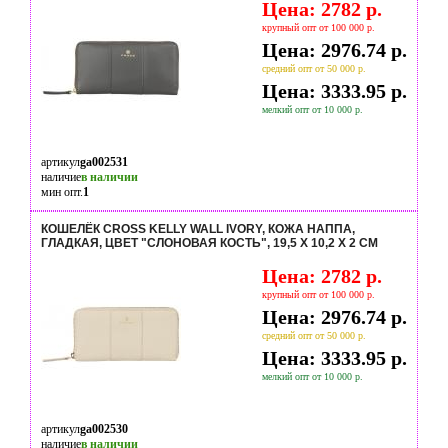
Цена: 2782 р.
крупный опт от 100 000 р.
Цена: 2976.74 р.
средний опт от 50 000 р.
Цена: 3333.95 р.
мелкий опт от 10 000 р.
артикул
ga002531
наличие
в наличии
мин опт.
1
КОШЕЛЁК CROSS KELLY WALL IVORY, КОЖА НАППА,
ГЛАДКАЯ, ЦВЕТ "СЛОНОВАЯ КОСТЬ", 19,5 X 10,2 X 2 СМ
Цена: 2782 р.
крупный опт от 100 000 р.
Цена: 2976.74 р.
средний опт от 50 000 р.
Цена: 3333.95 р.
мелкий опт от 10 000 р.
артикул
ga002530
наличие
в наличии