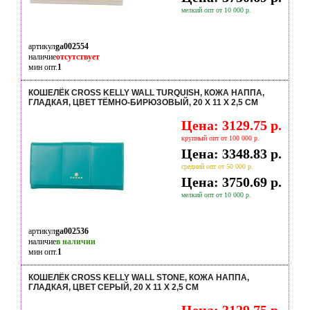
мелкий опт от 10 000 р.
артикул
ga002554
наличие
отсутствует
мин опт.
1
КОШЕЛЁК CROSS KELLY WALL TURQUISH, КОЖА НАППА,
ГЛАДКАЯ, ЦВЕТ ТЁМНО-БИРЮЗОВЫЙ, 20 X 11 X 2,5 СМ
Цена: 3129.75 р.
крупный опт от 100 000 р.
Цена: 3348.83 р.
средний опт от 50 000 р.
Цена: 3750.69 р.
мелкий опт от 10 000 р.
артикул
ga002536
наличие
в наличии
мин опт.
1
КОШЕЛЁК CROSS KELLY WALL STONE, КОЖА НАППА,
ГЛАДКАЯ, ЦВЕТ СЕРЫЙ, 20 X 11 X 2,5 СМ