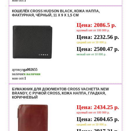
мин опт.
1
КОШЕЛЁК CROSS HUDSON BLACK, КОЖА НАППА,
ФАКТУРНАЯ, ЧЁРНЫЙ, 11 Х 9 Х 1,5 СМ
Цена: 2086.5 р.
крупный опт от 100 000 р.
Цена: 2232.56 р.
средний опт от 50 000 р.
Цена: 2500.47 р.
мелкий опт от 10 000 р.
артикул
ga002655
наличие
в наличии
мин опт.
1
БУМАЖНИК ДЛЯ ДОКУМЕНТОВ CROSS VACHETTA NEW
BRANDY, С РУЧКОЙ CROSS, КОЖА НАППА, ГЛАДКАЯ,
КОРИЧНЕВЫЙ
Цена: 2434.25 р.
крупный опт от 100 000 р.
Цена: 2604.65 р.
средний опт от 50 000 р.