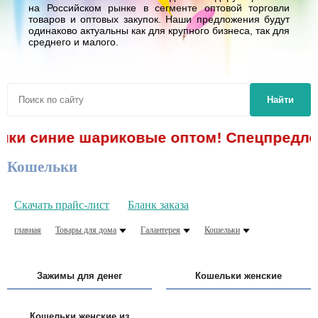
на Российском рынке в сегменте оптовой торговли
товаров и оптовых закупок. Наши предложения будут
одинаково актуальны как для крупного бизнеса, так для
среднего и малого.
Найти
и синие шариковые оптом! Спецпредложени
Кошельки
Скачать прайс-лист
Бланк заказа
главная
Товары для дома
Галантерея
Кошельки
Зажимы для денег
Кошельки женские
Кошельки женские из