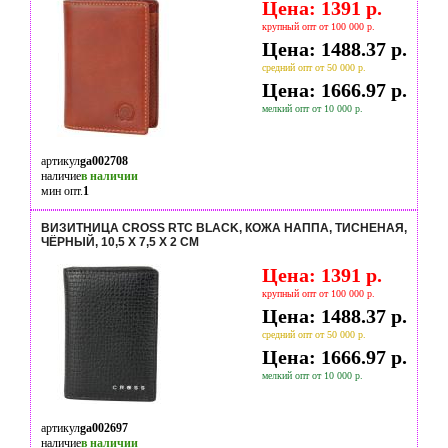
Цена: 1391 р.
крупный опт от 100 000 р.
Цена: 1488.37 р.
средний опт от 50 000 р.
Цена: 1666.97 р.
мелкий опт от 10 000 р.
артикул
ga002708
наличие
в наличии
мин опт.
1
ВИЗИТНИЦА CROSS RTC BLACK, КОЖА НАППА, ТИСНЕНАЯ,
ЧЁРНЫЙ, 10,5 Х 7,5 Х 2 СМ
Цена: 1391 р.
крупный опт от 100 000 р.
Цена: 1488.37 р.
средний опт от 50 000 р.
Цена: 1666.97 р.
мелкий опт от 10 000 р.
артикул
ga002697
наличие
в наличии