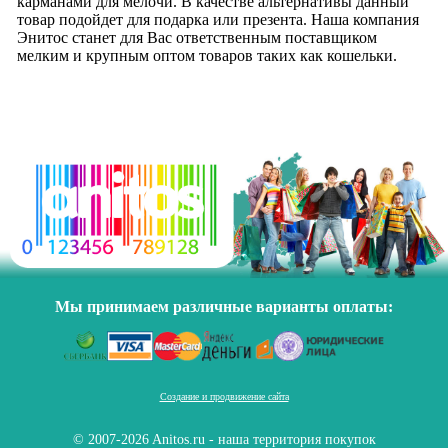
карманами для мелочи. В качестве альтернативы данный
товар подойдет для подарка или презента. Наша компания
Энитос станет для Вас ответственным поставщиком
мелким и крупным оптом товаров таких как кошельки.
Мы принимаем различные варианты оплаты:
Создание и продвижение сайта
© 2007-2026 Anitos.ru - наша территория покупок