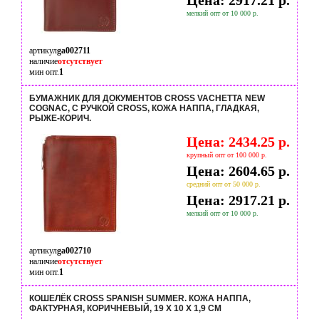
Цена: 2917.21 р.
мелкий опт от 10 000 р.
артикул
ga002711
наличие
отсутствует
мин опт.
1
БУМАЖНИК ДЛЯ ДОКУМЕНТОВ CROSS VACHETTA NEW
COGNAC, С РУЧКОЙ CROSS, КОЖА НАППА, ГЛАДКАЯ,
РЫЖЕ-КОРИЧ.
Цена: 2434.25 р.
крупный опт от 100 000 р.
Цена: 2604.65 р.
средний опт от 50 000 р.
Цена: 2917.21 р.
мелкий опт от 10 000 р.
артикул
ga002710
наличие
отсутствует
мин опт.
1
КОШЕЛЁК CROSS SPANISH SUMMER. КОЖА НАППА,
ФАКТУРНАЯ, КОРИЧНЕВЫЙ, 19 Х 10 Х 1,9 СМ