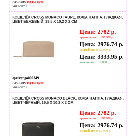
наличие
отсутствует
мин опт.
1
КОШЕЛЁК CROSS MONACO TAUPE, КОЖА НАППА, ГЛАДКАЯ,
ЦВЕТ БЕЖЕВЫЙ, 19,5 X 10,2 X 2 СМ
Цена: 2782 р.
крупный опт от 100 000 р.
Цена: 2976.74 р.
средний опт от 50 000 р.
Цена: 3333.95 р.
мелкий опт от 10 000 р.
артикул
ga002549
наличие
отсутствует
мин опт.
1
КОШЕЛЁК CROSS MONACO BLACK, КОЖА НАППА, ГЛАДКАЯ,
ЦВЕТ ЧЁРНЫЙ, 19,5 X 10,2 X 2 СМ
Цена: 2782 р.
крупный опт от 100 000 р.
Цена: 2976.74 р.
средний опт от 50 000 р.