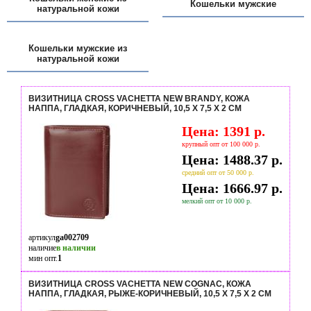
Кошельки мужские
натуральной кожи
Кошельки мужские из
натуральной кожи
ВИЗИТНИЦА CROSS VACHETTA NEW BRANDY, КОЖА
НАППА, ГЛАДКАЯ, КОРИЧНЕВЫЙ, 10,5 Х 7,5 Х 2 СМ
Цена: 1391 р.
крупный опт от 100 000 р.
Цена: 1488.37 р.
средний опт от 50 000 р.
Цена: 1666.97 р.
мелкий опт от 10 000 р.
артикул
ga002709
наличие
в наличии
мин опт.
1
ВИЗИТНИЦА CROSS VACHETTA NEW COGNAC, КОЖА
НАППА, ГЛАДКАЯ, РЫЖЕ-КОРИЧНЕВЫЙ, 10,5 Х 7,5 Х 2 СМ