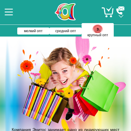
мелкий опт
средний опт
крупный опт
Компания Энитос занимает одно из лидирующих мест