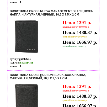
мин опт.
1
ВИЗИТНИЦА CROSS NUEVA MANAGEMENT BLACK, КОЖА
НАППА, ФАКТУРНАЯ, ЧЁРНЫЙ, 10,5 Х 7,5 Х 2 СМ
Цена: 1391 р.
крупный опт от 100 000 р.
Цена: 1488.37 р.
средний опт от 50 000 р.
Цена: 1666.97 р.
мелкий опт от 10 000 р.
артикул
ga002693
наличие
в наличии
мин опт.
1
ВИЗИТНИЦА CROSS HUDSON BLACK, КОЖА НАППА,
ФАКТУРНАЯ, ЧЁРНЫЙ, 10,5 Х 7,5 Х 2 СМ
Цена: 1391 р.
крупный опт от 100 000 р.
Цена: 1488.37 р.
средний опт от 50 000 р.
Цена: 1666.97 р.