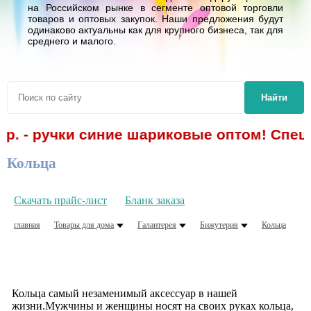
на Российском рынке в сегменте оптовой торговли
товаров и оптовых закупок. Наши предложения будут
одинаково актуальны как для крупного бизнеса, так для
среднего и малого.
Найти
 р. - ручки синие шариковые оптом! Спец
Кольца
Скачать прайс-лист
Бланк заказа
главная
Товары для дома
Галантерея
Бижутерия
Кольца
Кольца самый незаменимый аксессуар в нашей
жизни.Мужчины и женщины носят на своих руках кольца,