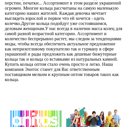
перстни, печатки... Ассортимент в этом разделе украшений
огромен. Многие кольца рассчитаны на самую маленькую
категорию наших жителей. Каждая девочка мечтает
выглядеть взрослой и первое что ей хочется - одеть
колечко.Другие кольца подойдут уже состоявшимся,
деловым женщинам.У нас всегда в наличии масса колец для
самой разной возрастной категории. Ассортимент и
количество беспрерывно растет, мы следим за тенденциями
моды, чтобы всегда обеспечить актуальное предложение
как неприхотливому покупателю так и гурману в сфере
украшений и рады предложить как дешевые бижутерные
кольца так и кольца со вставками из натуральных камней.
Купить кольца оптом стало очень просто и легко. Наша
компания Энитос станет для Вас ответственным
поставщиком мелким и крупным оптом товаров таких как
кольца.