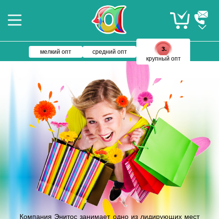
мелкий опт
средний опт
крупный опт
Компания Энитос занимает одно из лидирующих мест