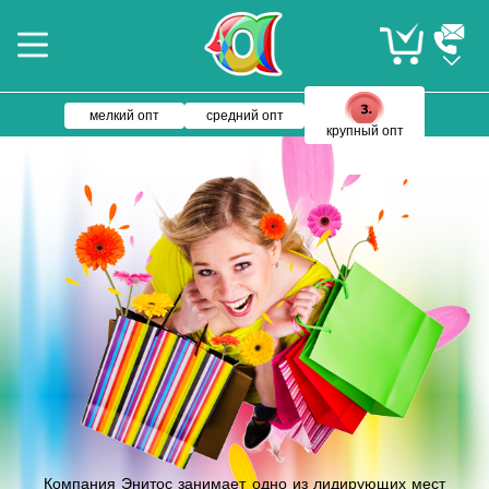
мелкий опт
средний опт
крупный опт
Компания Энитос занимает одно из лидирующих мест