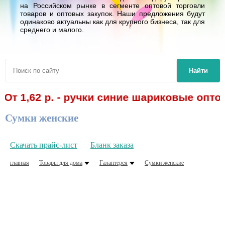
на Российском рынке в сегменте оптовой торговли
товаров и оптовых закупок. Наши предложения будут
одинаково актуальны как для крупного бизнеса, так для
среднего и малого.
Найти
От 1,62 р. - ручки синие шариковые опто
Сумки женские
Скачать прайс-лист
Бланк заказа
главная
Товары для дома
Галантерея
Сумки женские