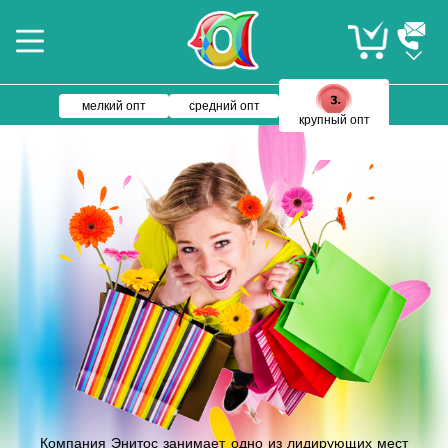
мелкий опт
средний опт
крупный опт
Компания Энитос занимает одно из лидирующих мест