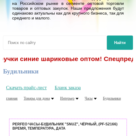
на Российском рынке в сегменте оптовой торговли
товаров и оптовых закупок. Наши предложения будут
одинаково актуальны как для крупного бизнеса, так для
среднего и малого.
Найти
 ручки синие шариковые оптом! Спецпредл
Будильники
Скачать прайс-лист
Бланк заказа
главная
Товары для дома
Интерьер
Часы
Будильники
PERFEO ЧАСЫ-БУДИЛЬНИК "SNUZ", ЧЁРНЫЙ, (PF-S2166)
ВРЕМЯ, ТЕМПЕРАТУРА, ДАТА