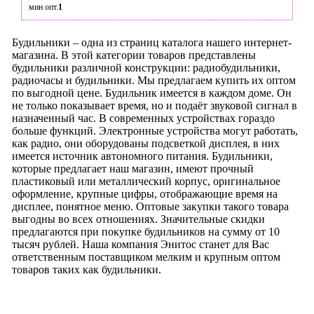
мин опт.
1
Будильники – одна из страниц каталога нашего интернет-
магазина. В этой категории товаров представлены
будильники различной конструкции: радиобудильники,
радиочасы и будильники. Мы предлагаем купить их оптом
по выгодной цене. Будильник имеется в каждом доме. Он
не только показывает время, но и подаёт звуковой сигнал в
назначенный час. В современных устройствах гораздо
больше функций. Электронные устройства могут работать,
как радио, они оборудованы подсветкой дисплея, в них
имеется источник автономного питания. Будильники,
которые предлагает наш магазин, имеют прочный
пластиковый или металлический корпус, оригинальное
оформление, крупные цифры, отображающие время на
дисплее, понятное меню. Оптовые закупки такого товара
выгодны во всех отношениях. Значительные скидки
предлагаются при покупке будильников на сумму от 10
тысяч рублей. Наша компания Энитос станет для Вас
ответственным поставщиком мелким и крупным оптом
товаров таких как будильники.