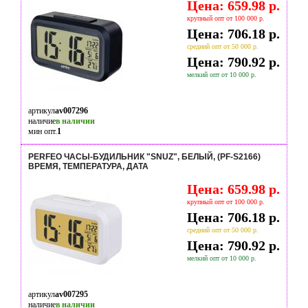
Цена: 659.98 р.
крупный опт от 100 000 р.
Цена: 706.18 р.
средний опт от 50 000 р.
Цена: 790.92 р.
мелкий опт от 10 000 р.
артикул
av007296
наличие
в наличии
мин опт.
1
PERFEO ЧАСЫ-БУДИЛЬНИК "SNUZ", БЕЛЫЙ, (PF-S2166)
ВРЕМЯ, ТЕМПЕРАТУРА, ДАТА
Цена: 659.98 р.
крупный опт от 100 000 р.
Цена: 706.18 р.
средний опт от 50 000 р.
Цена: 790.92 р.
мелкий опт от 10 000 р.
артикул
av007295
наличие
в наличии