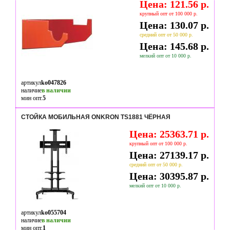
Цена: 121.56 р.
крупный опт от 100 000 р.
Цена: 130.07 р.
средний опт от 50 000 р.
Цена: 145.68 р.
мелкий опт от 10 000 р.
артикул
ko047826
наличие
в наличии
мин опт.
5
СТОЙКА МОБИЛЬНАЯ ONKRON TS1881 ЧЁРНАЯ
Цена: 25363.71 р.
крупный опт от 100 000 р.
Цена: 27139.17 р.
средний опт от 50 000 р.
Цена: 30395.87 р.
мелкий опт от 10 000 р.
артикул
ko055704
наличие
в наличии
мин опт.
1