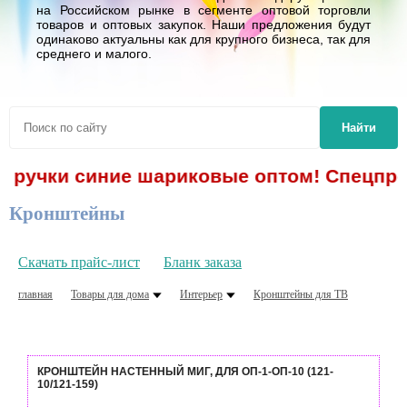
на Российском рынке в сегменте оптовой торговли
товаров и оптовых закупок. Наши предложения будут
одинаково актуальны как для крупного бизнеса, так для
среднего и малого.
Найти
 - ручки синие шариковые оптом! Спецпред
Кронштейны
Скачать прайс-лист
Бланк заказа
главная
Товары для дома
Интерьер
Кронштейны для ТВ
КРОНШТЕЙН НАСТЕННЫЙ МИГ, ДЛЯ ОП-1-ОП-10 (121-
10/121-159)