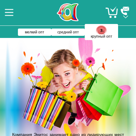
мелкий опт
средний опт
крупный опт
Компания Энитос занимает одно из лидирующих мест