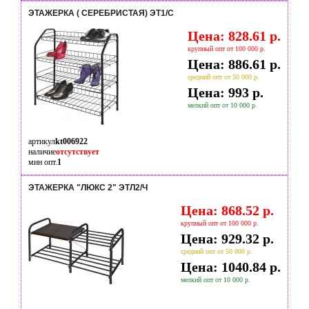
ЭТАЖЕРКА ( СЕРЕБРИСТАЯ) ЭТ1/С
Цена: 828.61 р.
крупный опт от 100 000 р.
Цена: 886.61 р.
средний опт от 50 000 р.
Цена: 993 р.
мелкий опт от 10 000 р.
артикул
kt006922
наличие
отсутствует
мин опт.
1
ЭТАЖЕРКА "ЛЮКС 2" ЭТЛ2/Ч
Цена: 868.52 р.
крупный опт от 100 000 р.
Цена: 929.32 р.
средний опт от 50 000 р.
Цена: 1040.84 р.
мелкий опт от 10 000 р.