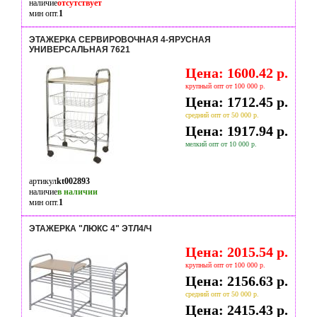
наличие
отсутствует
мин опт.
1
ЭТАЖЕРКА СЕРВИРОВОЧНАЯ 4-ЯРУСНАЯ
УНИВЕРСАЛЬНАЯ 7621
Цена: 1600.42 р.
крупный опт от 100 000 р.
Цена: 1712.45 р.
средний опт от 50 000 р.
Цена: 1917.94 р.
мелкий опт от 10 000 р.
артикул
kt002893
наличие
в наличии
мин опт.
1
ЭТАЖЕРКА "ЛЮКС 4" ЭТЛ4/Ч
Цена: 2015.54 р.
крупный опт от 100 000 р.
Цена: 2156.63 р.
средний опт от 50 000 р.
Цена: 2415.43 р.