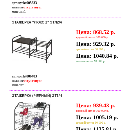
артикул
kt005833
наличие
отсутствует
мин опт.
1
ЭТАЖЕРКА "ЛЮКС 2" ЭТЛ2/Ч
Цена: 868.52 р.
крупный опт от 100 000 р.
Цена: 929.32 р.
средний опт от 50 000 р.
Цена: 1040.84 р.
мелкий опт от 10 000 р.
артикул
kt006483
наличие
отсутствует
мин опт.
1
ЭТАЖЕРКА ( ЧЕРНЫЙ) ЭТ1/Ч
Цена: 939.43 р.
крупный опт от 100 000 р.
Цена: 1005.19 р.
средний опт от 50 000 р.
Цена: 1125.81 р.