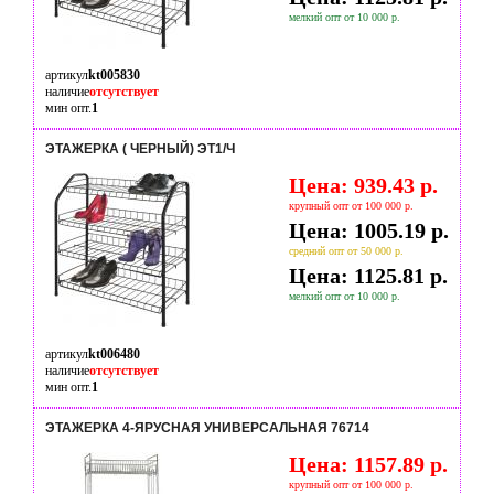
мелкий опт от 10 000 р.
артикул
kt005830
наличие
отсутствует
мин опт.
1
ЭТАЖЕРКА ( ЧЕРНЫЙ) ЭТ1/Ч
Цена: 939.43 р.
крупный опт от 100 000 р.
Цена: 1005.19 р.
средний опт от 50 000 р.
Цена: 1125.81 р.
мелкий опт от 10 000 р.
артикул
kt006480
наличие
отсутствует
мин опт.
1
ЭТАЖЕРКА 4-ЯРУСНАЯ УНИВЕРСАЛЬНАЯ 76714
Цена: 1157.89 р.
крупный опт от 100 000 р.