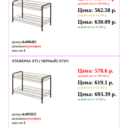
крупный опт от 100 000 р.
Цена: 562.58 р.
средний опт от 50 000 р.
Цена: 630.09 р.
мелкий опт от 10 000 р.
артикул
kt006482
наличие
отсутствует
мин опт.
1
ЭТАЖЕРКА ЭТ3 ( ЧЕРНЫЙ) ЭТ3/Ч
Цена: 578.6 р.
крупный опт от 100 000 р.
Цена: 619.1 р.
средний опт от 50 000 р.
Цена: 693.39 р.
мелкий опт от 10 000 р.
артикул
kt005832
наличие
отсутствует
мин опт.
1