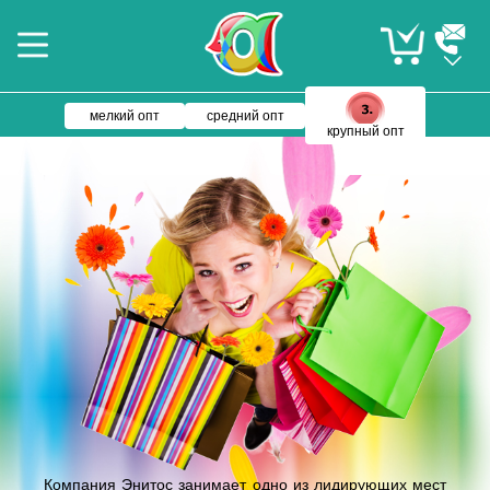
мелкий опт
средний опт
крупный опт
Компания Энитос занимает одно из лидирующих мест