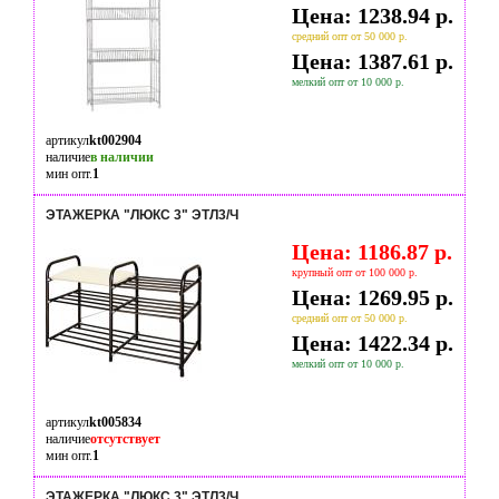
Цена: 1238.94 р.
средний опт от 50 000 р.
Цена: 1387.61 р.
мелкий опт от 10 000 р.
артикул
kt002904
наличие
в наличии
мин опт.
1
ЭТАЖЕРКА "ЛЮКС 3" ЭТЛ3/Ч
Цена: 1186.87 р.
крупный опт от 100 000 р.
Цена: 1269.95 р.
средний опт от 50 000 р.
Цена: 1422.34 р.
мелкий опт от 10 000 р.
артикул
kt005834
наличие
отсутствует
мин опт.
1
ЭТАЖЕРКА "ЛЮКС 3" ЭТЛ3/Ч