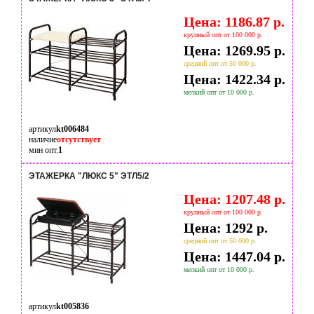
Цена: 1186.87 р.
крупный опт от 100 000 р.
Цена: 1269.95 р.
средний опт от 50 000 р.
Цена: 1422.34 р.
мелкий опт от 10 000 р.
артикул
kt006484
наличие
отсутствует
мин опт.
1
ЭТАЖЕРКА "ЛЮКС 5" ЭТЛ5/2
Цена: 1207.48 р.
крупный опт от 100 000 р.
Цена: 1292 р.
средний опт от 50 000 р.
Цена: 1447.04 р.
мелкий опт от 10 000 р.
артикул
kt005836