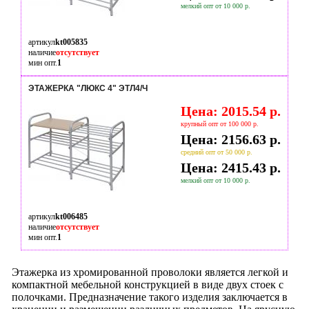
мелкий опт от 10 000 р.
артикул
kt005835
наличие
отсутствует
мин опт.
1
ЭТАЖЕРКА "ЛЮКС 4" ЭТЛ4/Ч
Цена: 2015.54 р.
крупный опт от 100 000 р.
Цена: 2156.63 р.
средний опт от 50 000 р.
Цена: 2415.43 р.
мелкий опт от 10 000 р.
артикул
kt006485
наличие
отсутствует
мин опт.
1
Этажерка из хромированной проволоки является легкой и
компактной мебельной конструкцией в виде двух стоек с
полочками. Предназначение такого изделия заключается в