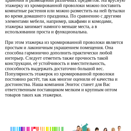
хранении и размещении различных предметов. На ярусную
этажерку из хромированной проволоки можно поставить
комнатные растения или можно разместить на ней бутылки
во время домашнего праздника. По сравнению с другими
элементами мебели, например, шкафами и комодами,
этажерка занимает намного меньше места, а в
использовании проста и функциональна.
При этом этажерка из хромированной проволоки является
простым и лаконичным украшением помещения. Она
способна гармонично дополнить практически любой
интерьер. Следует отметить также прочность такой
конструкции, её устойчивость и вместительность,
способность выдержать достаточно большой вес.
Популярность этажерок из хромированной проволоки
постоянно растёт, так как многие оценили её качества и
достоинства. Наша компания Энитос станет для Вас
ответственным поставщиком мелким и крупным оптом
товаров таких как этажерки.