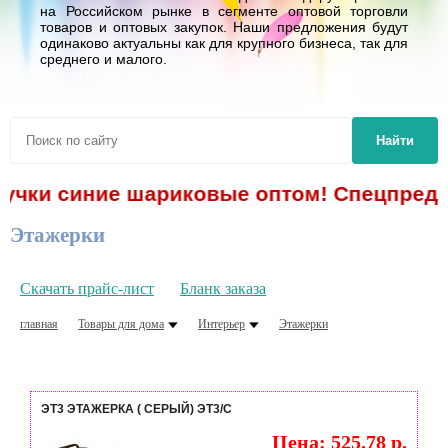
на Российском рынке в сегменте оптовой торговли
товаров и оптовых закупок. Наши предложения будут
одинаково актуальны как для крупного бизнеса, так для
среднего и малого.
Найти
чки синие шариковые оптом! Спецпредложе
Этажерки
Скачать прайс-лист
Бланк заказа
главная
Товары для дома
Интерьер
Этажерки
ЭТ3 ЭТАЖЕРКА ( СЕРЫЙ) ЭТ3/С
Цена: 525.78 р.